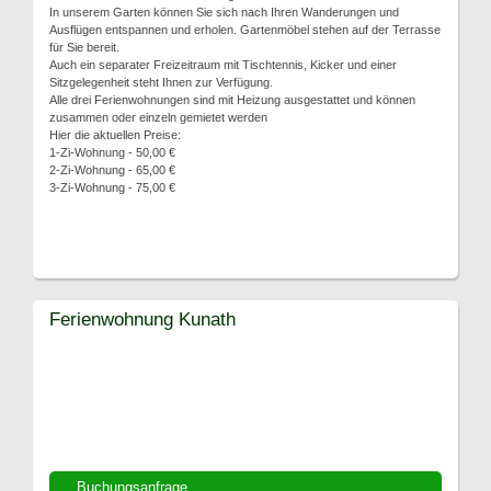
In unserem Garten können Sie sich nach Ihren Wanderungen und
Ausflügen entspannen und erholen. Gartenmöbel stehen auf der Terrasse
für Sie bereit.
Auch ein separater Freizeitraum mit Tischtennis, Kicker und einer
Sitzgelegenheit steht Ihnen zur Verfügung.
Alle drei Ferienwohnungen sind mit Heizung ausgestattet und können
zusammen oder einzeln gemietet werden
Hier die aktuellen Preise:
1-Zi-Wohnung - 50,00 €
2-Zi-Wohnung - 65,00 €
3-Zi-Wohnung - 75,00 €
Ferienwohnung Kunath
Buchungsanfrage