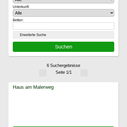
Unterkunft:
Betten:
Erweiterte Suche
6 Suchergebnisse
Seite 1/1
Haus am Malerweg