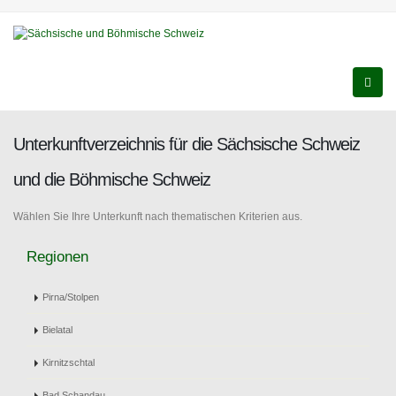
Unterkunftverzeichnis für die Sächsische Schweiz
und die Böhmische Schweiz
Wählen Sie Ihre Unterkunft nach thematischen Kriterien aus.
Regionen
Pirna/Stolpen
Bielatal
Kirnitzschtal
Bad Schandau