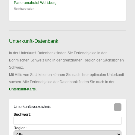
Panoramahotel Wolfsberg
Reinhardtsdorf
Unterkunft-Datenbank
In der Unterkunft-Datenbank finden Sie Ferienobjekte in der
Böhmischen Schweiz und in der grenznahen Region der Sächsischen
Schweiz.
Mit Hilfe von Suchkriterien können Sie nach Ihrer optimalen Unterkunft
suchen. Alle Ferienobjekte der Datenbank finden Sie auch in der
Unterkunft-Karte
.
Unterkunftsverzeichnis
Suchwort
:
Region: