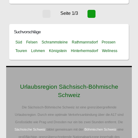
Seite 1/3
Suchvorschläge
Süd
Felsen
Schrammsteine
Rathmannsdorf
Prossen
Touren
Lohmen
Königstein
Hinterhermsdorf
Wellness
Urlaubsregion Sächsisch-Böhmische
Schweiz
Die Sächsisch-Böhmische Schweiz ist eine grenzübergreifende
Urlaubsregion. Durch eine optimale Verkehrsanbindung über die A17 sind
Großstädte wie Prag und Dresden nur ein bis zwei Stunden entfernt. Die
Sächsische Schweiz
bildet gemeinsam mit der
Böhmischen Schweiz
eine
großflächige, grenzüberschreitende Nationalparkzone innerhalb des