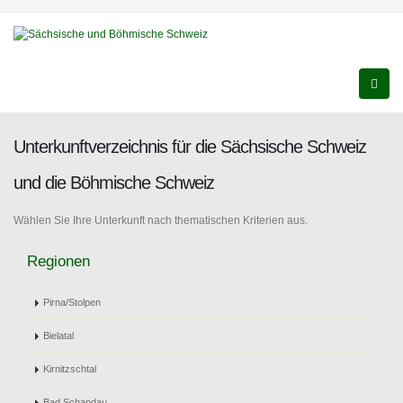
Unterkunftverzeichnis für die Sächsische Schweiz
und die Böhmische Schweiz
Wählen Sie Ihre Unterkunft nach thematischen Kriterien aus.
Regionen
Pirna/Stolpen
Bielatal
Kirnitzschtal
Bad Schandau