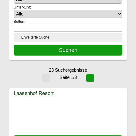
Unterkunft:
Betten:
Erweiterte Suche
23 Suchergebnisse
Seite 1/3
Laasenhof Resort