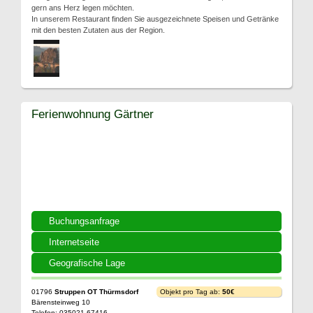
gern ans Herz legen möchten.
In unserem Restaurant finden Sie ausgezeichnete Speisen und Getränke
mit den besten Zutaten aus der Region.
Ferienwohnung Gärtner
Buchungsanfrage
Internetseite
Geografische Lage
01796
Struppen OT Thürmsdorf
Objekt pro Tag ab:
50€
Bärensteinweg 10
Telefon: 035021 67416