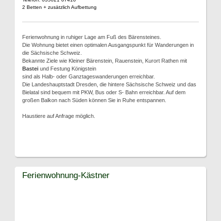
2 Betten + zusätzlich Aufbettung
Ferienwohnung in ruhiger Lage am Fuß des Bärensteines.
Die Wohnung bietet einen optimalen Ausgangspunkt für Wanderungen in
die Sächsische Schweiz.
Bekannte Ziele wie Kleiner Bärenstein, Rauenstein, Kurort Rathen mit
Bastei
und Festung Königstein
sind als Halb- oder Ganztageswanderungen erreichbar.
Die Landeshauptstadt Dresden, die hintere Sächsische Schweiz und das
Bielatal sind bequem mit PKW, Bus oder S- Bahn erreichbar. Auf dem
großen Balkon nach Süden können Sie in Ruhe entspannen.
Haustiere auf Anfrage möglich.
Ferienwohnung-Kästner