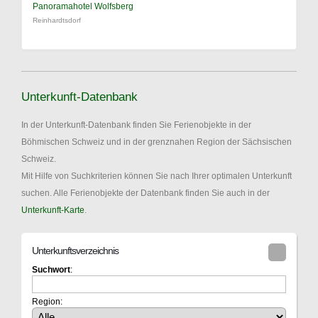
Panoramahotel Wolfsberg
Reinhardtsdorf
Unterkunft-Datenbank
In der Unterkunft-Datenbank finden Sie Ferienobjekte in der
Böhmischen Schweiz und in der grenznahen Region der Sächsischen
Schweiz.
Mit Hilfe von Suchkriterien können Sie nach Ihrer optimalen Unterkunft
suchen. Alle Ferienobjekte der Datenbank finden Sie auch in der
Unterkunft-Karte
.
Unterkunftsverzeichnis
Suchwort
:
Region: