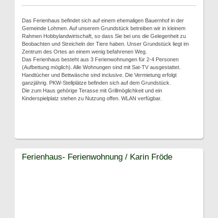
Das Ferienhaus befindet sich auf einem ehemaligen Bauernhof in der
Gemeinde Lohmen. Auf unserem Grundstück betreiben wir in kleinem
Rahmen Hobbylandwirtschaft, so dass Sie bei uns die Gelegenheit zu
Beobachten und Streicheln der Tiere haben. Unser Grundstück liegt im
Zentrum des Ortes an einem wenig befahrenen Weg.
Das Ferienhaus besteht aus 3 Ferienwohnungen für 2-4 Personen
(Aufbettung möglich). Alle Wohnungen sind mit Sat-TV ausgestattet.
Handtücher und Bettwäsche sind inclusive. Die Vermietung erfolgt
ganzjährig. PKW-Stellplätze befinden sich auf dem Grundstück.
Die zum Haus gehörige Terasse mit Grillmöglichkeit und ein
Kinderspielplatz stehen zu Nutzung offen. WLAN verfügbar.
Ferienhaus- Ferienwohnung / Karin Fröde