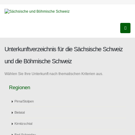
Unterkunftverzeichnis für die Sächsische Schweiz
und die Böhmische Schweiz
Wählen Sie Ihre Unterkunft nach thematischen Kriterien aus.
Regionen
Pirna/Stolpen
Bielatal
Kirnitzschtal
Bad Schandau