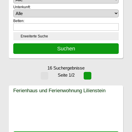
Unterkunft:
Betten:
Erweiterte Suche
16 Suchergebnisse
Seite 1/2
Ferienhaus und Ferienwohnung Lilienstein