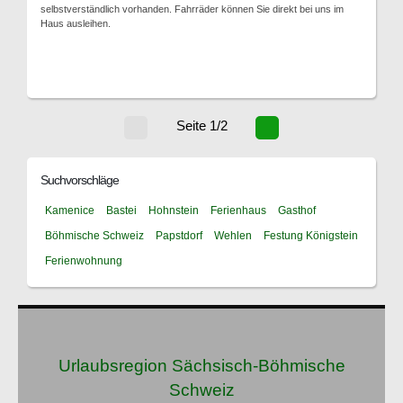
selbstverständlich vorhanden. Fahrräder können Sie direkt bei uns im
Haus ausleihen.
Seite 1/2
Suchvorschläge
Kamenice
Bastei
Hohnstein
Ferienhaus
Gasthof
Böhmische Schweiz
Papstdorf
Wehlen
Festung Königstein
Ferienwohnung
Urlaubsregion Sächsisch-Böhmische
Schweiz