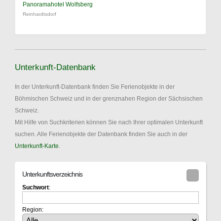
Panoramahotel Wolfsberg
Reinhardtsdorf
Unterkunft-Datenbank
In der Unterkunft-Datenbank finden Sie Ferienobjekte in der
Böhmischen Schweiz und in der grenznahen Region der Sächsischen
Schweiz.
Mit Hilfe von Suchkriterien können Sie nach Ihrer optimalen Unterkunft
suchen. Alle Ferienobjekte der Datenbank finden Sie auch in der
Unterkunft-Karte
.
Unterkunftsverzeichnis
Suchwort
:
Region: