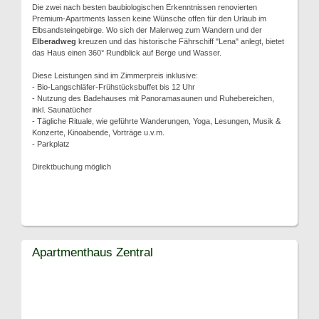
Die zwei nach besten baubiologischen Erkenntnissen renovierten
Premium-Apartments lassen keine Wünsche offen für den Urlaub im
Elbsandsteingebirge. Wo sich der Malerweg zum Wandern und der
Elberadweg
kreuzen und das historische Fährschiff "Lena" anlegt, bietet
das Haus einen 360° Rundblick auf Berge und Wasser.
Diese Leistungen sind im Zimmerpreis inklusive:
- Bio-Langschläfer-Frühstücksbuffet bis 12 Uhr
- Nutzung des Badehauses mit Panoramasaunen und Ruhebereichen,
inkl. Saunatücher
- Tägliche Rituale, wie geführte Wanderungen, Yoga, Lesungen, Musik &
Konzerte, Kinoabende, Vorträge u.v.m.
- Parkplatz
Direktbuchung möglich
Apartmenthaus Zentral