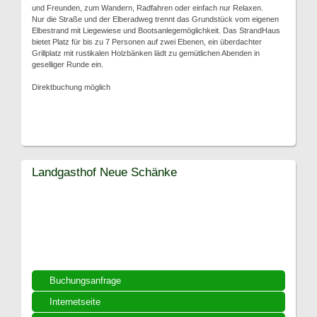
und Freunden, zum Wandern, Radfahren oder einfach nur Relaxen.
Nur die Straße und der Elberadweg trennt das Grundstück vom eigenen
Elbestrand mit Liegewiese und Bootsanlegemöglichkeit. Das StrandHaus
bietet Platz für bis zu 7 Personen auf zwei Ebenen, ein überdachter
Grillplatz mit rustikalen Holzbänken lädt zu gemütlichen Abenden in
geselliger Runde ein.
Direktbuchung möglich
Landgasthof Neue Schänke
Buchungsanfrage
Internetseite