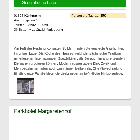
Geografische Lage
01824
Königstein
Person pro Tag ab:
35€
Am Königstein 3
Telefon: 035021/99960
30 Betten + zusätzlich Aufbettung
Am Fuß der Festung Königstein (5 Min.) finden Sie gepflegte Gastlichkeit
in ruhiger Lage. Die Küche des Hauses verbindet sächsische Tradition
mit erlesenen internationalen Spezialitäten, die Sie auch im angrenzenden
Biergarten probieren können. Modern ausgestattete Ein-, Zwei- und
Mehrbettzimmer laden auch zum länger bleiben ein. Eine Abwechselung
für die ganze Familie bietet die direkt nebenan befindliche Minigolfanlage.
Parkhotel Margaretenhof