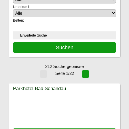
Unterkunft:
Betten:
Erweiterte Suche
212 Suchergebnisse
Seite 1/22
Parkhotel Bad Schandau