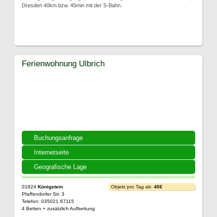
Dresden 40km bzw. 45min mit der S-Bahn.
Ferienwohnung Ulbrich
Buchungsanfrage
Internetseite
Geografische Lage
01824
Königstein
Objekt pro Tag ab:
40€
Pfaffendorfer Str. 3
Telefon: 035021 67115
4 Betten + zusätzlich Aufbettung