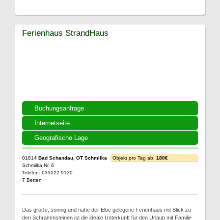
Ferienhaus StrandHaus
Buchungsanfrage
Internetseite
Geografische Lage
01814
Bad Schandau, OT Schmilka
Objekt pro Tag ab:
180€
Schmilka Nr. 6
Telefon: 035022 9130
7 Betten
Das große, sonnig und nahe der Elbe gelegene Ferienhaus mit Blick zu
den Schrammsteinen ist die ideale Unterkunft für den Urlaub mit Familie