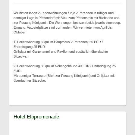
Wir bieten Ihnen 2 Ferienwohnungen für je 2 Personen in ruhiger und
sonniger Lage in Pfaffendorf mit Blick zum Pfaffenstein mit Barbarine und
zur Festung Königstein. Die Wohnungen besitzen beide jeweils einen sep.
Eingang. Autostellplätze sind vorhanden. Wir vermieten von April bis
Oktober!
1. Ferienwohnung 60qm im Haupthaus 2 Personen, 50 EUR /
Endreinigung 25 EUR
Grillplatz mit Gartenanteil und Pavillon und zusätzlich überdachte
Sitzecke.
2. Ferienwohnung 30 qm im Nebengebäude 40 EUR / Endreinigung 25
EUR
Mit sonniger Terrasse (Blick zur Festung Königstein)und Grillplatz mit
überdachter Sitzecke.
Hotel Elbpromenade