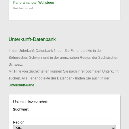
Panoramahotel Wolfsberg
Reinhardtsdorf
Unterkunft-Datenbank
In der Unterkunft-Datenbank finden Sie Ferienobjekte in der
Böhmischen Schweiz und in der grenznahen Region der Sächsischen
Schweiz.
Mit Hilfe von Suchkriterien können Sie nach Ihrer optimalen Unterkunft
suchen. Alle Ferienobjekte der Datenbank finden Sie auch in der
Unterkunft-Karte
.
Unterkunftsverzeichnis
Suchwort
:
Region: