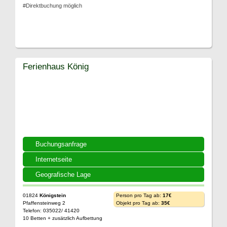
#Direktbuchung möglich
Ferienhaus König
Buchungsanfrage
Internetseite
Geografische Lage
01824
Königstein
Person pro Tag ab:
17€
Pfaffensteinweg 2
Objekt pro Tag ab:
35€
Telefon: 035022/ 41420
10 Betten + zusätzlich Aufbettung