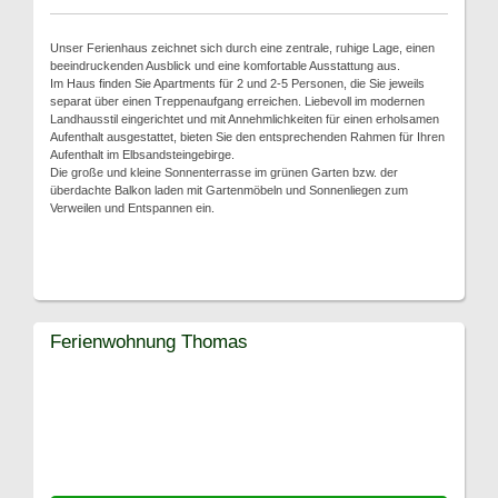
Unser Ferienhaus zeichnet sich durch eine zentrale, ruhige Lage, einen
beeindruckenden Ausblick und eine komfortable Ausstattung aus.
Im Haus finden Sie Apartments für 2 und 2-5 Personen, die Sie jeweils
separat über einen Treppenaufgang erreichen. Liebevoll im modernen
Landhausstil eingerichtet und mit Annehmlichkeiten für einen erholsamen
Aufenthalt ausgestattet, bieten Sie den entsprechenden Rahmen für Ihren
Aufenthalt im Elbsandsteingebirge.
Die große und kleine Sonnenterrasse im grünen Garten bzw. der
überdachte Balkon laden mit Gartenmöbeln und Sonnenliegen zum
Verweilen und Entspannen ein.
Ferienwohnung Thomas