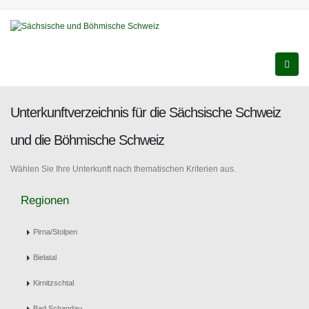
Unterkunftverzeichnis für die Sächsische Schweiz
und die Böhmische Schweiz
Wählen Sie Ihre Unterkunft nach thematischen Kriterien aus.
Regionen
Pirna/Stolpen
Bielatal
Kirnitzschtal
Bad Schandau