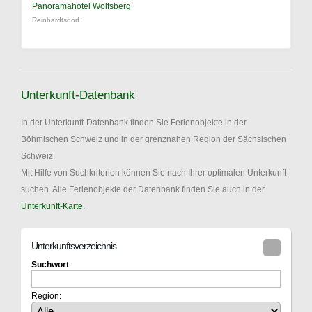
Panoramahotel Wolfsberg
Reinhardtsdorf
Unterkunft-Datenbank
In der Unterkunft-Datenbank finden Sie Ferienobjekte in der
Böhmischen Schweiz und in der grenznahen Region der Sächsischen
Schweiz.
Mit Hilfe von Suchkriterien können Sie nach Ihrer optimalen Unterkunft
suchen. Alle Ferienobjekte der Datenbank finden Sie auch in der
Unterkunft-Karte
.
Unterkunftsverzeichnis
Suchwort
:
Region: