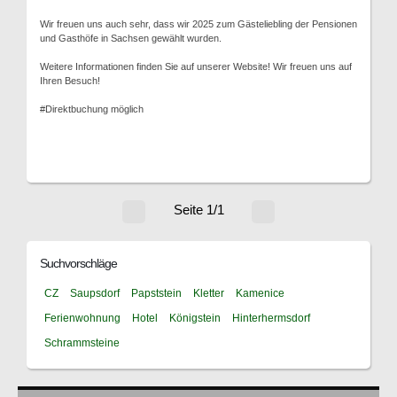
Wir freuen uns auch sehr, dass wir 2025 zum Gästeliebling der Pensionen
und Gasthöfe in Sachsen gewählt wurden.
Weitere Informationen finden Sie auf unserer Website! Wir freuen uns auf
Ihren Besuch!
#Direktbuchung möglich
Seite 1/1
Suchvorschläge
CZ
Saupsdorf
Papststein
Kletter
Kamenice
Ferienwohnung
Hotel
Königstein
Hinterhermsdorf
Schrammsteine