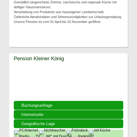
Gemütllich eingerichtete Zimmer, sächsische und regionale Küche mit
deftiger Hausmannskost;
Verarbeitung von Produkten aus hauseigener Landwirtschaft;
Zahlreiche Attraktivitäten und Sehenswürdigkeiten zur Urlaubsgestaltung.
Unsere Pension ist vom 01.April bis 02.November geöffnet.
Pension Kleiner König
Buchungsanfrage
Internetseite
Geografische Lage