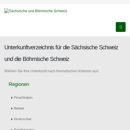
Unterkunftverzeichnis für die Sächsische Schweiz
und die Böhmische Schweiz
Wählen Sie Ihre Unterkunft nach thematischen Kriterien aus.
Regionen
Pirna/Stolpen
Bielatal
Kirnitzschtal
Bad Schandau