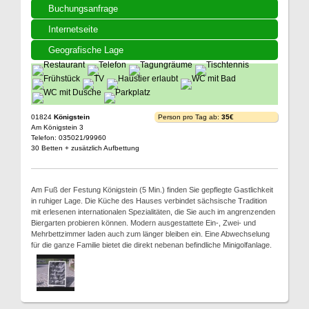
Buchungsanfrage
Internetseite
Geografische Lage
01824
Königstein
Person pro Tag ab:
35€
Am Königstein 3
Telefon: 035021/99960
30 Betten + zusätzlich Aufbettung
Am Fuß der Festung Königstein (5 Min.) finden Sie gepflegte Gastlichkeit
in ruhiger Lage. Die Küche des Hauses verbindet sächsische Tradition
mit erlesenen internationalen Spezialitäten, die Sie auch im angrenzenden
Biergarten probieren können. Modern ausgestattete Ein-, Zwei- und
Mehrbettzimmer laden auch zum länger bleiben ein. Eine Abwechselung
für die ganze Familie bietet die direkt nebenan befindliche Minigolfanlage.