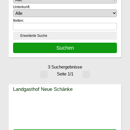
Unterkunft:
Betten:
Erweiterte Suche
3 Suchergebnisse
Seite 1/1
Landgasthof Neue Schänke