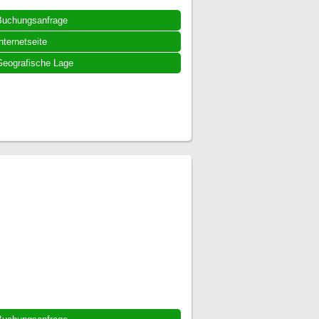
Buchungsanfrage
nternetseite
eografische Lage