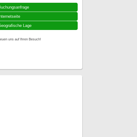
Buchungsanfrage
nternetseite
eografische Lage
reuen uns auf Ihren Besuch!