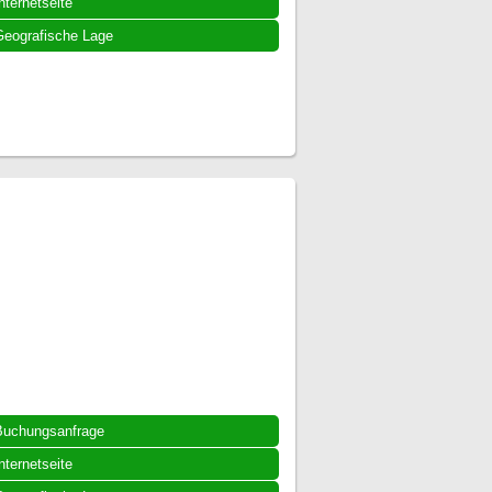
nternetseite
eografische Lage
Buchungsanfrage
nternetseite