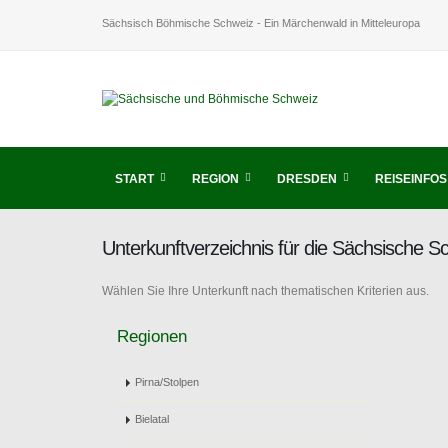
Sächsisch Böhmische Schweiz - Ein Märchenwald in Mitteleuropa
START
REGION
DRESDEN
REISEINFOS
Unterkunftverzeichnis für die Sächsische 
Wählen Sie Ihre Unterkunft nach thematischen Kriterien aus.
Regionen
Pirna/Stolpen
Bielatal