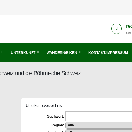
re
Kont
UNTERKUNFT
WANDERN/BIKEN
KONTAKT/IMPRESSUM
Schweiz und die Böhmische Schweiz
Unterkunftsverzeichnis
Suchwort
:
Region: