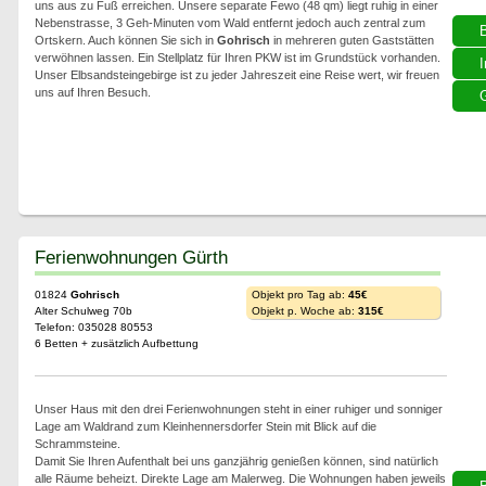
uns aus zu Fuß erreichen. Unsere separate Fewo (48 qm) liegt ruhig in einer
Nebenstrasse, 3 Geh-Minuten vom Wald entfernt jedoch auch zentral zum
Ortskern. Auch können Sie sich in
Gohrisch
in mehreren guten Gaststätten
verwöhnen lassen. Ein Stellplatz für Ihren PKW ist im Grundstück vorhanden.
I
Unser Elbsandsteingebirge ist zu jeder Jahreszeit eine Reise wert, wir freuen
uns auf Ihren Besuch.
G
Ferienwohnungen Gürth
01824
Gohrisch
Objekt pro Tag ab:
45€
Alter Schulweg 70b
Objekt p. Woche ab:
315€
Telefon: 035028 80553
6 Betten + zusätzlich Aufbettung
Unser Haus mit den drei Ferienwohnungen steht in einer ruhiger und sonniger
Lage am Waldrand zum Kleinhennersdorfer Stein mit Blick auf die
Schrammsteine.
Damit Sie Ihren Aufenthalt bei uns ganzjährig genießen können, sind natürlich
alle Räume beheizt. Direkte Lage am Malerweg. Die Wohnungen haben jeweils