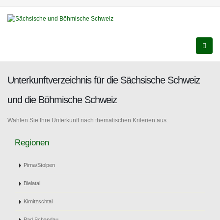
Unterkunftverzeichnis für die Sächsische Schweiz
und die Böhmische Schweiz
Wählen Sie Ihre Unterkunft nach thematischen Kriterien aus.
Regionen
Pirna/Stolpen
Bielatal
Kirnitzschtal
Bad Schandau