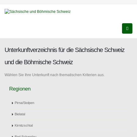
Unterkunftverzeichnis für die Sächsische Schweiz
und die Böhmische Schweiz
Wählen Sie Ihre Unterkunft nach thematischen Kriterien aus.
Regionen
Pirna/Stolpen
Bielatal
Kirnitzschtal
Bad Schandau