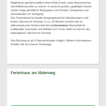
Möglichkeit, gemeinschaftlich einen Kühlschrank sowie Wasserkocher
und Kaffeemaschine zu nutzen. In unserem großen, gepflegten Garten
stehen einige gemütliche Sitzgruppen zum Erholen, Entspannen und
Sonnenbaden zur Verfügung.
Das Feriendomizil ist idealer Ausgangspunkt für Wanderungen in die
hintere Sächsische Schweiz. In ca. 25 Minuten erreicht man im
wildromantischen Kirnitzschtal den
Lichtenhainer
Wasserfall mit
traditioneller Gaststätte und befindet sich schon mitten im Herzen des
Nationalparks Sächsische Schweiz.
Eine Buchung ist ab 4 Übernachtungen möglich. Weitere Informationen
erhalten Sie auf unserer Homepage
Ferienhaus am Malerweg