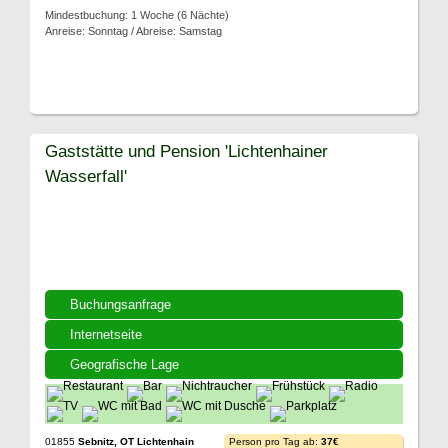
Mindestbuchung: 1 Woche (6 Nächte)
Anreise: Sonntag / Abreise: Samstag
Gaststätte und Pension 'Lichtenhainer
Wasserfall'
Buchungsanfrage
Internetseite
Geografische Lage
01855
Sebnitz, OT Lichtenhain
Person pro Tag ab:
37€