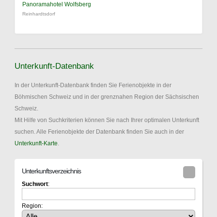
Panoramahotel Wolfsberg
Reinhardtsdorf
Unterkunft-Datenbank
In der Unterkunft-Datenbank finden Sie Ferienobjekte in der
Böhmischen Schweiz und in der grenznahen Region der Sächsischen
Schweiz.
Mit Hilfe von Suchkriterien können Sie nach Ihrer optimalen Unterkunft
suchen. Alle Ferienobjekte der Datenbank finden Sie auch in der
Unterkunft-Karte
.
Unterkunftsverzeichnis
Suchwort
:
Region: