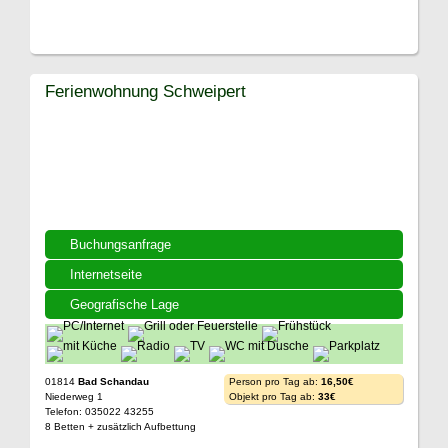
Ferienwohnung Schweipert
Buchungsanfrage
Internetseite
Geografische Lage
01814
Bad Schandau
Person pro Tag ab:
16,50€
Niederweg 1
Objekt pro Tag ab:
33€
Telefon: 035022 43255
8 Betten + zusätzlich Aufbettung