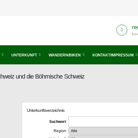
re
Kont
UNTERKUNFT
WANDERN/BIKEN
KONTAKT/IMPRESSUM
Schweiz und die Böhmische Schweiz
Unterkunftsverzeichnis
Suchwort
:
Region: