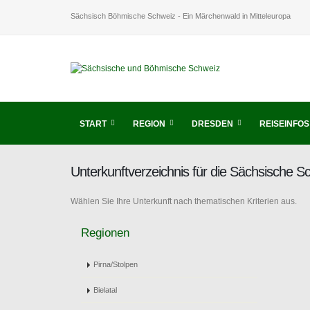
Sächsisch Böhmische Schweiz - Ein Märchenwald in Mitteleuropa
START
REGION
DRESDEN
REISEINFOS
Unterkunftverzeichnis für die Sächsische 
Wählen Sie Ihre Unterkunft nach thematischen Kriterien aus.
Regionen
Pirna/Stolpen
Bielatal