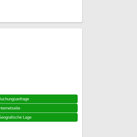
Buchungsanfrage
nternetseite
eografische Lage