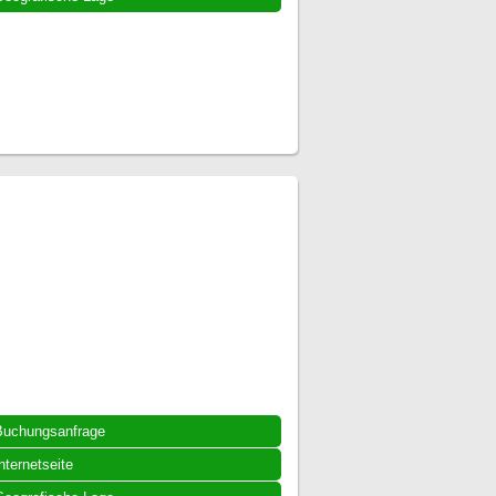
Buchungsanfrage
nternetseite