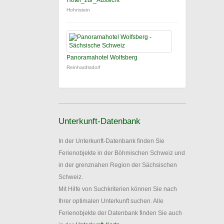
Hotel_zur_Aussicht
Hohnstein
Panoramahotel Wolfsberg
Reinhardtsdorf
Unterkunft-Datenbank
In der Unterkunft-Datenbank finden Sie
Ferienobjekte in der Böhmischen Schweiz und
in der grenznahen Region der Sächsischen
Schweiz.
Mit Hilfe von Suchkriterien können Sie nach
Ihrer optimalen Unterkunft suchen. Alle
Ferienobjekte der Datenbank finden Sie auch