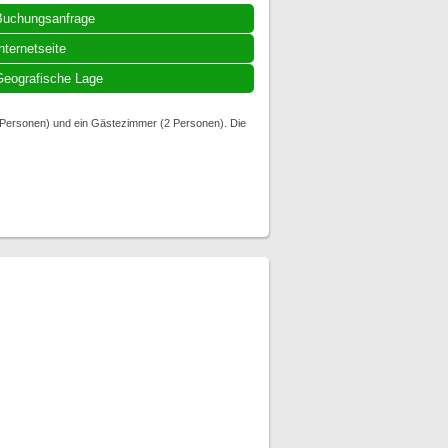
Buchungsanfrage
nternetseite
eografische Lage
2 Personen) und ein Gästezimmer (2 Personen). Die