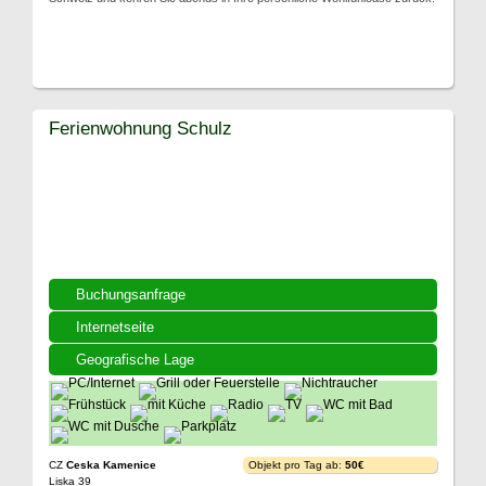
Ferienwohnung Schulz
Buchungsanfrage
Internetseite
Geografische Lage
CZ
Ceska Kamenice
Objekt pro Tag ab:
50€
Liska 39