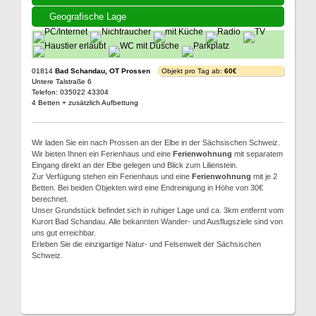
Geografische Lage
01814
Bad Schandau, OT Prossen
Objekt pro Tag ab:
60€
Untere Talstraße 6
Telefon: 035022 43304
4 Betten + zusätzlich Aufbettung
Wir laden Sie ein nach Prossen an der Elbe in der Sächsischen Schweiz.
Wir bieten Ihnen ein Ferienhaus und eine
Ferienwohnung
mit separatem
Eingang direkt an der Elbe gelegen und Blick zum Lilienstein.
Zur Verfügung stehen ein Ferienhaus und eine
Ferienwohnung
mit je 2
Betten. Bei beiden Objekten wird eine Endreinigung in Höhe von 30€
berechnet.
Unser Grundstück befindet sich in ruhiger Lage und ca. 3km entfernt vom
Kurort Bad Schandau. Alle bekannten Wander- und Ausflugsziele sind von
uns gut erreichbar.
Erleben Sie die einzigartige Natur- und Felsenwelt der Sächsischen
Schweiz.