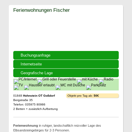
Ferienwohnungen Fischer
Buchungsanfrage
Internetseite
Geografische Lage
01848
Hohnstein OT Goßdorf
Objekt pro Tag ab:
50€
Bergstraße 35
Telefon: 035975 80986
2 Betten + zusätzlich Aufbettung
Ferienwohnung
in ruhiger, landschaftlich reizvoller Lage des
Elbsandsteingebirges für 2-3 Personen.