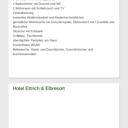
1 Badezimmer mit Dusche und WC
1 Wohnraum mit Schlafcouch und TV
Zentralheizung
kostenlos Kinderreisebett und Kinderhochstühlchen
gemütliche Wohnküche mit Geschirrspüler, Elektroherd mit Ceranfeld und
Backröhre
Sitzecke mit Eckbank
Grillplatz, Tischtennis
überdachter Parkplatz am Haus
kostenfreies WLAN
Bettwäsche, Hand- und Duschtücher, Geschirrtücher und
Küchenutensilien
Hotel Ettrich & Elbresort