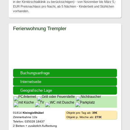
in der Kirnitzschtalklinik zu berücksichtigen) - von November bis März 5,-
EUR Preisnachlass pro Nacht, ab 5 Nächten - Kinderbett und Stühlchen
vorhanden.
Ferienwohnung Trempler
Buchungsanfrage
Internetseite
Geografische Lage
01814
Kleingießhübel
Objekt pro Tag ab:
39€
Zimmerbahne 12e
Objekt p. Woche ab:
273€
Telefon: 035028 18437
2 Betten + zusätzlich Aufbettung