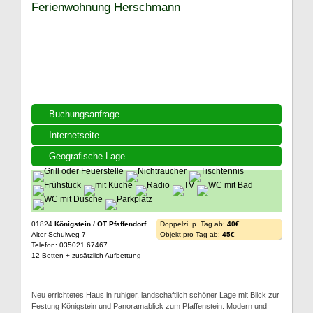
Ferienwohnung Herschmann
Buchungsanfrage
Internetseite
Geografische Lage
01824
Königstein / OT Pfaffendorf
Doppelzi. p. Tag ab:
40€
Alter Schulweg 7
Objekt pro Tag ab:
45€
Telefon: 035021 67467
12 Betten + zusätzlich Aufbettung
Neu errichtetes Haus in ruhiger, landschaftlich schöner Lage mit Blick zur
Festung Königstein und Panoramablick zum Pfaffenstein. Modern und