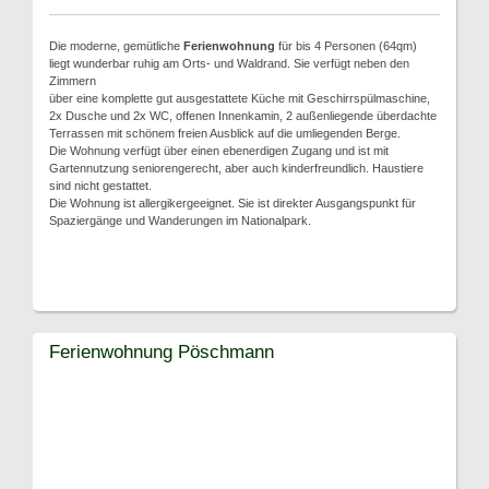
Die moderne, gemütliche
Ferienwohnung
für bis 4 Personen (64qm)
liegt wunderbar ruhig am Orts- und Waldrand. Sie verfügt neben den
Zimmern
über eine komplette gut ausgestattete Küche mit Geschirrspülmaschine,
2x Dusche und 2x WC, offenen Innenkamin, 2 außenliegende überdachte
Terrassen mit schönem freien Ausblick auf die umliegenden Berge.
Die Wohnung verfügt über einen ebenerdigen Zugang und ist mit
Gartennutzung seniorengerecht, aber auch kinderfreundlich. Haustiere
sind nicht gestattet.
Die Wohnung ist allergikergeeignet. Sie ist direkter Ausgangspunkt für
Spaziergänge und Wanderungen im Nationalpark.
Ferienwohnung Pöschmann