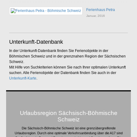
Ferienhaus Petra
Januar, 2016
Unterkunft-Datenbank
In der Unterkunft-Datenbank finden Sie Ferienobjekte in der
Böhmischen Schweiz und in der grenznahen Region der Sächsischen
Schweiz.
Mit Hilfe von Suchkriterien können Sie nach Ihrer optimalen Unterkunft
suchen. Alle Ferienobjekte der Datenbank finden Sie auch in der
Unterkunft-Karte
.
Urlaubsregion Sächsisch-Böhmische
Schweiz
Die Sächsisch-Böhmische Schweiz ist eine grenzübergreifende
Urlaubsregion. Durch eine optimale Verkehrsanbindung über die A17 sind