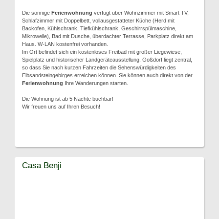
Die sonnige
Ferienwohnung
verfügt über Wohnzimmer mit Smart TV,
Schlafzimmer mit Doppelbett, vollausgestatteter Küche (Herd mit
Backofen, Kühlschrank, Tiefkühlschrank, Geschirrspülmaschine,
Mikrowelle), Bad mit Dusche, überdachter Terrasse, Parkplatz direkt am
Haus. W-LAN kostenfrei vorhanden.
Im Ort befindet sich ein kostenloses Freibad mit großer Liegewiese,
Spielplatz und historischer Landgeräteausstellung. Goßdorf liegt zentral,
so dass Sie nach kurzen Fahrzeiten die Sehenswürdigkeiten des
Elbsandsteingebirges erreichen können. Sie können auch direkt von der
Ferienwohnung
Ihre Wanderungen starten.
Die Wohnung ist ab 5 Nächte buchbar!
Wir freuen uns auf Ihren Besuch!
Casa Benji