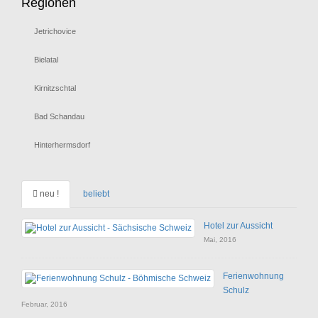
Regionen
Jetrichovice
Bielatal
Kirnitzschtal
Bad Schandau
Hinterhermsdorf
neu !
beliebt
Hotel zur Aussicht
Mai, 2016
Ferienwohnung
Schulz
Februar, 2016