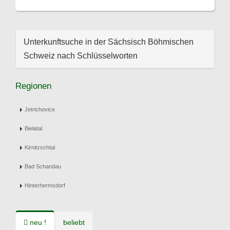
Unterkunftsuche in der Sächsisch Böhmischen
Schweiz nach Schlüsselworten
Regionen
Jetrichovice
Bielatal
Kirnitzschtal
Bad Schandau
Hinterhermsdorf
neu !
beliebt