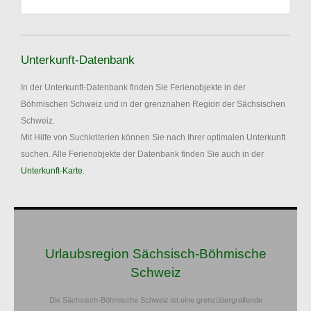
Unterkunft-Datenbank
In der Unterkunft-Datenbank finden Sie Ferienobjekte in der
Böhmischen Schweiz und in der grenznahen Region der Sächsischen
Schweiz.
Mit Hilfe von Suchkriterien können Sie nach Ihrer optimalen Unterkunft
suchen. Alle Ferienobjekte der Datenbank finden Sie auch in der
Unterkunft-Karte
.
Urlaubsregion Sächsisch-Böhmische
Schweiz
Die Sächsisch-Böhmische Schweiz ist eine grenzübergreifende