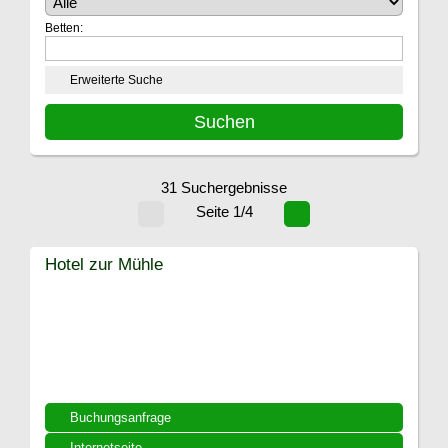
Betten:
Erweiterte Suche
31 Suchergebnisse
Seite 1/4
Hotel zur Mühle
Buchungsanfrage
Internetseite