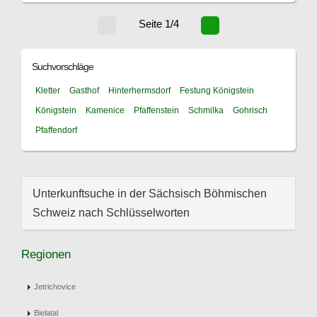
Seite 1/4
Suchvorschläge
Kletter
Gasthof
Hinterhermsdorf
Festung Königstein
Königstein
Kamenice
Pfaffenstein
Schmilka
Gohrisch
Pfaffendorf
Unterkunftsuche in der Sächsisch Böhmischen
Schweiz nach Schlüsselworten
Regionen
Jetrichovice
Bielatal