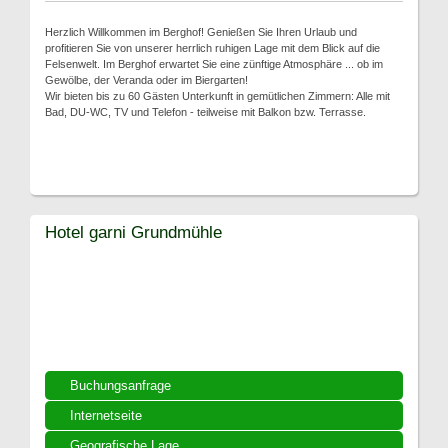
Herzlich Willkommen im Berghof! Genießen Sie Ihren Urlaub und
profitieren Sie von unserer herrlich ruhigen Lage mit dem Blick auf die
Felsenwelt. Im Berghof erwartet Sie eine zünftige Atmosphäre ... ob im
Gewölbe, der Veranda oder im Biergarten!
Wir bieten bis zu 60 Gästen Unterkunft in gemütlichen Zimmern: Alle mit
Bad, DU-WC, TV und Telefon - teilweise mit Balkon bzw. Terrasse.
Hotel garni Grundmühle
Buchungsanfrage
Internetseite
Geografische Lage