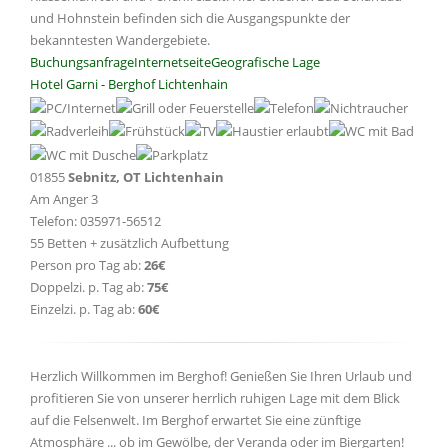
und Hohnstein befinden sich die Ausgangspunkte der
bekanntesten Wandergebiete.
Buchungsanfrage
Internetseite
Geografische Lage
Hotel Garni - Berghof Lichtenhain
01855
Sebnitz, OT Lichtenhain
Am Anger 3
Telefon: 035971-56512
55 Betten + zusätzlich Aufbettung
Person pro Tag ab:
26€
Doppelzi. p. Tag ab:
75€
Einzelzi. p. Tag ab:
60€
Herzlich Willkommen im Berghof! Genießen Sie Ihren Urlaub und
profitieren Sie von unserer herrlich ruhigen Lage mit dem Blick
auf die Felsenwelt. Im Berghof erwartet Sie eine zünftige
Atmosphäre ... ob im Gewölbe, der Veranda oder im Biergarten!