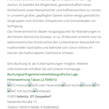
starten. Es besteht die Möglichkeit, gemeinschaftlich einen
Kühlschrank sowie Wasserkocher und Kaffeemaschine zu nutzen.
In unserem großen, gepflegten Garten stehen einige gemütliche
Sitzgruppen zum Erholen, Entspannen und Sonnenbaden zur
Verfügung.
Das Feriendomizil ist idealer Ausgangspunkt für Wanderungen in
die hintere Sächsische Schweiz. In ca. 25 Minuten erreicht man im
wildromantischen Kirnitzschtal den Lichtenhainer Wasserfall mit
traditioneller Gaststätte und befindet sich schon mitten im
Herzen des Nationalparks Sächsische Schweiz.
Eine Buchung ist ab 4 Übernachtungen möglich. Weitere
Informationen erhalten Sie auf unserer Homepage
Buchungsanfrage
Internetseite
Geografische Lage
Ferienwohnung Takacs (2 FEWO's)
01855
Sebnitz, OT Saupsdorf
Niederdorfstraße 13
Telefon: 035974 50046, 01628854625