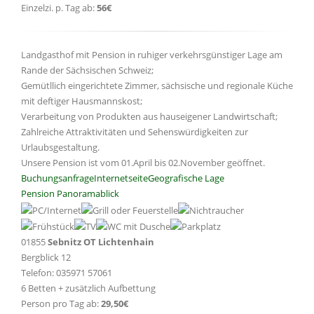
Einzelzi. p. Tag ab:
56€
Landgasthof mit Pension in ruhiger verkehrsgünstiger Lage am
Rande der Sächsischen Schweiz;
Gemütllich eingerichtete Zimmer, sächsische und regionale Küche
mit deftiger Hausmannskost;
Verarbeitung von Produkten aus hauseigener Landwirtschaft;
Zahlreiche Attraktivitäten und Sehenswürdigkeiten zur
Urlaubsgestaltung.
Unsere Pension ist vom 01.April bis 02.November geöffnet.
Buchungsanfrage
Internetseite
Geografische Lage
Pension Panoramablick
01855
Sebnitz OT Lichtenhain
Bergblick 12
Telefon: 035971 57061
6 Betten + zusätzlich Aufbettung
Person pro Tag ab:
29,50€