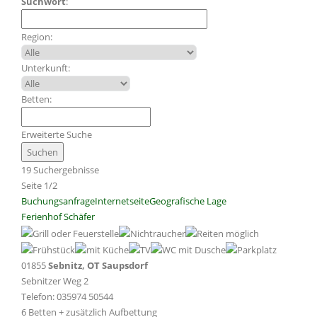
Suchwort
:
Region:
Unterkunft:
Betten:
Erweiterte Suche
19 Suchergebnisse
Seite 1/2
Buchungsanfrage
Internetseite
Geografische Lage
Ferienhof Schäfer
01855
Sebnitz, OT Saupsdorf
Sebnitzer Weg 2
Telefon: 035974 50544
6 Betten + zusätzlich Aufbettung