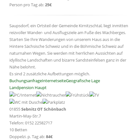
Person pro Tag ab:
25€
Saupsdorf, ein Ortsteil der Gemeinde Kirnitzschtal, liegt inmitten
reizvoller Wander- und Ausflugsziele am Fuße des Wachberges.
Starten Sie Ihre Wanderungen von unserem Haus aus in die
Hintere Sächsische Schweiz und in die Böhmische Schweiz auf
naturnahen Wegen. Sie werden mit herrlichen Aussichten auf
idyllische Landschaften und bizarre Sandsteinfelsen ganz in der
Nähe belohnt.
Es sind 2 zusätzliche Aufbettungen möglich.
Buchungsanfrage
Internetseite
Geografische Lage
Landpension Haupt
01855
Sebnitz OT Schönbach
Martin-May-Str.7
Telefon: 0152 22582717
10 Betten
Doppelzi. p. Tag ab:
84€