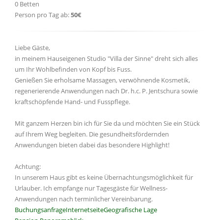
0 Betten
Person pro Tag ab:
50€
Liebe Gäste,
in meinem Hauseigenen Studio "Villa der Sinne" dreht sich alles
um Ihr Wohlbefinden von Kopf bis Fuss.
Genießen Sie erholsame Massagen, verwöhnende Kosmetik,
regenerierende Anwendungen nach Dr. h.c. P. Jentschura sowie
kraftschöpfende Hand- und Fusspflege.
Mit ganzem Herzen bin ich für Sie da und möchten Sie ein Stück
auf Ihrem Weg begleiten. Die gesundheitsfördernden
Anwendungen bieten dabei das besondere Highlight!
Achtung:
In unserem Haus gibt es keine Übernachtungsmöglichkeit für
Urlauber. Ich empfange nur Tagesgäste für Wellness-
Anwendungen nach terminlicher Vereinbarung.
Buchungsanfrage
Internetseite
Geografische Lage