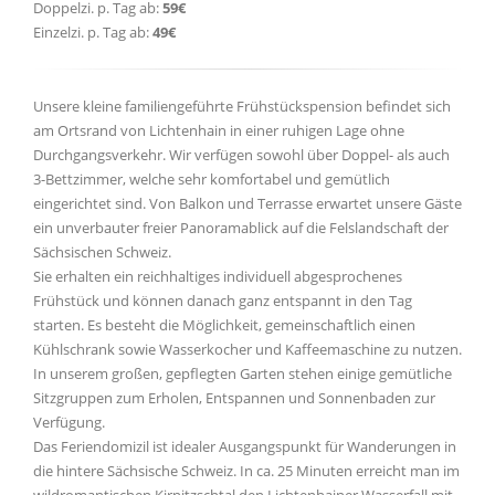
Doppelzi. p. Tag ab:
59€
Einzelzi. p. Tag ab:
49€
Unsere kleine familiengeführte Frühstückspension befindet sich
am Ortsrand von Lichtenhain in einer ruhigen Lage ohne
Durchgangsverkehr. Wir verfügen sowohl über Doppel- als auch
3-Bettzimmer, welche sehr komfortabel und gemütlich
eingerichtet sind. Von Balkon und Terrasse erwartet unsere Gäste
ein unverbauter freier Panoramablick auf die Felslandschaft der
Sächsischen Schweiz.
Sie erhalten ein reichhaltiges individuell abgesprochenes
Frühstück und können danach ganz entspannt in den Tag
starten. Es besteht die Möglichkeit, gemeinschaftlich einen
Kühlschrank sowie Wasserkocher und Kaffeemaschine zu nutzen.
In unserem großen, gepflegten Garten stehen einige gemütliche
Sitzgruppen zum Erholen, Entspannen und Sonnenbaden zur
Verfügung.
Das Feriendomizil ist idealer Ausgangspunkt für Wanderungen in
die hintere Sächsische Schweiz. In ca. 25 Minuten erreicht man im