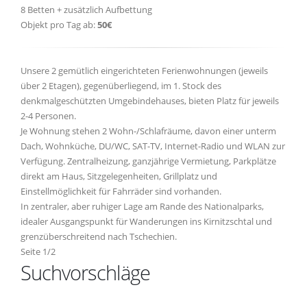
8 Betten + zusätzlich Aufbettung
Objekt pro Tag ab:
50€
Unsere 2 gemütlich eingerichteten Ferienwohnungen (jeweils
über 2 Etagen), gegenüberliegend, im 1. Stock des
denkmalgeschützten Umgebindehauses, bieten Platz für jeweils
2-4 Personen.
Je Wohnung stehen 2 Wohn-/Schlafräume, davon einer unterm
Dach, Wohnküche, DU/WC, SAT-TV, Internet-Radio und WLAN zur
Verfügung. Zentralheizung, ganzjährige Vermietung, Parkplätze
direkt am Haus, Sitzgelegenheiten, Grillplatz und
Einstellmöglichkeit für Fahrräder sind vorhanden.
In zentraler, aber ruhiger Lage am Rande des Nationalparks,
idealer Ausgangspunkt für Wanderungen ins Kirnitzschtal und
grenzüberschreitend nach Tschechien.
Seite 1/2
Suchvorschläge