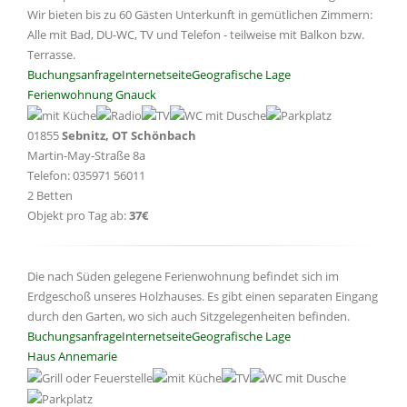
Wir bieten bis zu 60 Gästen Unterkunft in gemütlichen Zimmern:
Alle mit Bad, DU-WC, TV und Telefon - teilweise mit Balkon bzw.
Terrasse.
Buchungsanfrage
Internetseite
Geografische Lage
Ferienwohnung Gnauck
01855
Sebnitz, OT Schönbach
Martin-May-Straße 8a
Telefon: 035971 56011
2 Betten
Objekt pro Tag ab:
37€
Die nach Süden gelegene Ferienwohnung befindet sich im
Erdgeschoß unseres Holzhauses. Es gibt einen separaten Eingang
durch den Garten, wo sich auch Sitzgelegenheiten befinden.
Buchungsanfrage
Internetseite
Geografische Lage
Haus Annemarie