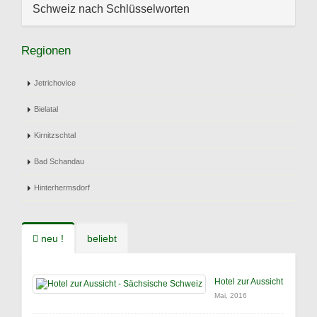
Schweiz nach Schlüsselworten
Regionen
Jetrichovice
Bielatal
Kirnitzschtal
Bad Schandau
Hinterhermsdorf
neu !
beliebt
Hotel zur Aussicht
Mai, 2016