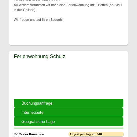
Tschechien ist ca.8 km entfernt.
Außerdem vermieten wir noch eine Ferienwohnung mit 2 Betten (ab Bild 7
in der Gallerie).
Wir freuen uns auf Ihren Besuch!
Ferienwohnung Schulz
Buchungsanfrage
Internetseite
Geografische Lage
CZ
Ceska Kamenice
Objekt pro Tag ab:
50€