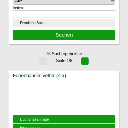
Betten:
Erweiterte Suche
76 Suchergebnisse
Seite 1/8
Ferienhäuser Vetter (4 x)
Buchungsanfrage
Internetseite