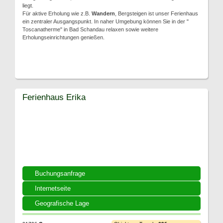
liegt.
Für aktive Erholung wie z.B.
Wandern
, Bergsteigen ist unser Ferienhaus
ein zentraler Ausgangspunkt. In naher Umgebung können Sie in der "
Toscanatherme" in Bad Schandau relaxen sowie weitere
Erholungseinrichtungen genießen.
Ferienhaus Erika
Buchungsanfrage
Internetseite
Geografische Lage