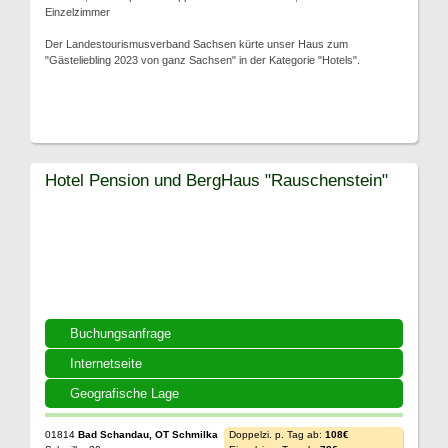
Einzelzimmer
Der Landestourismusverband Sachsen kürte unser Haus zum
"Gästeliebling 2023 von ganz Sachsen" in der Kategorie "Hotels".
Hotel Pension und BergHaus "Rauschenstein"
Buchungsanfrage
Internetseite
Geografische Lage
01814
Bad Schandau, OT Schmilka
Doppelzi. p. Tag ab:
108€