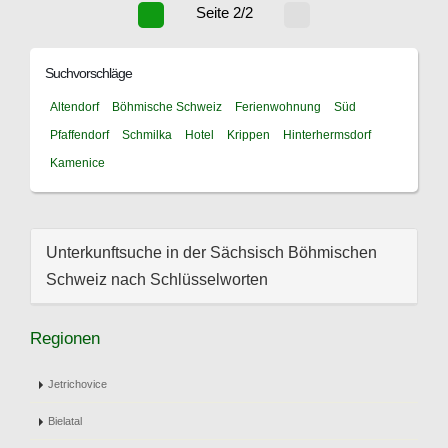
Seite 2/2
Suchvorschläge
Altendorf
Böhmische Schweiz
Ferienwohnung
Süd
Pfaffendorf
Schmilka
Hotel
Krippen
Hinterhermsdorf
Kamenice
Unterkunftsuche in der Sächsisch Böhmischen
Schweiz nach Schlüsselworten
Regionen
Jetrichovice
Bielatal