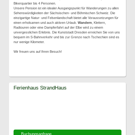
Bikerquartier bis 4 Personen.
Unsere Pension ist ein idealer Ausgangspunkt für Wanderungen zu allen
Sehenswürdigkeiten der Sächsischen- und Böhmischen Schweiz. Die
einzigartige Natur- und Felsenlandschaft bietet alle Voraussetzungen für
einen erholsamen und auch aktiven Urlaub.
Wandern
, Klettern,
Radtouren oder eine Dampferfahrt auf der Elbe wird zu einem
unvergesslichen Erlebnis. Die Kunststadt Dresden erreichen Sie von uns
bequem im S-Bahnverkehr und bis zur Grenze nach Tschechien sind es
nur wenige Kilometer.
Wir freuen uns auf Ihren Besuch!
Ferienhaus StrandHaus
Buchungsanfrage