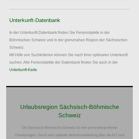
Unterkunft-Datenbank
In der Unterkunft-Datenbank finden Sie Ferienobjekte in der
Böhmischen Schweiz und in der grenznahen Region der Sächsischen
Schweiz.
Mit Hilfe von Suchkriterien können Sie nach Ihrer optimalen Unterkunft
suchen. Alle Ferienobjekte der Datenbank finden Sie auch in der
Unterkunft-Karte
.
Urlaubsregion Sächsisch-Böhmische
Schweiz
Die Sächsisch-Böhmische Schweiz ist eine grenzübergreifende
Urlaubsregion. Durch eine optimale Verkehrsanbindung über die A17 sind