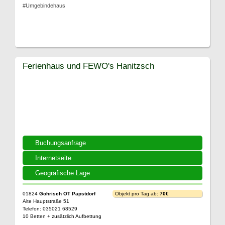
#Umgebindehaus
Ferienhaus und FEWO's Hanitzsch
Buchungsanfrage
Internetseite
Geografische Lage
01824
Gohrisch OT Papstdorf
Objekt pro Tag ab:
70€
Alte Hauptstraße 51
Telefon: 035021 68529
10 Betten + zusätzlich Aufbettung