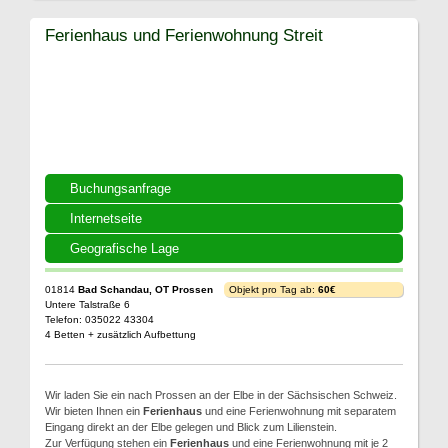
Ferienhaus und Ferienwohnung Streit
Buchungsanfrage
Internetseite
Geografische Lage
01814
Bad Schandau, OT Prossen
Objekt pro Tag ab:
60€
Untere Talstraße 6
Telefon: 035022 43304
4 Betten + zusätzlich Aufbettung
Wir laden Sie ein nach Prossen an der Elbe in der Sächsischen Schweiz.
Wir bieten Ihnen ein
Ferienhaus
und eine Ferienwohnung mit separatem
Eingang direkt an der Elbe gelegen und Blick zum Lilienstein.
Zur Verfügung stehen ein
Ferienhaus
und eine Ferienwohnung mit je 2