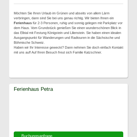
Möchten Sie Ihren Urlaub im Grünen und abseits von allem Lärm
verbringen, dann sind Sie bei uns genau richtig. Wir bieten Ihnen ein
Ferienhaus
für 2-3 Personen, ruhig und sonnig gelegen mit Parkplatz vor
dem Haus. Vom Grundstück genießen Sie einen wunderschönen Blick in
das Elbtal mit Festung Königstein und Lilienstein. Sie haben einen idealen
Ausgangspunkt für Wanderungen und Radtouren in die Sächsische und
Böhmische Schweiz.
Haben wir Ihr Interesse geweckt? Dann nehmen Sie doch einfach Kontakt
mit uns auf! Auf Ihren Besuch freut sich Familie Katzschner.
Ferienhaus Petra
Buchungsanfrage