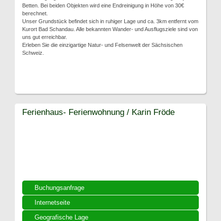
Betten. Bei beiden Objekten wird eine Endreinigung in Höhe von 30€
berechnet.
Unser Grundstück befindet sich in ruhiger Lage und ca. 3km entfernt vom
Kurort Bad Schandau. Alle bekannten Wander- und Ausflugsziele sind von
uns gut erreichbar.
Erleben Sie die einzigartige Natur- und Felsenwelt der Sächsischen
Schweiz.
Ferienhaus- Ferienwohnung / Karin Fröde
Buchungsanfrage
Internetseite
Geografische Lage