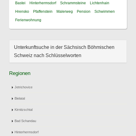
Bastei
Hinterhermsdorf
Schrammsteine
Lichtenhain
Hrensko
Pfaffenstein
Malerweg
Pension
Schwimmen
Ferienwohnung
Unterkunftsuche in der Sächsisch Böhmischen
Schweiz nach Schlüsselworten
Regionen
Jetrichovice
Bielatal
Kirnitzschtal
Bad Schandau
Hinterhermsdorf