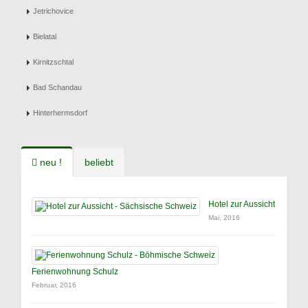
Jetrichovice
Bielatal
Kirnitzschtal
Bad Schandau
Hinterhermsdorf
neu !
beliebt
Hotel zur Aussicht
Mai, 2016
Ferienwohnung Schulz
Februar, 2016