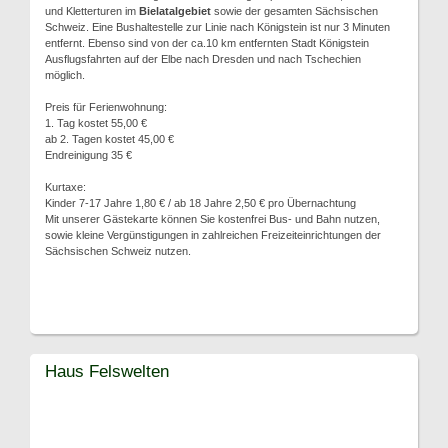
und Kletterturen im
Bielatalgebiet
sowie der gesamten Sächsischen
Schweiz. Eine Bushaltestelle zur Linie nach Königstein ist nur 3 Minuten
entfernt. Ebenso sind von der ca.10 km entfernten Stadt Königstein
Ausflugsfahrten auf der Elbe nach Dresden und nach Tschechien
möglich.
Preis für Ferienwohnung:
1. Tag kostet 55,00 €
ab 2. Tagen kostet 45,00 €
Endreinigung 35 €
Kurtaxe:
Kinder 7-17 Jahre 1,80 € / ab 18 Jahre 2,50 € pro Übernachtung
Mit unserer Gästekarte können Sie kostenfrei Bus- und Bahn nutzen,
sowie kleine Vergünstigungen in zahlreichen Freizeiteinrichtungen der
Sächsischen Schweiz nutzen.
Haus Felswelten