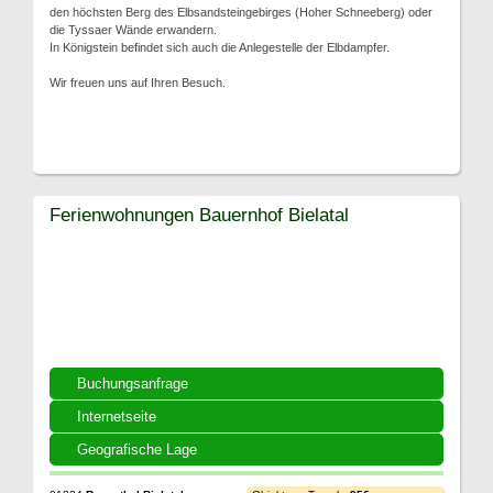
den höchsten Berg des Elbsandsteingebirges (Hoher Schneeberg) oder
die Tyssaer Wände erwandern.
In Königstein befindet sich auch die Anlegestelle der Elbdampfer.
Wir freuen uns auf Ihren Besuch.
Ferienwohnungen Bauernhof Bielatal
Buchungsanfrage
Internetseite
Geografische Lage