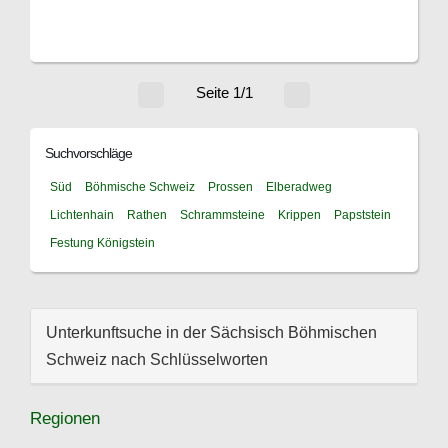
Seite 1/1
Suchvorschläge
Süd
Böhmische Schweiz
Prossen
Elberadweg
Lichtenhain
Rathen
Schrammsteine
Krippen
Papststein
Festung Königstein
Unterkunftsuche in der Sächsisch Böhmischen
Schweiz nach Schlüsselworten
Regionen