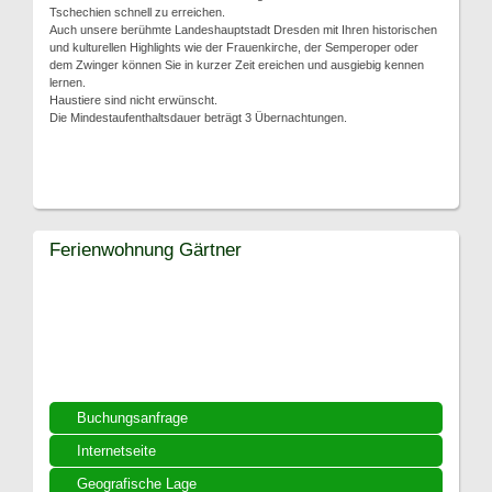
Tschechien schnell zu erreichen.
Auch unsere berühmte Landeshauptstadt Dresden mit Ihren historischen
und kulturellen Highlights wie der Frauenkirche, der Semperoper oder
dem Zwinger können Sie in kurzer Zeit ereichen und ausgiebig kennen
lernen.
Haustiere sind nicht erwünscht.
Die Mindestaufenthaltsdauer beträgt 3 Übernachtungen.
Ferienwohnung Gärtner
Buchungsanfrage
Internetseite
Geografische Lage