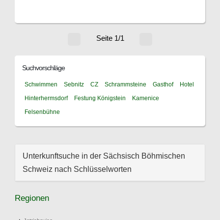
Seite 1/1
Suchvorschläge
Schwimmen
Sebnitz
CZ
Schrammsteine
Gasthof
Hotel
Hinterhermsdorf
Festung Königstein
Kamenice
Felsenbühne
Unterkunftsuche in der Sächsisch Böhmischen
Schweiz nach Schlüsselworten
Regionen