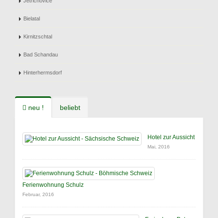
Jetrichovice
Bielatal
Kirnitzschtal
Bad Schandau
Hinterhermsdorf
neu !
beliebt
Hotel zur Aussicht
Mai, 2016
Ferienwohnung Schulz
Februar, 2016