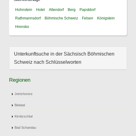
Hohnstein
Hotel
Altendorf
Berg
Papstdorf
Rathmannsdorf
Böhmische Schweiz
Felsen
Königstein
Hrensko
Unterkunftsuche in der Sächsisch Böhmischen
Schweiz nach Schlüsselworten
Regionen
Jetrichovice
Bielatal
Kirnitzschtal
Bad Schandau