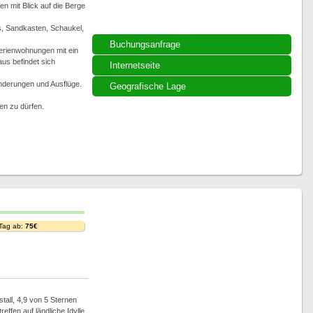
 mit Blick auf die Berge
is, Sandkasten, Schaukel,
Buchungsanfrage
erienwohnungen mit ein
us befindet sich
Internetseite
nderungen und Ausflüge.
Geografische Lage
en zu dürfen.
 Tag ab:
75€
tall, 4,9 von 5 Sternen
fen auf ländliche Idylle,