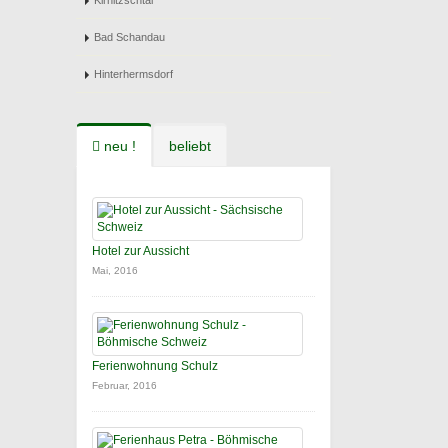
Kirnitzschtal
Bad Schandau
Hinterhermsdorf
neu !
beliebt
Hotel zur Aussicht
Mai, 2016
Ferienwohnung Schulz
Februar, 2016