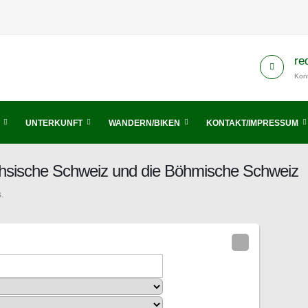
re
Kont
UNTERKUNFT
WANDERN/BIKEN
KONTAKT/IMPRESSUM
ächsische Schweiz und die Böhmische Schweiz
.