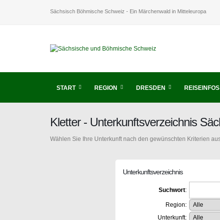
Sächsisch Böhmische Schweiz - Ein Märchenwald in Mitteleuropa
START
REGION
DRESDEN
REISEINFOS
Kletter - Unterkunftsverzeichnis S
Wählen Sie Ihre Unterkunft nach den gewünschten Kriterien aus
Unterkunftsverzeichnis
Suchwort
:
Region:
Unterkunft: