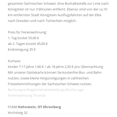
gesamten Sächsischen Schweiz. Eine Bushaltestelle zur Linie nach
Königstein ist nur 3 Minuten entfernt. Ebenso sind von der ca.10
km entfernten Stadt Königstein Ausflugsfahrten auf der Elbe
nach Dresden und nach Tschechien möglich.
Preis für Ferienwohnung:
1. Tag kostet 55,00 €
ab 2. Tagen kostet 45,00 €
Endreinigung 35 €
Kurtaxe:
Kinder 7-17 Jahre 1,80 € / ab 18 Jahre 2,50 € pro Übernachtung
Mit unserer Gästekarte können Sie kostenfrei Bus- und Bahn
nutzen, sowie kleine Vergünstigungen in zahlreichen
Freizeiteinrichtungen der Sächsischen Schweiz nutzen.
Buchungsanfrage
Internetseite
Geografische Lage
Ferienwohnung Thomas
01848
Hohnstein, OT Ehrenberg
Kirchsteig 32