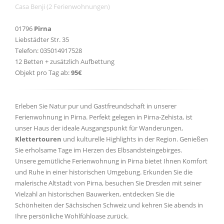
Casa Benji (2 Ferienwohnungen)
01796
Pirna
Liebstädter Str. 35
Telefon: 035014917528
12 Betten + zusätzlich Aufbettung
Objekt pro Tag ab:
95€
Erleben Sie Natur pur und Gastfreundschaft in unserer
Ferienwohnung in Pirna. Perfekt gelegen in Pirna-Zehista, ist
unser Haus der ideale Ausgangspunkt für Wanderungen,
Klettertouren
und kulturelle Highlights in der Region. Genießen
Sie erholsame Tage im Herzen des Elbsandsteingebirges.
Unsere gemütliche Ferienwohnung in Pirna bietet Ihnen Komfort
und Ruhe in einer historischen Umgebung. Erkunden Sie die
malerische Altstadt von Pirna, besuchen Sie Dresden mit seiner
Vielzahl an historischen Bauwerken, entdecken Sie die
Schönheiten der Sächsischen Schweiz und kehren Sie abends in
Ihre persönliche Wohlfühloase zurück.