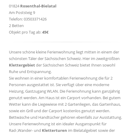
01824
Rosenthal-Bielatal
Am Poststeig 9
Telefon: 03503371426
2 Betten
Objekt pro Tag ab:
45€
Unsere schöne kleine Ferienwohnung liegt mitten in einem der
schönsten Täler der Sächsischen Schweiz. Hier im zweitgrößten
Klettergebiet
der Sächsischen Schweiz bietet Ihnen sowohl
Ruhe und Entspannung.
Sie wohnen in einer komfortablen Ferienwohnung die für 2
Personen ausgestattet ist. Sie verfügt über eine moderne
Heizung, Gastzugang WLAN. Die Ferienohnung kann ganzjährig
genutzt werden. Am Haus ist ein Carport vorhanden. Bei gutem
Wetter kann die Liegewiese mit 2 Gartenliegen, das Gartenhaus,
sowie ein Grill und der Carport kostenlos genutzt werden.
Bettwäsche und Handtücher gehören ebenfalls zur Ausstattung.
Unsere Ferienwohnung ist ein idealer Ausganspunkt für
Rad-,Wander- und
Kletterturen
im Bielatalgebiet sowie der