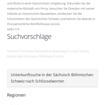
und Ruhe in einer historischen Umgebung. Erkunden Sie die
malerische Altstadt von Pirna, besuchen Sie Dresden mit seiner
Vielzahl an historischen Bauwerken, entdecken Sie die
Schönheiten der Sächsischen Schweiz und kehren Sie abends in
Ihre persönliche Wohlfühloase zurück.
Seite 1/3
Suchvorschläge
Altendorf
Schmilka
Felsenbühne
Malerweg
Prossen
Sebnitz
Rathen
Bad Schandau
Pfaffendorf
Hütte
Unterkunftsuche in der Sächsisch Böhmischen
Schweiz nach Schlüsselworten
Regionen