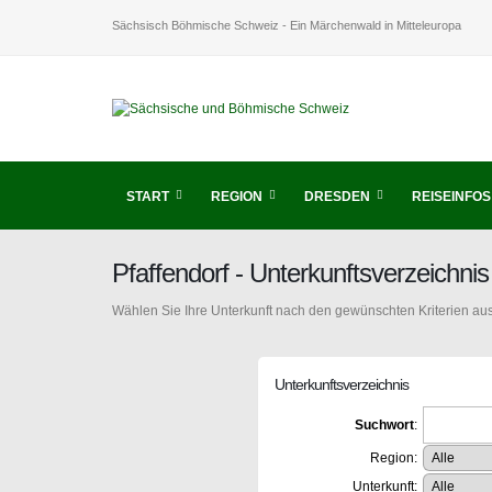
Sächsisch Böhmische Schweiz - Ein Märchenwald in Mitteleuropa
START
REGION
DRESDEN
REISEINFOS
Pfaffendorf - Unterkunftsverzeichn
Wählen Sie Ihre Unterkunft nach den gewünschten Kriterien aus
Unterkunftsverzeichnis
Suchwort
:
Region:
Unterkunft: