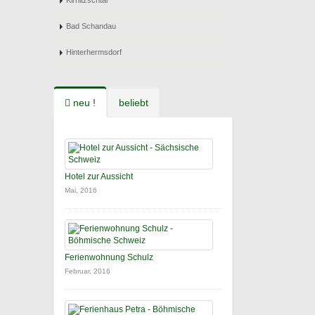
Kirnitzschtal
Bad Schandau
Hinterhermsdorf
neu !
beliebt
Hotel zur Aussicht
Mai, 2016
Ferienwohnung Schulz
Februar, 2016