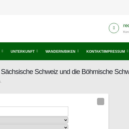
re
Kont
UNTERKUNFT
WANDERN/BIKEN
KONTAKT/IMPRESSUM
is Sächsische Schweiz und die Böhmische Schw
.