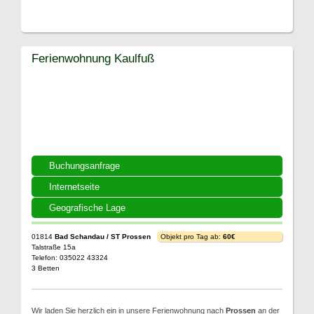
Ferienwohnung Kaulfuß
Buchungsanfrage
Internetseite
Geografische Lage
01814
Bad Schandau / ST Prossen
Objekt pro Tag ab:
60€
Talstraße 15a
Telefon: 035022 43324
3 Betten
Wir laden Sie herzlich ein in unsere Ferienwohnung nach
Prossen
an der