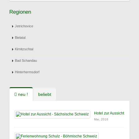
Regionen
Jetrichovice
Bielatal
Kirnitzschtal
Bad Schandau
Hinterhermsdorf
neu !
beliebt
Hotel zur Aussicht
Mai, 2016