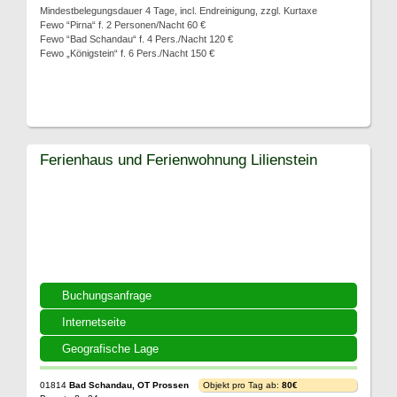
Mindestbelegungsdauer 4 Tage, incl. Endreinigung, zzgl. Kurtaxe
Fewo “Pirna“ f. 2 Personen/Nacht 60 €
Fewo “Bad Schandau“ f. 4 Pers./Nacht 120 €
Fewo „Königstein“ f. 6 Pers./Nacht 150 €
Ferienhaus und Ferienwohnung Lilienstein
Buchungsanfrage
Internetseite
Geografische Lage
01814
Bad Schandau, OT Prossen
Objekt pro Tag ab:
80€