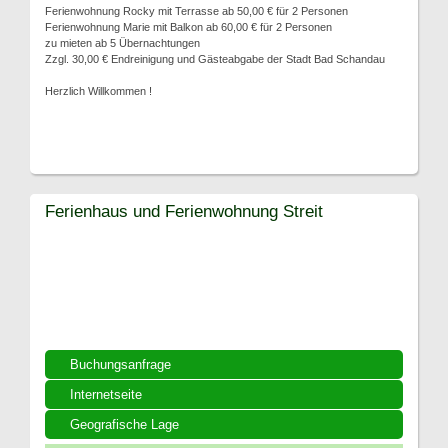
Ferienwohnung Rocky mit Terrasse ab 50,00 € für 2 Personen
Ferienwohnung Marie mit Balkon ab 60,00 € für 2 Personen
zu mieten ab 5 Übernachtungen
Zzgl. 30,00 € Endreinigung und Gästeabgabe der Stadt Bad Schandau
Herzlich Willkommen !
Ferienhaus und Ferienwohnung Streit
Buchungsanfrage
Internetseite
Geografische Lage