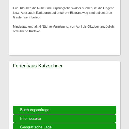
Für Urlauber, die Ruhe und ursprüngliche Wälder suchen, ist die Gegend
ideal. Aber auch Radtouren auf unserem Elberandweg sind bei unseren
Gästen sehr beliebt.
Mindestaufenthalt: 4 Nächte Vermietung, von April bis Oktober, zuzüglich
ortsübliche Kurtaxe
Ferienhaus Katzschner
Buchungsanfrage
Internetseite
Geografische Lage