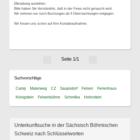
Elbradweg ausleihen.
Bitte haben Sie Verständnis, daß in der Fewo nicht geraucht wird.
Wir nehmen nur noch Buchungen ab 4 Übernachtungen entgegen.
Wir freuen uns schon auf Ihre Kontaktaufnahme.
Seite 1/1
Suchvorschläge
Camp
Malerweg
CZ
Saupsdorf
Felsen
Ferienhaus
Königstein
Felsenbühne
Schmilka
Hohnstein
Unterkunftsuche in der Sächsisch Böhmischen
Schweiz nach Schlüsselworten