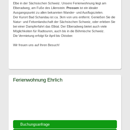
Elbe in der Sächsischen Schweiz. Unsere Ferienwohnung liegt am
Elberadweg, am Fuße des Lilienstein.
Prossen
ist ein idealer
Ausgangspunkt zu allen bekannten Wander- und Ausflugszielen.
Der Kurort Bad Schandau ist ca. 3km von uns entfernt. Genießen Sie die
Natur- und Felsenlandschaft der Sächsischen Schweiz, oder erleben Sie
bei einer Dampferfahrt das Elbtal. Der Elberadweg bietet auch viele
Möglichkeiten für Radtouren, auch bis in die Böhmische Schweiz.
Die Vermietung erfolgt für April bis Oktober.
Wir freuen uns auf Ihren Besuch!
Ferienwohnung Ehrlich
Buchungsanfrage