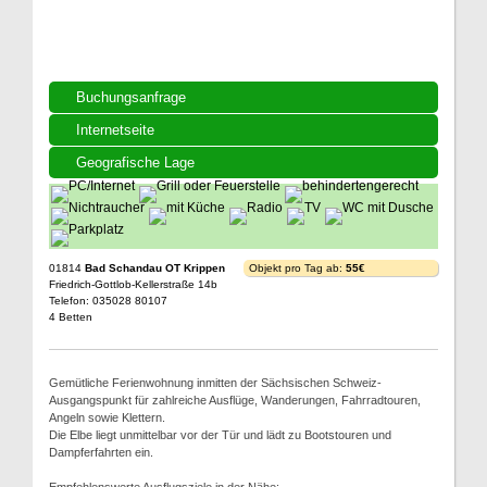
Buchungsanfrage
Internetseite
Geografische Lage
01814
Bad Schandau OT Krippen
Objekt pro Tag ab:
55€
Friedrich-Gottlob-Kellerstraße 14b
Telefon: 035028 80107
4 Betten
Gemütliche Ferienwohnung inmitten der Sächsischen Schweiz-
Ausgangspunkt für zahlreiche Ausflüge, Wanderungen, Fahrradtouren,
Angeln sowie Klettern.
Die Elbe liegt unmittelbar vor der Tür und lädt zu Bootstouren und
Dampferfahrten ein.