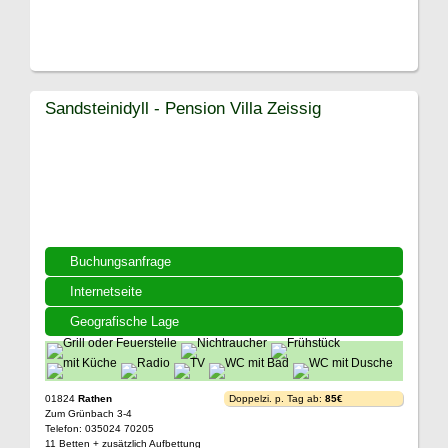
Sandsteinidyll - Pension Villa Zeissig
Buchungsanfrage
Internetseite
Geografische Lage
01824
Rathen
Doppelzi. p. Tag ab:
85€
Zum Grünbach 3-4
Telefon: 035024 70205
11 Betten + zusätzlich Aufbettung