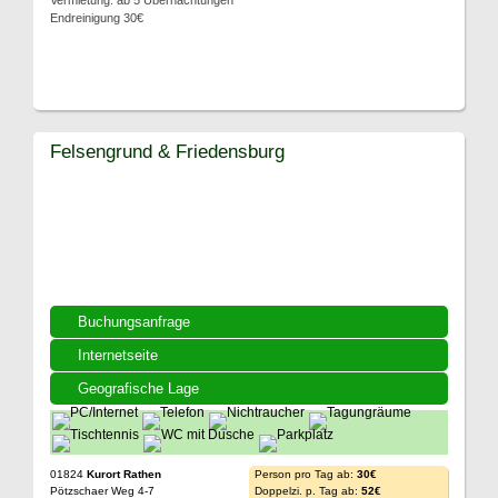
Vermietung: ab 5 Übernachtungen
Endreinigung 30€
Felsengrund & Friedensburg
Buchungsanfrage
Internetseite
Geografische Lage
01824
Kurort Rathen
Person pro Tag ab:
30€
Pötzschaer Weg 4-7
Doppelzi. p. Tag ab:
52€