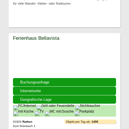
für viele Wander- Kletter- oder Radtouren.
Ferienhaus Bellavista
Buchungsanfrage
Internetseite
Geografische Lage
01824
Rathen
Objekt pro Tag ab:
149€
Zum Grünbach 1