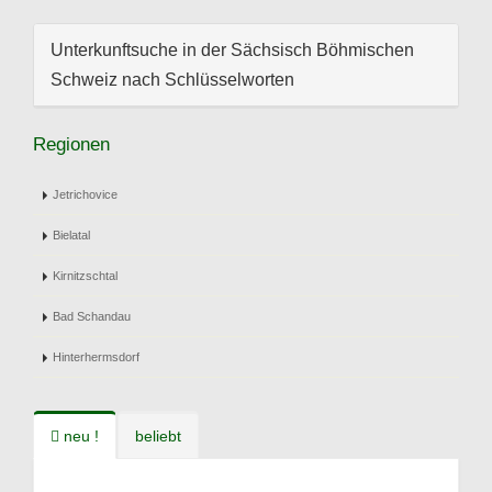
Unterkunftsuche in der Sächsisch Böhmischen
Schweiz nach Schlüsselworten
Regionen
Jetrichovice
Bielatal
Kirnitzschtal
Bad Schandau
Hinterhermsdorf
neu !
beliebt