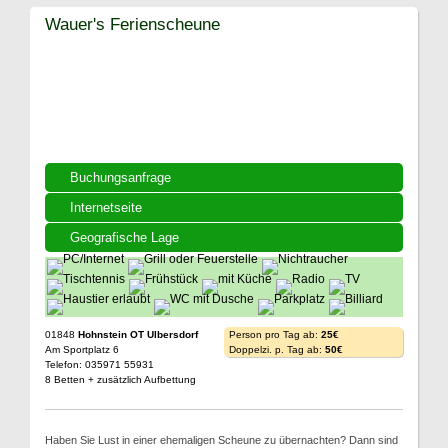
Wauer's Ferienscheune
Buchungsanfrage
Internetseite
Geografische Lage
01848
Hohnstein OT Ulbersdorf
Person pro Tag ab:
25€
Am Sportplatz 6
Doppelzi. p. Tag ab:
50€
Telefon: 035971 55931
8 Betten + zusätzlich Aufbettung
Haben Sie Lust in einer ehemaligen Scheune zu übernachten? Dann sind