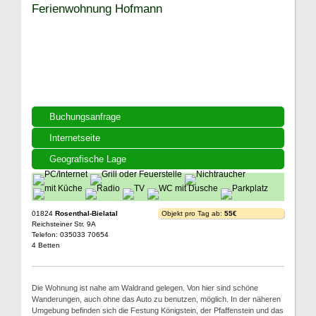
Ferienwohnung Hofmann
Buchungsanfrage
Internetseite
Geografische Lage
01824
Rosenthal-Bielatal
Objekt pro Tag ab:
55€
Reichsteiner Str. 9A
Telefon: 035033 70654
4 Betten
Die Wohnung ist nahe am Waldrand gelegen. Von hier sind schöne
Wanderungen, auch ohne das Auto zu benutzen, möglich. In der näheren
Umgebung befinden sich die Festung Königstein, der Pfaffenstein und das