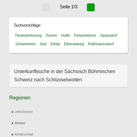
Seite 1/3
Suchvorschläge
Ferienwohnung
Touren
Hütte
Felsenbühne
Saupsdorf
Schwimmen
Süd
Elbtal
Elberadweg
Rathmannsdorf
Unterkunftsuche in der Sächsisch Böhmischen
Schweiz nach Schlüsselworten
Regionen
Jetrichovice
Bielatal
Kirnitzschtal