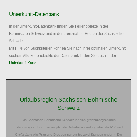
Unterkunft-Datenbank
In der Unterkunft-Datenbank finden Sie Ferienobjekte in der
Böhmischen Schweiz und in der grenznahen Region der Sächsischen
Schweiz.
Mit Hilfe von Suchkriterien können Sie nach Ihrer optimalen Unterkunft
suchen. Alle Ferienobjekte der Datenbank finden Sie auch in der
Unterkunft-Karte
.
Urlaubsregion Sächsisch-Böhmische
Schweiz
Die Sächsisch-Böhmische Schweiz ist eine grenzübergreifende
Urlaubsregion. Durch eine optimale Verkehrsanbindung über die A17 sind
Großstädte wie Prag und Dresden nur ein bis zwei Stunden entfernt. Die