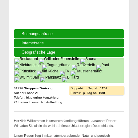
Buchungsanfrage
Internetseite
Geografische Lage
01796
Struppen / Weissig
Doppelzi. p. Tag ab:
125€
Auf der Laase 21
Einzelzi. p. Tag ab:
100€
Telefon: bitte online kontaktieren
24 Betten + zusätzlich Aufbettung
Herzlich Willkommen in unserem familiengeführten Laasenhof Resort.
Wir laden Sie ein in die wohl schönste Urlaubsregion Deutschlands.
Unser Resort liegt inmitten atemberaubender Natur und poetisch