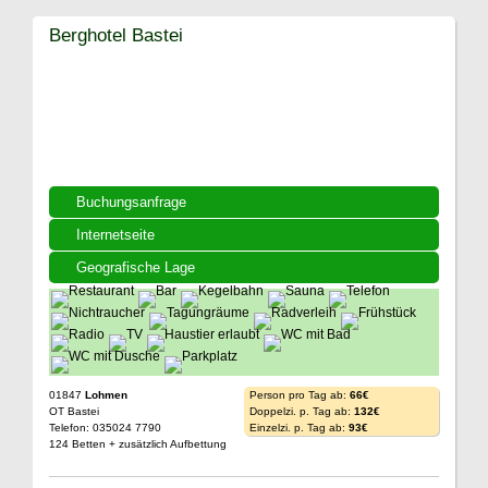
Berghotel Bastei
Buchungsanfrage
Internetseite
Geografische Lage
01847
Lohmen
Person pro Tag ab:
66€
OT Bastei
Doppelzi. p. Tag ab:
132€
Telefon: 035024 7790
Einzelzi. p. Tag ab:
93€
124 Betten + zusätzlich Aufbettung