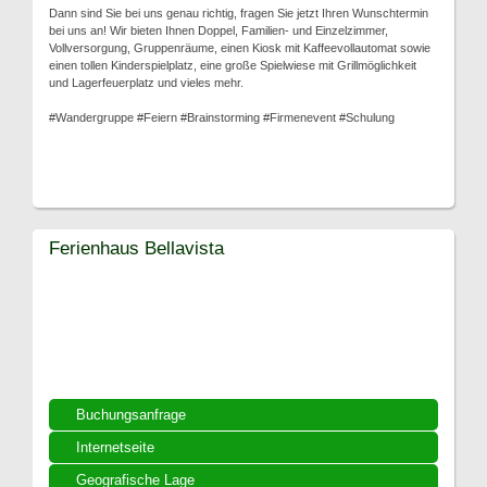
Dann sind Sie bei uns genau richtig, fragen Sie jetzt Ihren Wunschtermin
bei uns an! Wir bieten Ihnen Doppel, Familien- und Einzelzimmer,
Vollversorgung, Gruppenräume, einen Kiosk mit Kaffeevollautomat sowie
einen tollen Kinderspielplatz, eine große Spielwiese mit Grillmöglichkeit
und Lagerfeuerplatz und vieles mehr.
#Wandergruppe #Feiern #Brainstorming #Firmenevent #Schulung
Ferienhaus Bellavista
Buchungsanfrage
Internetseite
Geografische Lage