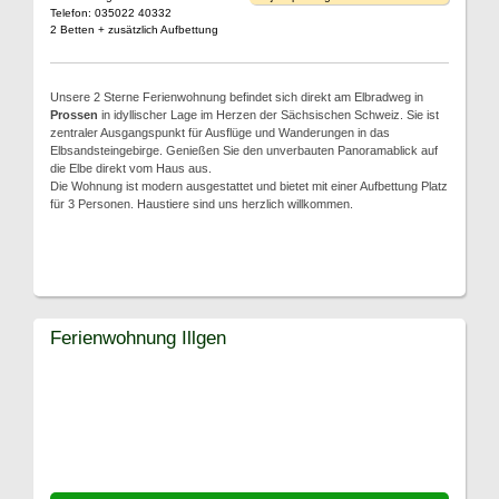
Telefon: 035022 40332
2 Betten + zusätzlich Aufbettung
Unsere 2 Sterne Ferienwohnung befindet sich direkt am Elbradweg in
Prossen
in idyllischer Lage im Herzen der Sächsischen Schweiz. Sie ist
zentraler Ausgangspunkt für Ausflüge und Wanderungen in das
Elbsandsteingebirge. Genießen Sie den unverbauten Panoramablick auf
die Elbe direkt vom Haus aus.
Die Wohnung ist modern ausgestattet und bietet mit einer Aufbettung Platz
für 3 Personen. Haustiere sind uns herzlich willkommen.
Ferienwohnung Illgen