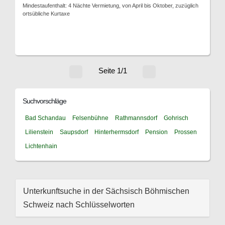
Mindestaufenthalt: 4 Nächte Vermietung, von April bis Oktober, zuzüglich
ortsübliche Kurtaxe
Seite 1/1
Suchvorschläge
Bad Schandau
Felsenbühne
Rathmannsdorf
Gohrisch
Lilienstein
Saupsdorf
Hinterhermsdorf
Pension
Prossen
Lichtenhain
Unterkunftsuche in der Sächsisch Böhmischen
Schweiz nach Schlüsselworten