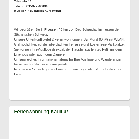
Talstraße 12a
Telefon: 035022 40000
8 Betten + zusätzlich Aufbettung
Wir begrüßen Sie in
Prossen
/ 3 km von Bad Schandau im Herzen der
Sächsischen Schweiz.
Unsere Unterkunft bietet 2 Ferienwohnungen (37m² und 90m²) mit WLAN,
Grillmöglichkeit auf der überdachten Terrasse und kostenfreie Parkplätze.
Sie können Ihre Ausflüge direkt ab der Haustür starten, zu Fuß, mit dem
Linienbus oder auch dem Dampfer.
Umfangreiches Informationsmaterial für Ihre Ausflüge und Wanderungen
haben wir für Sie zusammengestellt.
Informieren Sie sich gern auf unserer Homepage über Verfügbarkeit und
Preise.
Ferienwohnung Kaulfuß