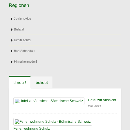
Regionen
Jetrichovice
Bielatal
Kirnitzschtal
Bad Schandau
Hinterhermsdorf
neu !
beliebt
Hotel zur Aussicht
Mai, 2016
Ferienwohnung Schulz