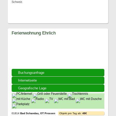
Schweiz.
Ferienwohnung Ehrlich
Buchungsanfrage
Internetseite
Geografische Lage
01814
Bad Schandau, OT Prossen
Objekt pro Tag ab:
48€