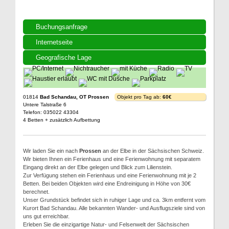
Buchungsanfrage
Internetseite
Geografische Lage
01814
Bad Schandau, OT Prossen
Objekt pro Tag ab:
60€
Untere Talstraße 6
Telefon: 035022 43304
4 Betten + zusätzlich Aufbettung
Wir laden Sie ein nach
Prossen
an der Elbe in der Sächsischen Schweiz.
Wir bieten Ihnen ein Ferienhaus und eine Ferienwohnung mit separatem
Eingang direkt an der Elbe gelegen und Blick zum Lilienstein.
Zur Verfügung stehen ein Ferienhaus und eine Ferienwohnung mit je 2
Betten. Bei beiden Objekten wird eine Endreinigung in Höhe von 30€
berechnet.
Unser Grundstück befindet sich in ruhiger Lage und ca. 3km entfernt vom
Kurort Bad Schandau. Alle bekannten Wander- und Ausflugsziele sind von
uns gut erreichbar.
Erleben Sie die einzigartige Natur- und Felsenwelt der Sächsischen