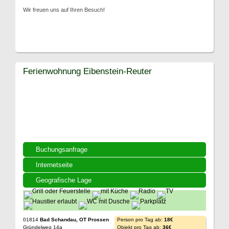
Wir freuen uns auf Ihren Besuch!
Ferienwohnung Eibenstein-Reuter
Buchungsanfrage
Internetseite
Geografische Lage
01814
Bad Schandau, OT Prossen
Person pro Tag ab:
18€
Gründelweg 14a
Objekt pro Tag ab:
36€