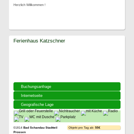
Herzlich Willkommen !
Ferienhaus Katzschner
Buchungsanfrage
Internetseite
Geografische Lage
01814
Bad Schandau Stadtteil
Objekt pro Tag ab:
55€
Prossen