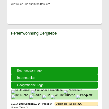
Wir freuen uns auf Ihren Besuch!
Ferienwohnung Bergliebe
Buchungsanfrage
Internetseite
Geografische Lage
01814
Bad Schandau, StT Prossen
Objekt pro Tag ab:
32€
Untere Talstr. 3