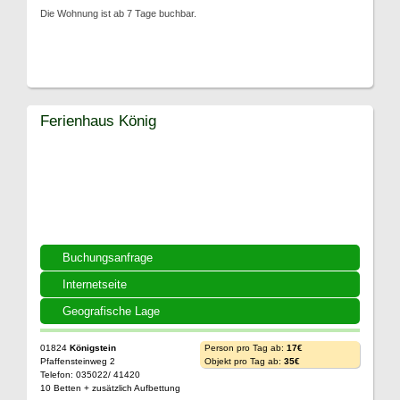
Die Wohnung ist ab 7 Tage buchbar.
Ferienhaus König
Buchungsanfrage
Internetseite
Geografische Lage
01824
Königstein
Person pro Tag ab:
17€
Pfaffensteinweg 2
Objekt pro Tag ab:
35€
Telefon: 035022/ 41420
10 Betten + zusätzlich Aufbettung