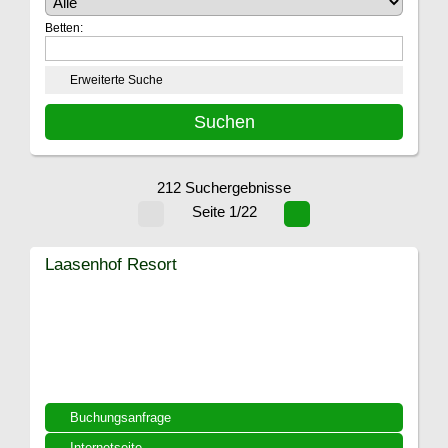
Betten:
Erweiterte Suche
212 Suchergebnisse
Seite 1/22
Laasenhof Resort
Buchungsanfrage
Internetseite