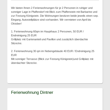
Wir bieten Ihnen 2 Ferienwohnungen für je 2 Personen in ruhiger und
sonniger Lage in Pfaffendorf mit Blick zum Pfaffenstein mit Barbarine und
zur Festung Königstein. Die Wohnungen besitzen beide jeweils einen sep.
Eingang. Autostellplätze sind vorhanden. Wir vermieten von April bis
Oktober!
1. Ferienwohnung 60qm im Haupthaus 2 Personen, 50 EUR /
Endreinigung 25 EUR
Grillplatz mit Gartenanteil und Pavillon und zusätzlich überdachte
Sitzecke.
2. Ferienwohnung 30 qm im Nebengebäude 40 EUR / Endreinigung 25
EUR
Mit sonniger Terrasse (Blick zur Festung Königstein)und Grillplatz mit
überdachter Sitzecke.
Ferienwohnung Dintner