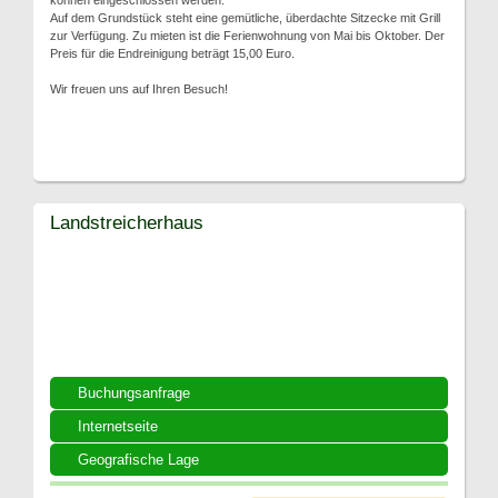
können eingeschlossen werden.
Auf dem Grundstück steht eine gemütliche, überdachte Sitzecke mit Grill
zur Verfügung. Zu mieten ist die Ferienwohnung von Mai bis Oktober. Der
Preis für die Endreinigung beträgt 15,00 Euro.
Wir freuen uns auf Ihren Besuch!
Landstreicherhaus
Buchungsanfrage
Internetseite
Geografische Lage