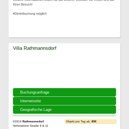
Ihren Besuch!
#Direktbuchung möglich
Villa Rathmannsdorf
Buchungsanfrage
Internetseite
Geografische Lage
01814
Rathmannsdorf
Objekt pro Tag ab:
89€
Hohnsteiner Straße 9 & 11