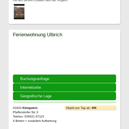
mit den besten Zutaten aus der Region.
Ferienwohnung Ulbrich
Buchungsanfrage
Internetseite
Geografische Lage
01824
Königstein
Objekt pro Tag ab:
40€
Pfaffendorfer Str. 3
Telefon: 035021 67115
4 Betten + zusätzlich Aufbettung