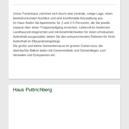
Unser Ferienhaus zeichnet sich durch eine zentrale, ruhige Lage, einen
beeindruckenden Ausblick und eine komfortable Ausstattung aus.
Im Haus finden Sie Apartments für 2 und 2-5 Personen, die Sie jeweils
separat über einen Treppenaufgang erreichen. Liebevoll im modernen
Landhausstil eingerichtet und mit Annehmlichkeiten für einen erholsamen
Aufenthalt ausgestattet, bieten Sie den entsprechenden Rahmen für Ihren
Aufenthalt im Elbsandsteingebirge.
Die große und kleine Sonnenterrasse im grünen Garten bzw. der
überdachte Balkon laden mit Gartenmöbeln und Sonnenliegen zum
Verweilen und Entspannen ein.
Haus Puttrichberg