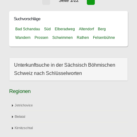
Seite 1/22
Suchvorschläge
Bad Schandau
Süd
Elberadweg
Altendorf
Berg
Wandern
Prossen
Schwimmen
Rathen
Felsenbühne
Unterkunftsuche in der Sächsisch Böhmischen
Schweiz nach Schlüsselworten
Regionen
Jetrichovice
Bielatal
Kirnitzschtal