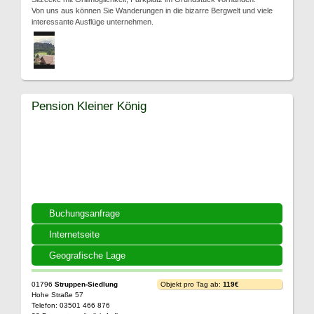
Von uns aus können Sie Wanderungen in die bizarre Bergwelt und viele
interessante Ausflüge unternehmen.
Pension Kleiner König
Buchungsanfrage
Internetseite
Geografische Lage
01796
Struppen-Siedlung
Objekt pro Tag ab:
119€
Hohe Straße 57
Telefon: 03501 466 876