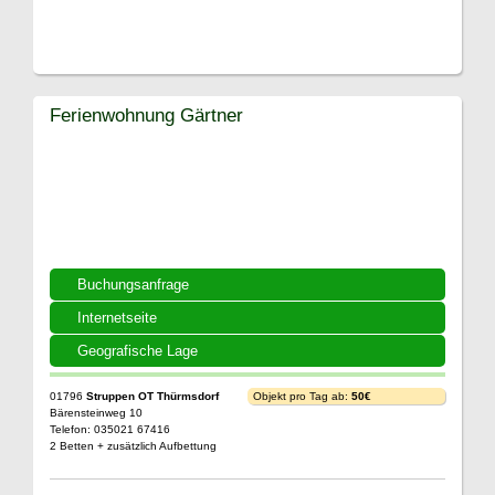
Ferienwohnung Gärtner
Buchungsanfrage
Internetseite
Geografische Lage
01796
Struppen OT Thürmsdorf
Objekt pro Tag ab:
50€
Bärensteinweg 10
Telefon: 035021 67416
2 Betten + zusätzlich Aufbettung