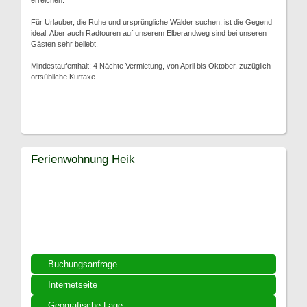
erreichen.
Für Urlauber, die Ruhe und ursprüngliche Wälder suchen, ist die Gegend
ideal. Aber auch Radtouren auf unserem Elberandweg sind bei unseren
Gästen sehr beliebt.
Mindestaufenthalt: 4 Nächte Vermietung, von April bis Oktober, zuzüglich
ortsübliche Kurtaxe
Ferienwohnung Heik
Buchungsanfrage
Internetseite
Geografische Lage