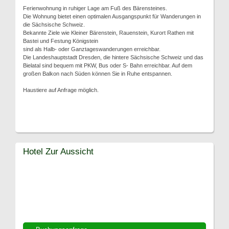
Ferienwohnung in ruhiger Lage am Fuß des Bärensteines.
Die Wohnung bietet einen optimalen Ausgangspunkt für Wanderungen in
die Sächsische Schweiz.
Bekannte Ziele wie Kleiner Bärenstein, Rauenstein, Kurort Rathen mit
Bastei und Festung Königstein
sind als Halb- oder Ganztageswanderungen erreichbar.
Die Landeshauptstadt Dresden, die hintere Sächsische Schweiz und das
Bielatal sind bequem mit PKW, Bus oder S- Bahn erreichbar. Auf dem
großen Balkon nach Süden können Sie in Ruhe entspannen.
Haustiere auf Anfrage möglich.
Hotel Zur Aussicht