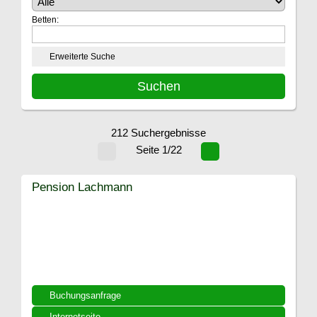
Betten:
Erweiterte Suche
212 Suchergebnisse
Seite 1/22
Pension Lachmann
Buchungsanfrage
Internetseite