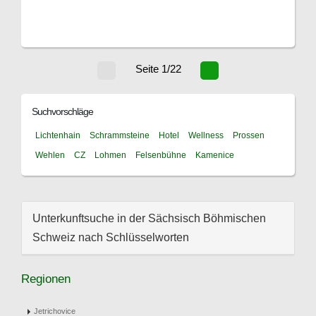
Seite 1/22
Suchvorschläge
Lichtenhain
Schrammsteine
Hotel
Wellness
Prossen
Wehlen
CZ
Lohmen
Felsenbühne
Kamenice
Unterkunftsuche in der Sächsisch Böhmischen
Schweiz nach Schlüsselworten
Regionen
Jetrichovice