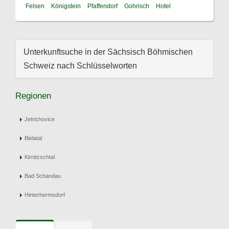
Felsen
Königstein
Pfaffendorf
Gohrisch
Hotel
Unterkunftsuche in der Sächsisch Böhmischen
Schweiz nach Schlüsselworten
Regionen
Jetrichovice
Bielatal
Kirnitzschtal
Bad Schandau
Hinterhermsdorf