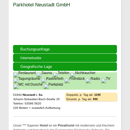
Parkhotel Neustadt GmbH
Buchungsanfrage
Internetseite
Geografische Lage
01844
Neustadt i. Sa.
Doppelzi. p. Tag ab:
119€
Johann-Sebastian-Bach-Straße 20
Einzelzi. p. Tag ab:
99€
Telefon: 03596 5620
100 Betten + zusätzlich Aufbettung
Unser *** Superior
Hotel
ist ein
Privathotel
mit modernem und frischem