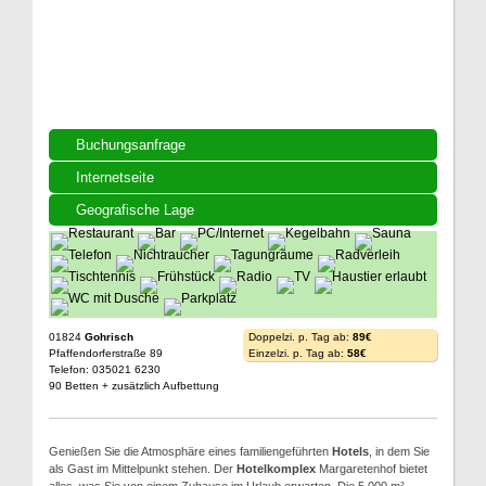
Buchungsanfrage
Internetseite
Geografische Lage
01824
Gohrisch
Doppelzi. p. Tag ab:
89€
Pfaffendorferstraße 89
Einzelzi. p. Tag ab:
58€
Telefon: 035021 6230
90 Betten + zusätzlich Aufbettung
Genießen Sie die Atmosphäre eines familiengeführten
Hotels
, in dem Sie
als Gast im Mittelpunkt stehen. Der
Hotelkomplex
Margaretenhof bietet