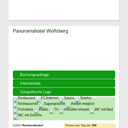
Panoramahotel Wolfsberg
Buchungsanfrage
Internetseite
Geografische Lage
01814
Reinhardtsdorf
Person pro Tag ab:
39€