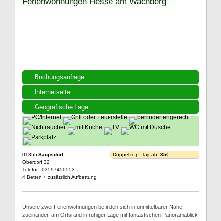
Ferienwohnungen Hesse am Wachberg
Buchungsanfrage
Internetseite
Geografische Lage
01855
Saupsdorf
Doppelzi. p. Tag ab:
35€
Oberdorf 32
Telefon: 03597450553
4 Betten + zusätzlich Aufbettung
Unsere zwei Ferienwohnungen befinden sich in unmittelbarer Nähe
zueinander, am Ortsrand in ruhiger Lage mit fantastischen Panoramablick