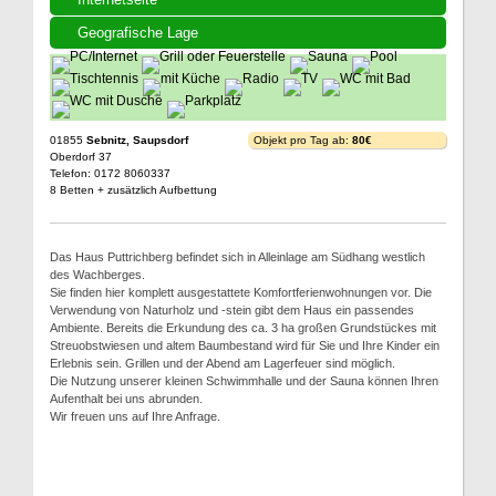
Geografische Lage
01855
Sebnitz, Saupsdorf
Objekt pro Tag ab:
80€
Oberdorf 37
Telefon: 0172 8060337
8 Betten + zusätzlich Aufbettung
Das Haus Puttrichberg befindet sich in Alleinlage am Südhang westlich
des Wachberges.
Sie finden hier komplett ausgestattete Komfortferienwohnungen vor. Die
Verwendung von Naturholz und -stein gibt dem Haus ein passendes
Ambiente. Bereits die Erkundung des ca. 3 ha großen Grundstückes mit
Streuobstwiesen und altem Baumbestand wird für Sie und Ihre Kinder ein
Erlebnis sein. Grillen und der Abend am Lagerfeuer sind möglich.
Die Nutzung unserer kleinen Schwimmhalle und der Sauna können Ihren
Aufenthalt bei uns abrunden.
Wir freuen uns auf Ihre Anfrage.