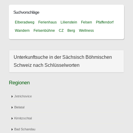
Suchvorschläge
Elberadweg
Ferienhaus
Lilienstein
Felsen
Pfaffendorf
Wandern
Felsenbühne
CZ
Berg
Wellness
Unterkunftsuche in der Sächsisch Böhmischen
Schweiz nach Schlüsselworten
Regionen
Jetrichovice
Bielatal
Kirnitzschtal
Bad Schandau