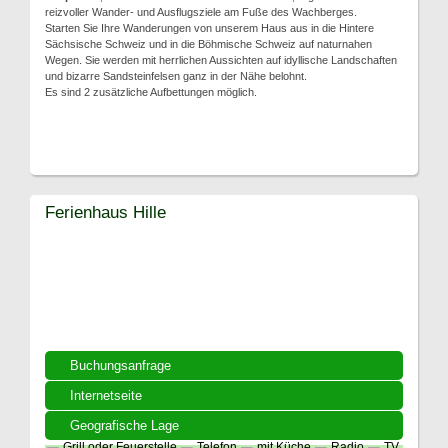
reizvoller Wander- und Ausflugsziele am Fuße des Wachberges.
Starten Sie Ihre Wanderungen von unserem Haus aus in die Hintere
Sächsische Schweiz und in die Böhmische Schweiz auf naturnahen
Wegen. Sie werden mit herrlichen Aussichten auf idyllische Landschaften
und bizarre Sandsteinfelsen ganz in der Nähe belohnt.
Es sind 2 zusätzliche Aufbettungen möglich.
Ferienhaus Hille
Buchungsanfrage
Internetseite
Geografische Lage