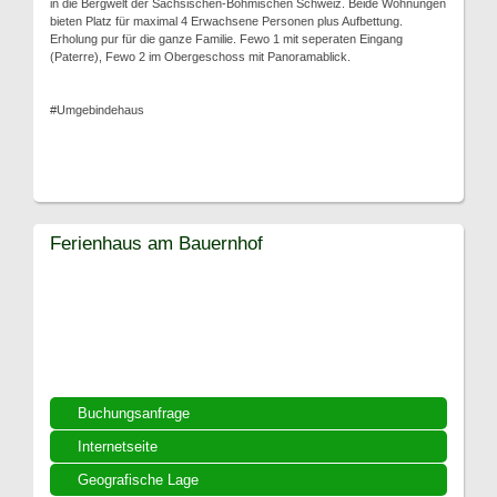
in die Bergwelt der Sächsischen-Böhmischen Schweiz. Beide Wohnungen
bieten Platz für maximal 4 Erwachsene Personen plus Aufbettung.
Erholung pur für die ganze Familie. Fewo 1 mit seperaten Eingang
(Paterre), Fewo 2 im Obergeschoss mit Panoramablick.
#Umgebindehaus
Ferienhaus am Bauernhof
Buchungsanfrage
Internetseite
Geografische Lage