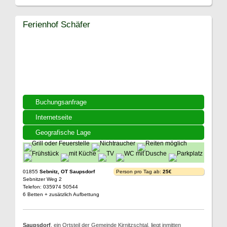
Ferienhof Schäfer
Buchungsanfrage
Internetseite
Geografische Lage
01855
Sebnitz, OT Saupsdorf
Person pro Tag ab:
25€
Sebnitzer Weg 2
Telefon: 035974 50544
6 Betten + zusätzlich Aufbettung
Saupsdorf
, ein Ortsteil der Gemeinde Kirnitzschtal, liegt inmitten