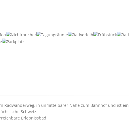
inem Radwanderweg, in unmittelbarer Nähe zum Bahnhof und ist ein
Sächsische Schweiz.
rreichbare Erlebnissbad.