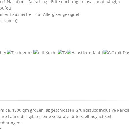
1 Nacht) mit Aufschlag - Bitte nachfragen - (saisonabhängig)
bufett
er haustierfrei - für Allergiker geeignet
 Personen)
em ca. 1800 qm großen, abgeschlossen Grundstück inklusive Parkpl
hre Fahrräder gibt es eine separate Unterstellmöglichkeit.
nwohnungen: