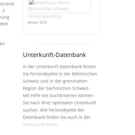
führend
. 2
Ferienhaus Petra
hnung
Januar, 2016
etet
hen
Unterkunft-Datenbank
In der Unterkunft-Datenbank finden
Sie Ferienobjekte in der Böhmischen
Schweiz und in der grenznahen
Region der Sächsischen Schweiz.
Mit Hilfe von Suchkriterien können
Sie nach Ihrer optimalen Unterkunft
suchen. Alle Ferienobjekte der
Datenbank finden Sie auch in der
Unterkunft-Karte
.