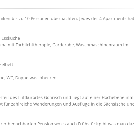
lien bis zu 10 Personen übernachten. Jedes der 4 Apartments ha
 Essküche
auna mit Farblichttherapie, Garderobe, Waschmaschinenraum im
zelbett
che, WC, Doppelwaschbecken
rtsteil des Luftkurortes Gohrisch und liegt auf einer Hochebene inm
kt für zahlreiche Wanderungen und Ausflüge in die Sächsische un
erer benachbarten Pension wo es auch Frühstück gibt was man da