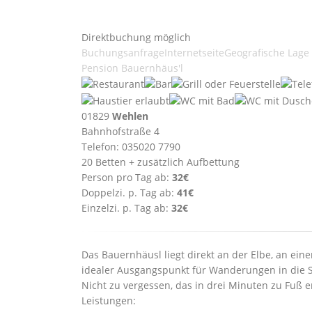
Direktbuchung möglich
Buchungsanfrage
Internetseite
Geografische Lage
Pension Bauernhäus'l
01829
Wehlen
Bahnhofstraße 4
Telefon: 035020 7790
20 Betten + zusätzlich Aufbettung
Person pro Tag ab:
32€
Doppelzi. p. Tag ab:
41€
Einzelzi. p. Tag ab:
32€
Das Bauernhäusl liegt direkt an der Elbe, an e
idealer Ausgangspunkt für Wanderungen in die 
Nicht zu vergessen, das in drei Minuten zu Fuß e
Leistungen: