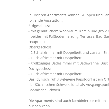
In unseren Apartments können Gruppen und Fami
folgende Ausstattung.
Erdgeschoss:
- mit gemütlichem Wohnraum, Kamin und großer
- beides mit Fußbodenheizung, Terrasse, Bad, S
Haupthaus
Obergeschoss:
- 2 Schlafzimmer mit Doppelbett und zusätzl. Ein
- 1 Schlafzimmer mit Doppelbett
- großzügiges Badezimmer mit Badewanne, Dus
Dachgeschoss:
- 1 Schlafzimmer mit Doppelbett
Das idyllisch, ruhig gelegene Papstdorf ist ein O
der Sächsischen Schweiz. Ideal als Ausgangspun
Böhmische Schweiz.
Die Apartments sind auch kombinierbar mit uns
buchen kann.