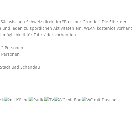
ächsischen Schweiz direkt im "Prossner Gründel" Die Elbe, der
e und laden zu sportlichen Aktivitäten ein. WLAN kostenlos vorhan
llmöglichkeit für Fahrräder vorhanden.
r 2 Personen
2 Personen
 Stadt Bad Schandau