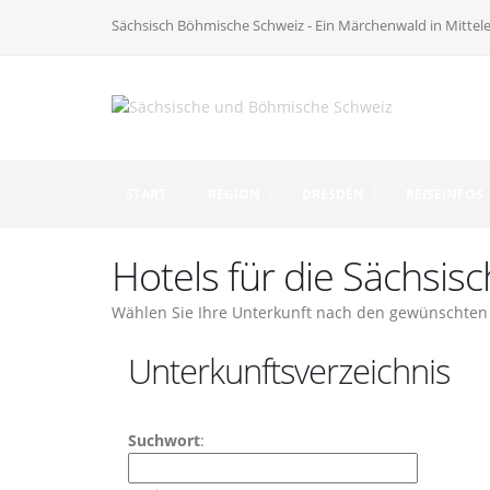
Sächsisch Böhmische Schweiz - Ein Märchenwald in Mittel
START
REGION
DRESDEN
REISEINFOS
Hotels für die Sächsi
Wählen Sie Ihre Unterkunft nach den gewünschten 
Unterkunftsverzeichnis
Suchwort
: