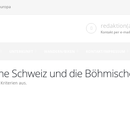
europa
redaktion(
Kontakt per e-mai
UNTERKUNFT
WANDERN/BIKEN
KONTAKT/IMPRESSUM
sche Schweiz und die Böhmisc
Kriterien aus.