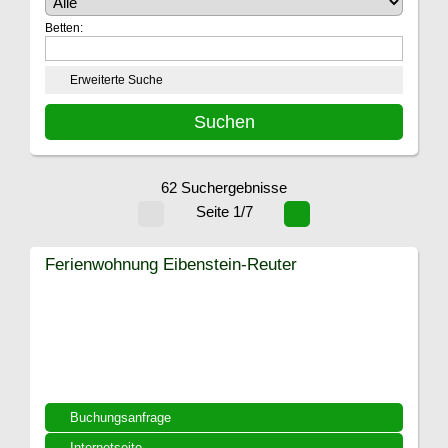
Betten:
Erweiterte Suche
62 Suchergebnisse
Seite 1/7
Ferienwohnung Eibenstein-Reuter
Buchungsanfrage
Internetseite