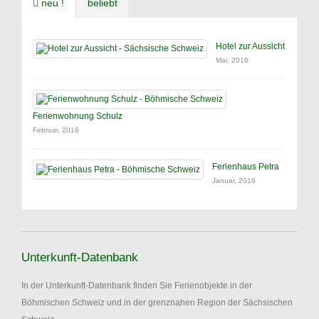
neu !
beliebt
Hotel zur Aussicht
Mai, 2016
Ferienwohnung Schulz
Februar, 2016
Ferienhaus Petra
Januar, 2016
Unterkunft-Datenbank
In der Unterkunft-Datenbank finden Sie Ferienobjekte in der
Böhmischen Schweiz und in der grenznahen Region der Sächsischen