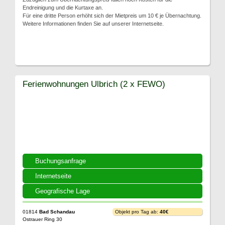
Endreinigung und die Kurtaxe an.
Für eine dritte Person erhöht sich der Mietpreis um 10 € je Übernachtung.
Weitere Informationen finden Sie auf unserer Internetseite.
Ferienwohnungen Ulbrich (2 x FEWO)
Buchungsanfrage
Internetseite
Geografische Lage
01814
Bad Schandau
Objekt pro Tag ab:
40€
Ostrauer Ring 30