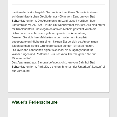
Inmitten der Natur begrüßt Sie das Apartmenthaus Saxonia in einem
schönen historischen Gebäude, nur 400 m vom Zentrum von
Bad
Schandau
entfernt. Die Apartments im Landhausstil verfügen über
kostenfreies WLAN, Sat-TV und ein Wohnzimmer mit Sofa. Alle sind stilvoll
mit Kronleuchtern und eleganten antiken Möbeln gestaltet. Auch ein
Balkon oder eine Terrasse gehören jeweils zur Ausstattung.
Bereiten Sie sich Ihre Mahlzeiten in der modernen, komplett
ausgestatteten Küche mit einem kleinen Essbereich zu. An sonnigen
Tagen können Sie die Grillmöglichkeiten auf der Terrasse nutzen.
Die idyllische Landschaft eignet sich ideal als Ausgangspunkt für
Wanderungen und Radtouren. Zur Toskana Therme gehen Sie nur 5
Minuten zu Fuß.
Das Apartmenthaus Saxonia befindet sich 1 km vom Bahnhof
Bad
Schandau
entfernt. Parkplätze stehen Ihnen an der Unterkunft kostenfrei
zur Verfügung.
Wauer's Ferienscheune