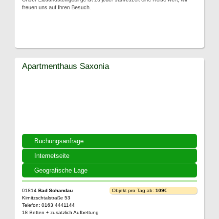
freuen uns auf Ihren Besuch.
Apartmenthaus Saxonia
Buchungsanfrage
Internetseite
Geografische Lage
01814
Bad Schandau
Objekt pro Tag ab:
109€
Kirnitzschtalstraße 53
Telefon: 0163 4441144
18 Betten + zusätzlich Aufbettung