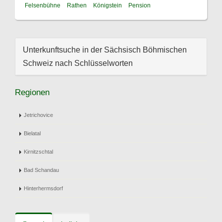
Felsenbühne
Rathen
Königstein
Pension
Unterkunftsuche in der Sächsisch Böhmischen
Schweiz nach Schlüsselworten
Regionen
Jetrichovice
Bielatal
Kirnitzschtal
Bad Schandau
Hinterhermsdorf