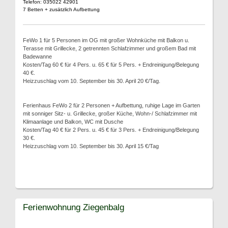
Telefon: 035022 42901
7 Betten + zusätzlich Aufbettung
FeWo 1 für 5 Personen im OG mit großer Wohnküche mit Balkon u.
Terasse mit Grillecke, 2 getrennten Schlafzimmer und großem Bad mit
Badewanne
Kosten/Tag 60 € für 4 Pers. u. 65 € für 5 Pers. + Endreinigung/Belegung
40 €.
Heizzuschlag vom 10. September bis 30. April 20 €/Tag.
Ferienhaus FeWo 2 für 2 Personen + Aufbettung, ruhige Lage im Garten
mit sonniger Sitz- u. Grillecke, großer Küche, Wohn-/ Schlafzimmer mit
Klimaanlage und Balkon, WC mit Dusche
Kosten/Tag 40 € für 2 Pers. u. 45 € für 3 Pers. + Endreinigung/Belegung
30 €.
Heizzuschlag vom 10. September bis 30. April 15 €/Tag
Ferienwohnung Ziegenbalg