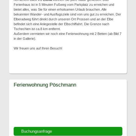
Ferienhaus ist in 5 Minuten Fußweg vom Parkplatz zu erreichen und
bietet alles, was Sie für einen erholsamen Urlaub brauchen. Alle
bekannten Wander- und Ausflugsziele sind von uns gut zu erreichen. Der
Elberadweg führt direkt durch unseren Ort Prossen und an der Elbe
befindet sich eine Anlegestelle der Elbschiffahrt. Die Grenze nach
Tschechien ist ca.8 km entfernt.
Außerdem vermieten wir noch eine Ferienwohnung mit 2 Betten (ab Bild 7
in der Gallerie).
Wir freuen uns auf Ihren Besuch!
Ferienwohnung Pöschmann
Buchungsanfrage