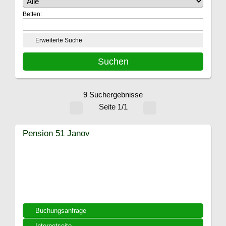
Betten:
Erweiterte Suche
9 Suchergebnisse
Seite 1/1
Pension 51 Janov
Buchungsanfrage
Internetseite