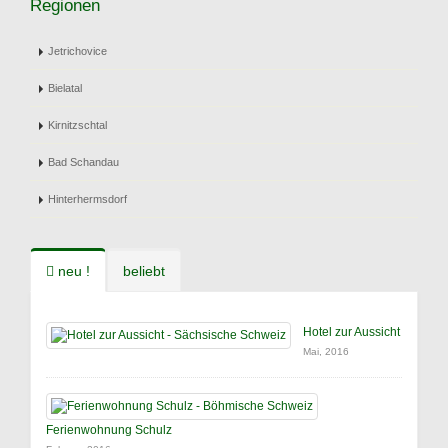
Regionen
Jetrichovice
Bielatal
Kirnitzschtal
Bad Schandau
Hinterhermsdorf
neu !
beliebt
Hotel zur Aussicht
Mai, 2016
Ferienwohnung Schulz