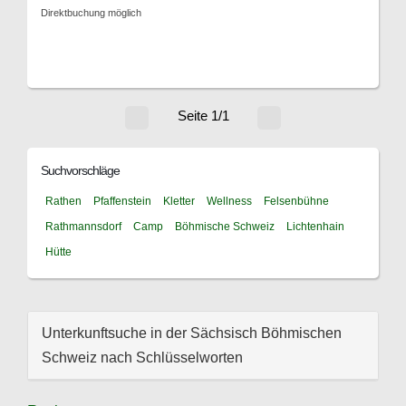
Direktbuchung möglich
Seite 1/1
Suchvorschläge
Rathen
Pfaffenstein
Kletter
Wellness
Felsenbühne
Rathmannsdorf
Camp
Böhmische Schweiz
Lichtenhain
Hütte
Unterkunftsuche in der Sächsisch Böhmischen
Schweiz nach Schlüsselworten