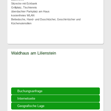
Sitzecke mit Eckbank
Grillplatz, Tischtennis
überdachter Parkplatz am Haus
kostenfreies WLAN
Bettwäsche, Hand- und Duschtücher, Geschirrtücher und
Küchenutensilien
Waldhaus am Lilienstein
Buchungsanfrage
Internetseite
Geografische Lage