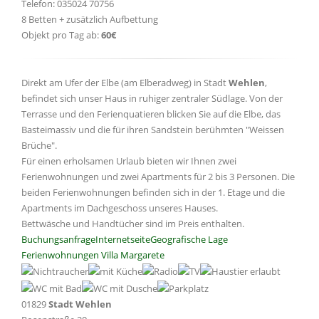
Telefon: 035024 70756
8 Betten + zusätzlich Aufbettung
Objekt pro Tag ab:
60€
Direkt am Ufer der Elbe (am Elberadweg) in Stadt
Wehlen
,
befindet sich unser Haus in ruhiger zentraler Südlage. Von der
Terrasse und den Ferienquatieren blicken Sie auf die Elbe, das
Basteimassiv und die für ihren Sandstein berühmten "Weissen
Brüche".
Für einen erholsamen Urlaub bieten wir Ihnen zwei
Ferienwohnungen und zwei Apartments für 2 bis 3 Personen. Die
beiden Ferienwohnungen befinden sich in der 1. Etage und die
Apartments im Dachgeschoss unseres Hauses.
Bettwäsche und Handtücher sind im Preis enthalten.
Buchungsanfrage
Internetseite
Geografische Lage
Ferienwohnungen Villa Margarete
01829
Stadt Wehlen