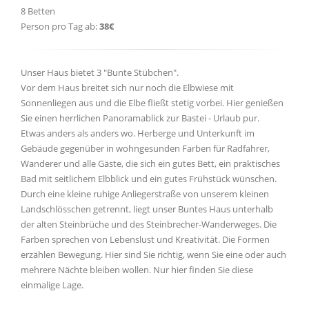
8 Betten
Person pro Tag ab:
38€
Unser Haus bietet 3 "Bunte Stübchen".
Vor dem Haus breitet sich nur noch die Elbwiese mit
Sonnenliegen aus und die Elbe fließt stetig vorbei. Hier genießen
Sie einen herrlichen Panoramablick zur Bastei - Urlaub pur.
Etwas anders als anders wo. Herberge und Unterkunft im
Gebäude gegenüber in wohngesunden Farben für Radfahrer,
Wanderer und alle Gäste, die sich ein gutes Bett, ein praktisches
Bad mit seitlichem Elbblick und ein gutes Frühstück wünschen.
Durch eine kleine ruhige Anliegerstraße von unserem kleinen
Landschlösschen getrennt, liegt unser Buntes Haus unterhalb
der alten Steinbrüche und des Steinbrecher-Wanderweges. Die
Farben sprechen von Lebenslust und Kreativität. Die Formen
erzählen Bewegung. Hier sind Sie richtig, wenn Sie eine oder auch
mehrere Nächte bleiben wollen. Nur hier finden Sie diese
einmalige Lage.