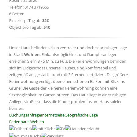
Rosenstraße 20
Telefon: 0174 3719665
6 Betten
Einzelzi. p. Tag ab:
32€
Objekt pro Tag ab:
54€
Unser Haus befindet sich in zentraler und doch sehr ruhiger Lage
in Stadt
Wehlen
. Einkaufsmöglichkeit und Dampferanleger
erreichen Sie in 3 - 5 Min. zu Fuß. Die Ferienwohnungen befinden
sich im Erdgeschoss unseres Hauses, sind komfortabel und
zeitgemäß ausgestattet und mit 3 Sternen zertifiziert. Die größere
Ferienwohnung verfügt über einen schönen Balkon mit Blick ins
Grüne. Die Gäste der kleineren Ferienwohnung können eine
Sitzmöglichkeit im Garten nutzen. Das Haus liegt in einer ruhigen
Anliegerstraße, so dass die Kinder problemlos am Haus spielen
können.
Buchungsanfrage
Internetseite
Geografische Lage
Ferienhaus Wehlen