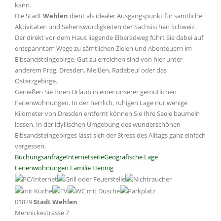
kann.
Die Stadt
Wehlen
dient als idealer Ausgangspunkt für sämtliche
Aktivitäten und Sehenswürdigkeiten der Sächsischen Schweiz.
Der direkt vor dem Haus liegende Elberadweg führt Sie dabei auf
entspanntem Wege zu sämtlichen Zielen und Abenteuern im
Elbsandsteingebirge. Gut zu erreichen sind von hier unter
anderem Prag, Dresden, Meißen, Radebeul oder das
Osterzgebirge.
Genießen Sie Ihren Urlaub in einer unserer gemütlichen
Ferienwohnungen. In der herrlich, ruhigen Lage nur wenige
Kilometer von Dresden entfernt können Sie Ihre Seele baumeln
lassen. In der idyllischen Umgebung des wunderschönen
Elbsandsteingebirges lässt sich der Stress des Alltags ganz einfach
vergessen.
Buchungsanfrage
Internetseite
Geografische Lage
Ferienwohnungen Familie Hennig
01829
Stadt Wehlen
Mennickestrasse 7