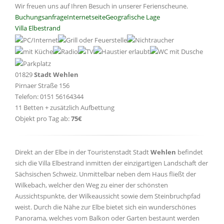
Wir freuen uns auf Ihren Besuch in unserer Ferienscheune.
Buchungsanfrage
Internetseite
Geografische Lage
Villa Elbestrand
01829
Stadt Wehlen
Pirnaer Straße 156
Telefon: 0151 56164344
11 Betten + zusätzlich Aufbettung
Objekt pro Tag ab:
75€
Direkt an der Elbe in der Touristenstadt Stadt
Wehlen
befindet
sich die Villa Elbestrand inmitten der einzigartigen Landschaft der
Sächsischen Schweiz. Unmittelbar neben dem Haus fließt der
Wilkebach, welcher den Weg zu einer der schönsten
Aussichtspunkte, der Wilkeaussicht sowie dem Steinbruchpfad
weist. Durch die Nähe zur Elbe bietet sich ein wunderschönes
Panorama, welches vom Balkon oder Garten bestaunt werden