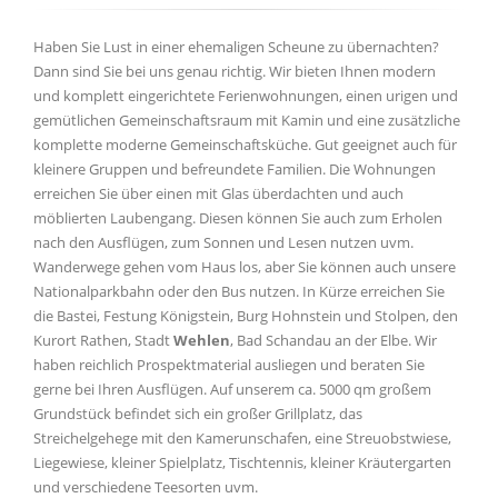
Haben Sie Lust in einer ehemaligen Scheune zu übernachten?
Dann sind Sie bei uns genau richtig. Wir bieten Ihnen modern
und komplett eingerichtete Ferienwohnungen, einen urigen und
gemütlichen Gemeinschaftsraum mit Kamin und eine zusätzliche
komplette moderne Gemeinschaftsküche. Gut geeignet auch für
kleinere Gruppen und befreundete Familien. Die Wohnungen
erreichen Sie über einen mit Glas überdachten und auch
möblierten Laubengang. Diesen können Sie auch zum Erholen
nach den Ausflügen, zum Sonnen und Lesen nutzen uvm.
Wanderwege gehen vom Haus los, aber Sie können auch unsere
Nationalparkbahn oder den Bus nutzen. In Kürze erreichen Sie
die Bastei, Festung Königstein, Burg Hohnstein und Stolpen, den
Kurort Rathen, Stadt
Wehlen
, Bad Schandau an der Elbe. Wir
haben reichlich Prospektmaterial ausliegen und beraten Sie
gerne bei Ihren Ausflügen. Auf unserem ca. 5000 qm großem
Grundstück befindet sich ein großer Grillplatz, das
Streichelgehege mit den Kamerunschafen, eine Streuobstwiese,
Liegewiese, kleiner Spielplatz, Tischtennis, kleiner Kräutergarten
und verschiedene Teesorten uvm.