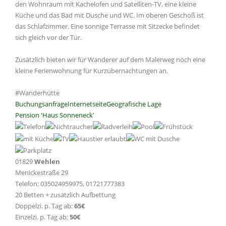
den Wohnraum mit Kachelofen und Satelliten-TV, eine kleine
Küche und das Bad mit Dusche und WC. Im oberen Geschoß ist
das Schlafzimmer. Eine sonnige Terrasse mit Sitzecke befindet
sich gleich vor der Tür.
Zusätzlich bieten wir für Wanderer auf dem Malerweg noch eine
kleine Ferienwohnung für Kurzübernachtungen an.
#Wanderhütte
Buchungsanfrage
Internetseite
Geografische Lage
Pension 'Haus Sonneneck'
01829
Wehlen
Menickestraße 29
Telefon: 035024959975, 01721777383
20 Betten + zusätzlich Aufbettung
Doppelzi. p. Tag ab:
65€
Einzelzi. p. Tag ab:
50€