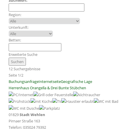
Suchwort
:
Region:
Unterkunft:
Betten:
Erweiterte Suche
12 Suchergebnisse
Seite 1/2
Buchungsanfrage
Internetseite
Geografische Lage
Herrenhaus Orangella & Drei Bunte Stübchen
01829
Stadt Wehlen
Pirnaer Straße 163
Telefon: 035024 79392