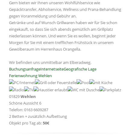
Gern bieten wir Ihnen unseren Wohlfühlservice wie
Gepäcktransfer, Abholservice, Wellness und Prana-Behandlung
gegen Voranmeldung und Gebühr an.
Getränke und auf Wunsch Grillwaren haben wir für Sie schon
eingekauft, so dass Sie sich abends gemütlich am Grillplatz
niederlassen können. Und wenn Sie es wollen, beginnt jeder
Morgen für Sie mit einem trefflichen Frühstück in unserem
Gewölberaum im Herrenhaus Orangella.
Wir befinden uns unmittelbar am Elberadweg.
Buchungsanfrage
Internetseite
Geografische Lage
Ferienwohnung Wehlen
01829
Wehlen
Schöne Aussicht 6
Telefon: 0163 6609287
2 Betten + zusätzlich Aufbettung
Objekt pro Tag ab:
50€