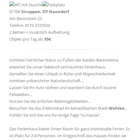
01796
Struppen, OT Naundorf
Am Bärenstein 23
Telefon: 0173 3725920
2 Betten + zusätzlich Aufbettung
Objekt pro Tag ab:
55€
Inmitten herrlicher Natur zu Füßen der beiden Bärensteine
erwartet Sie unser liebevoll verträumtes Ferienhaus.
Genießen Sie einen Urlaub in Ruhe und Abgeschiedenheit
inmitten unberührter Naturlandschaft...
Lassen Sie Ihr Auto stehen und wandern Sie durch bizarre
Felswelten...
Nutzen Sie die örtlichen Reitmöglichkeiten...
Besuchen Sie das Erlebnisbad im benachbarten Stadt
Wehlen
...
Fühlen Sie sich bei uns für einige Tage "zu Hause".
Das Ferienhaus bietet Ihnen Raum für ganz individuelle Ferien. Es
ist Platz für 2-4 Personen. Im Erdgeschoß des Hauses finden sie