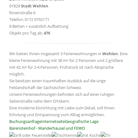
01829
Stadt Wehlen
Rosenstraße 6
Telefon: 0172 9792171
8 Betten + zusätzlich Aufbettung
Objekt pro Tag ab:
47€
Wir bieten Ihnen insgesamt 3 Ferienwohnungen in
Wehlen
. Eine
kleine Ferienwohnung mit 30 m² für 2 Personen und 2 größere
mit 42 m² für 2-4 Personen. Frühstück ist nach Absprache
möglich.
Sie besitzen einen traumhaften Ausblick auf die urige
Felslandschaft der Sächsischen Schweiz.
Unsere Ferienwohnungen befinden sich auf einer ruhigen
Seitenstraße nahe dem Ortskern.
Eine moderne Einrichtung mit Liebe zum Detail, soll Ihnen
Erholung und Entspannung vom Alltag ermöglichen.
Buchungsanfrage
Internetseite
Geografische Lage
Bärensteinhof - Wanderhäusel und FEWO