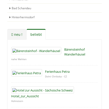
Bad Schandau
Hinterhermsdorf
neu !
beliebt
Bärensteinhof
Wanderhäusel
nahe Wehlen
Ferienhaus Petra
Dolni Chribska - CZ
Hotel_zur_Aussicht
Hohnstein