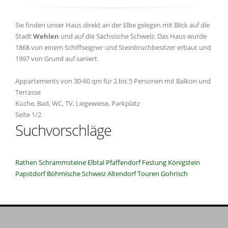
Sie finden unser Haus direkt an der Elbe gelegen mit Blick auf die
Stadt
Wehlen
und auf die Sächsische Schweiz. Das Haus wurde
1868 von einem Schiffseigner und Steinbruchbesitzer erbaut und
1997 von Grund auf saniert.
Appartements von 30-60 qm für 2 bis 5 Personen mit Balkon und
Terrasse
Küche, Bad, WC, TV, Liegewiese, Parkplatz
Seite 1/2
Suchvorschläge
Rathen
Schrammsteine
Elbtal
Pfaffendorf
Festung Königstein
Papstdorf
Böhmische Schweiz
Altendorf
Touren
Gohrisch