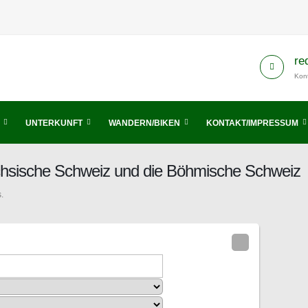
re
Kont
UNTERKUNFT
WANDERN/BIKEN
KONTAKT/IMPRESSUM
ächsische Schweiz und die Böhmische Schweiz
.