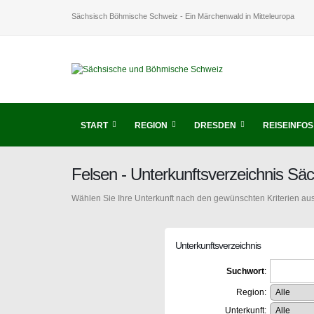
Sächsisch Böhmische Schweiz - Ein Märchenwald in Mitteleuropa
START
REGION
DRESDEN
REISEINFOS
Felsen - Unterkunftsverzeichnis S
Wählen Sie Ihre Unterkunft nach den gewünschten Kriterien aus
Unterkunftsverzeichnis
Suchwort
:
Region:
Unterkunft: