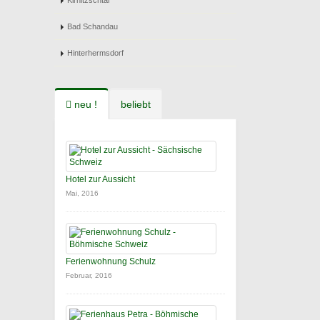
Kirnitzschtal
Bad Schandau
Hinterhermsdorf
neu !
beliebt
Hotel zur Aussicht
Mai, 2016
Ferienwohnung Schulz
Februar, 2016