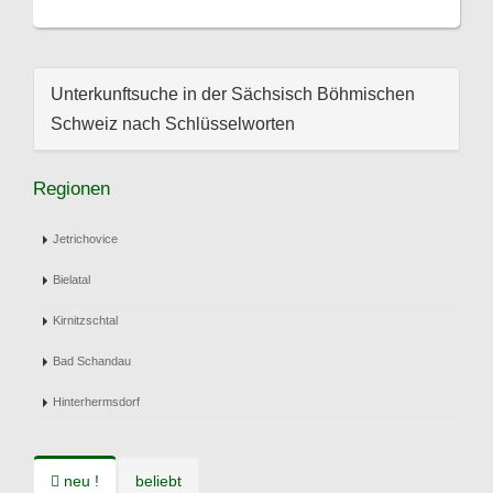
Unterkunftsuche in der Sächsisch Böhmischen
Schweiz nach Schlüsselworten
Regionen
Jetrichovice
Bielatal
Kirnitzschtal
Bad Schandau
Hinterhermsdorf
neu !
beliebt