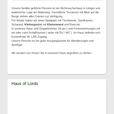
Unsere familiär geführte Pension ist ein Nichtraucherhaus in ruhiger und
waldreicher Lage am Malerweg. Gemütliche Terrassen mit Blick auf die
Berge stehen allen Gästen zur Verfügung.
Für Kinder haben wir einen Spielplatz mit Tischtennis, Sandkasten,
Schaukel,
Klettergerüst
mit
Kletterwand
und Rutsche.
In unserem Haus sind Doppelzimmer 26 qm ) und Ferienwohnungen mit
ein oder zwei Schlafräumen ( jeder mit DU / WC ). Im Haus befindet sich
kostenfreier W- LAN Zugang.
Unsere Pension ist ein guter Ausgangspunkt für Wanderungen und
Ausflüge.
Wir würden uns freuen Sie in unserem Haus begrüßen zu dürfen.
Haus of Lords