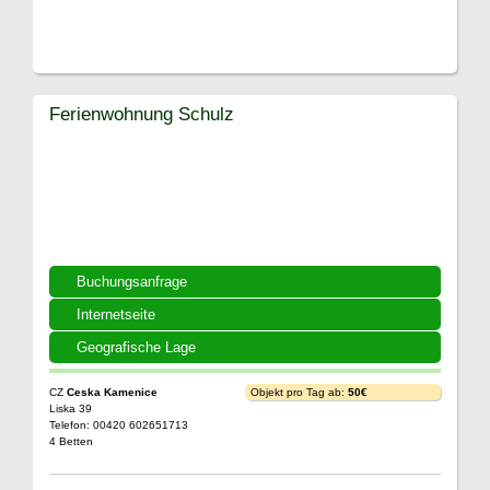
Ferienwohnung Schulz
Buchungsanfrage
Internetseite
Geografische Lage
CZ
Ceska Kamenice
Objekt pro Tag ab:
50€
Liska 39
Telefon: 00420 602651713
4 Betten