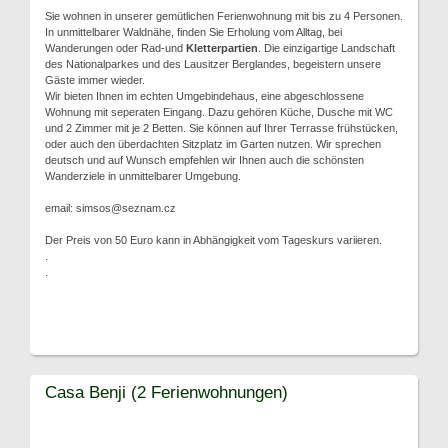
Sie wohnen in unserer gemütlichen Ferienwohnung mit bis zu 4 Personen.
In unmittelbarer Waldnähe, finden Sie Erholung vom Alltag, bei
Wanderungen oder Rad-und
Kletterpartien
. Die einzigartige Landschaft
des Nationalparkes und des Lausitzer Berglandes, begeistern unsere
Gäste immer wieder.
Wir bieten Ihnen im echten Umgebindehaus, eine abgeschlossene
Wohnung mit seperaten Eingang. Dazu gehören Küche, Dusche mit WC
und 2 Zimmer mit je 2 Betten. Sie können auf Ihrer Terrasse frühstücken,
oder auch den überdachten Sitzplatz im Garten nutzen. Wir sprechen
deutsch und auf Wunsch empfehlen wir Ihnen auch die schönsten
Wanderziele in unmittelbarer Umgebung.
email: simsos@seznam.cz
Der Preis von 50 Euro kann in Abhängigkeit vom Tageskurs variieren.
.
.
Casa Benji (2 Ferienwohnungen)