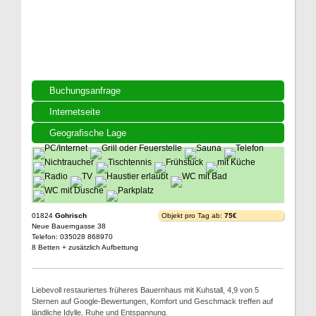
Buchungsanfrage
Internetseite
Geografische Lage
01824
Gohrisch
Objekt pro Tag ab:
75€
Neue Bauerngasse 38
Telefon: 035028 868970
8 Betten + zusätzlich Aufbettung
Liebevoll restauriertes früheres Bauernhaus mit Kuhstall, 4,9 von 5
Sternen auf Google-Bewertungen, Komfort und Geschmack treffen auf
ländliche Idylle, Ruhe und Entspannung.