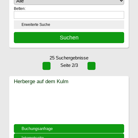
Betten:
Erweiterte Suche
25 Suchergebnisse
Seite 2/3
Herberge auf dem Kulm
Buchungsanfrage
Internetseite