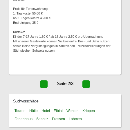
Preis für Ferienwohnung:
1. Tag kostet 55,00 €
ab 2. Tagen kostet 45,00 €
Endreinigung 35 €
Kurtaxe:
Kinder 7-17 Jahre 1,80 € / ab 18 Jahre 2,50 € pro Übernachtung
Mit unserer Gästekarte können Sie kostenfrei Bus- und Bahn nutzen,
sowie kleine Vergünstigungen in zahlreichen Freizeiteinrichtungen der
Sächsischen Schweiz nutzen.
Seite 2/3
Suchvorschläge
Touren
Hütte
Hotel
Elbtal
Wehlen
Krippen
Ferienhaus
Sebnitz
Prossen
Lohmen