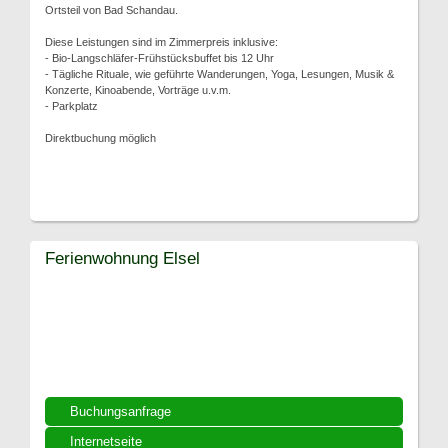
Ortsteil von Bad Schandau.
Diese Leistungen sind im Zimmerpreis inklusive:
- Bio-Langschläfer-Frühstücksbuffet bis 12 Uhr
- Tägliche Rituale, wie geführte Wanderungen, Yoga, Lesungen, Musik &
Konzerte, Kinoabende, Vorträge u.v.m.
- Parkplatz
Direktbuchung möglich
Ferienwohnung Elsel
Buchungsanfrage
Internetseite