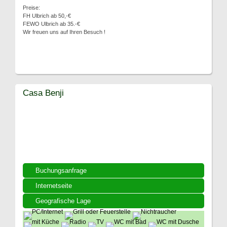
Preise:
FH Ulbrich ab 50,-€
FEWO Ulbrich ab 35.-€
Wir freuen uns auf Ihren Besuch !
Casa Benji
Buchungsanfrage
Internetseite
Geografische Lage