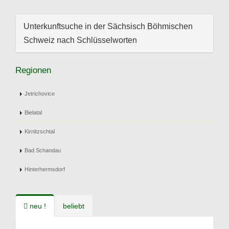
Unterkunftsuche in der Sächsisch Böhmischen
Schweiz nach Schlüsselworten
Regionen
Jetrichovice
Bielatal
Kirnitzschtal
Bad Schandau
Hinterhermsdorf
neu !
beliebt