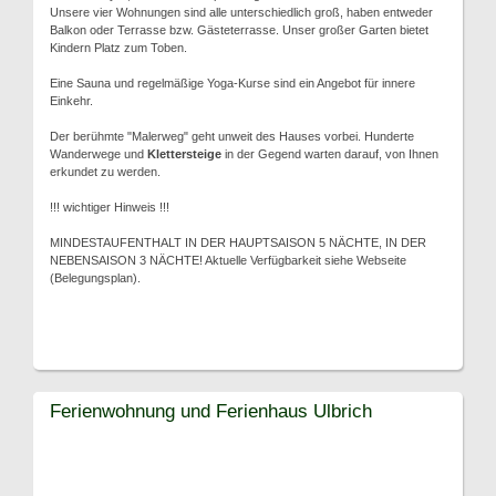
Unsere vier Wohnungen sind alle unterschiedlich groß, haben entweder
Balkon oder Terrasse bzw. Gästeterrasse. Unser großer Garten bietet
Kindern Platz zum Toben.
Eine Sauna und regelmäßige Yoga-Kurse sind ein Angebot für innere
Einkehr.
Der berühmte "Malerweg" geht unweit des Hauses vorbei. Hunderte
Wanderwege und
Klettersteige
in der Gegend warten darauf, von Ihnen
erkundet zu werden.
!!! wichtiger Hinweis !!!
MINDESTAUFENTHALT IN DER HAUPTSAISON 5 NÄCHTE, IN DER
NEBENSAISON 3 NÄCHTE! Aktuelle Verfügbarkeit siehe Webseite
(Belegungsplan).
Ferienwohnung und Ferienhaus Ulbrich