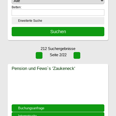
Betten:
Erweiterte Suche
212 Suchergebnisse
Seite 2/22
Pension und Fewo`s 'Zaukeneck'
Buchungsanfrage
Internetseite