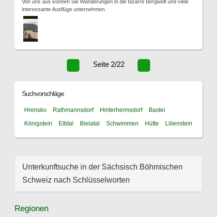
Von uns aus können Sie Wanderungen in die bizarre Bergwelt und viele
interessante Ausflüge unternehmen.
Seite 2/22
Suchvorschläge
Hrensko
Rathmannsdorf
Hinterhermsdorf
Bastei
Königstein
Elbtal
Bielatal
Schwimmen
Hütte
Lilienstein
Unterkunftsuche in der Sächsisch Böhmischen
Schweiz nach Schlüsselworten
Regionen