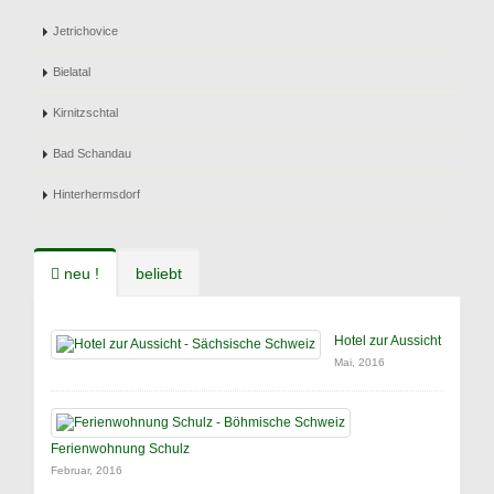
Jetrichovice
Bielatal
Kirnitzschtal
Bad Schandau
Hinterhermsdorf
neu !
beliebt
Hotel zur Aussicht
Mai, 2016
Ferienwohnung Schulz
Februar, 2016