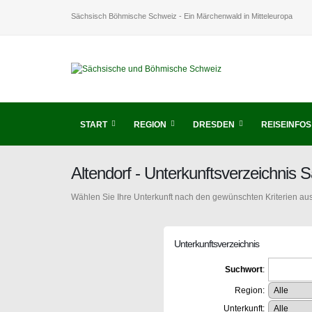
Sächsisch Böhmische Schweiz - Ein Märchenwald in Mitteleuropa
START
REGION
DRESDEN
REISEINFOS
Altendorf - Unterkunftsverzeichni
Wählen Sie Ihre Unterkunft nach den gewünschten Kriterien aus
Unterkunftsverzeichnis
Suchwort
:
Region:
Unterkunft: