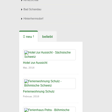
Kirnitzschtal
Bad Schandau
Hinterhermsdorf
neu !
beliebt
Hotel zur Aussicht
Mai, 2016
Ferienwohnung Schulz
Februar, 2016