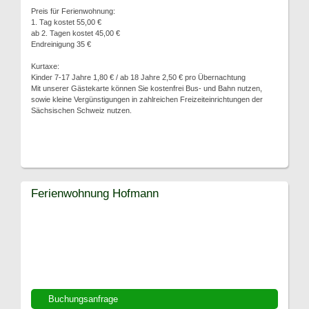
Preis für Ferienwohnung:
1. Tag kostet 55,00 €
ab 2. Tagen kostet 45,00 €
Endreinigung 35 €
Kurtaxe:
Kinder 7-17 Jahre 1,80 € / ab 18 Jahre 2,50 € pro Übernachtung
Mit unserer Gästekarte können Sie kostenfrei Bus- und Bahn nutzen,
sowie kleine Vergünstigungen in zahlreichen Freizeiteinrichtungen der
Sächsischen Schweiz nutzen.
Ferienwohnung Hofmann
Buchungsanfrage