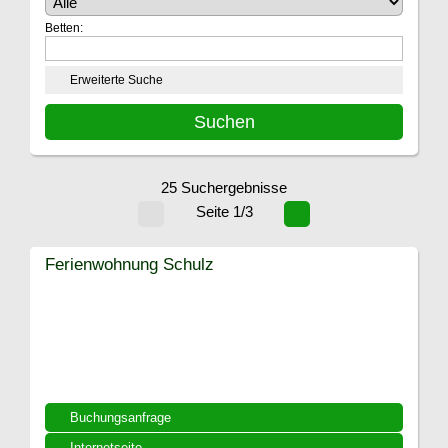
Betten:
Erweiterte Suche
25 Suchergebnisse
Seite 1/3
Ferienwohnung Schulz
Buchungsanfrage
Internetseite