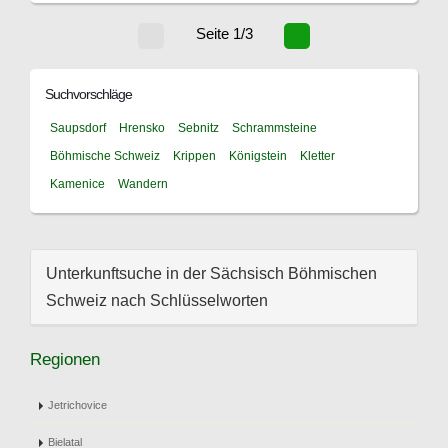
Seite 1/3
Suchvorschläge
Saupsdorf
Hrensko
Sebnitz
Schrammsteine
Böhmische Schweiz
Krippen
Königstein
Kletter
Kamenice
Wandern
Unterkunftsuche in der Sächsisch Böhmischen
Schweiz nach Schlüsselworten
Regionen
Jetrichovice
Bielatal