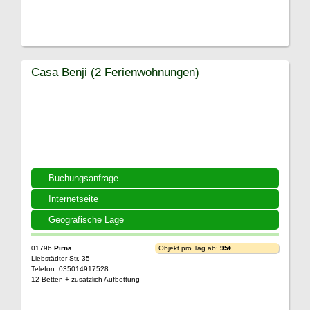
Casa Benji (2 Ferienwohnungen)
Buchungsanfrage
Internetseite
Geografische Lage
01796
Pirna
Objekt pro Tag ab:
95€
Liebstädter Str. 35
Telefon: 035014917528
12 Betten + zusätzlich Aufbettung