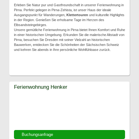
Erleben Sie Natur pur und Gastfreundschaft in unserer Ferienwohnung in
Pirna. Perfekt gelegen in Pirna-Zehista, ist unser Haus der ideale
Ausgangspunkt für Wanderungen,
Klettertouren
und kulturelle Highlights
in der Region. Genießen Sie erholsame Tage im Herzen des
Elbsandsteingebirges.
Unsere gemütliche Ferienwohnung in Pirna bietet Ihnen Komfort und Ruhe
in einer historischen Umgebung. Erkunden Sie die malerische Altstadt von
Pirna, besuchen Sie Dresden mit seiner Vielzahl an historischen
Bauwerken, entdecken Sie die Schönheiten der Sächsischen Schweiz
und kehren Sie abends in Ihre persönliche Wohlfühloase zurück.
Ferienwohnung Henker
Buchungsanfrage