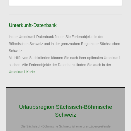
Unterkunft-Datenbank
In der Unterkunft-Datenbank finden Sie Ferienobjekte in der
Böhmischen Schweiz und in der grenznahen Region der Sächsischen
Schweiz.
Mit Hilfe von Suchkriterien können Sie nach Ihrer optimalen Unterkunft
suchen. Alle Ferienobjekte der Datenbank finden Sie auch in der
Unterkunft-Karte
.
Urlaubsregion Sächsisch-Böhmische
Schweiz
Die Sächsisch-Böhmische Schweiz ist eine grenzübergreifende