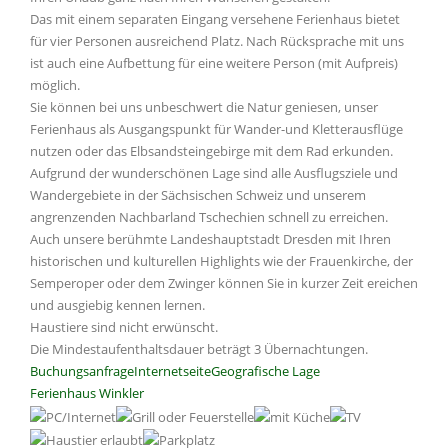
Das mit einem separaten Eingang versehene Ferienhaus bietet
für vier Personen ausreichend Platz. Nach Rücksprache mit uns
ist auch eine Aufbettung für eine weitere Person (mit Aufpreis)
möglich.
Sie können bei uns unbeschwert die Natur geniesen, unser
Ferienhaus als Ausgangspunkt für Wander-und Kletterausflüge
nutzen oder das Elbsandsteingebirge mit dem Rad erkunden.
Aufgrund der wunderschönen Lage sind alle Ausflugsziele und
Wandergebiete in der Sächsischen Schweiz und unserem
angrenzenden Nachbarland Tschechien schnell zu erreichen.
Auch unsere berühmte Landeshauptstadt Dresden mit Ihren
historischen und kulturellen Highlights wie der Frauenkirche, der
Semperoper oder dem Zwinger können Sie in kurzer Zeit ereichen
und ausgiebig kennen lernen.
Haustiere sind nicht erwünscht.
Die Mindestaufenthaltsdauer beträgt 3 Übernachtungen.
Buchungsanfrage
Internetseite
Geografische Lage
Ferienhaus Winkler