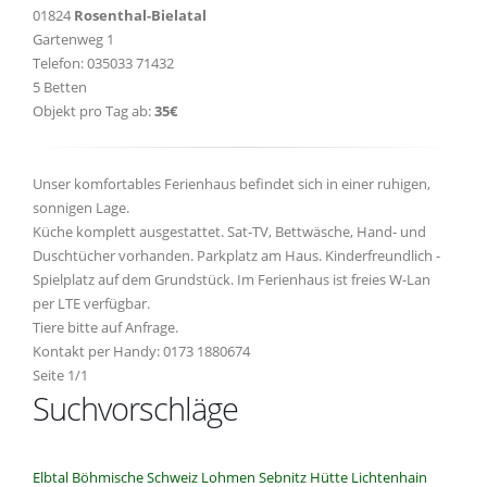
01824
Rosenthal-Bielatal
Gartenweg 1
Telefon: 035033 71432
5 Betten
Objekt pro Tag ab:
35€
Unser komfortables Ferienhaus befindet sich in einer ruhigen,
sonnigen Lage.
Küche komplett ausgestattet. Sat-TV, Bettwäsche, Hand- und
Duschtücher vorhanden. Parkplatz am Haus. Kinderfreundlich -
Spielplatz auf dem Grundstück. Im Ferienhaus ist freies W-Lan
per LTE verfügbar.
Tiere bitte auf Anfrage.
Kontakt per Handy: 0173 1880674
Seite 1/1
Suchvorschläge
Elbtal
Böhmische Schweiz
Lohmen
Sebnitz
Hütte
Lichtenhain