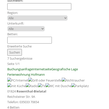
Suchwort
:
Region:
Unterkunft:
Betten:
Erweiterte Suche
7 Suchergebnisse
Seite 1/1
Buchungsanfrage
Internetseite
Geografische Lage
Ferienwohnung Hofmann
01824
Rosenthal-Bielatal
Reichsteiner Str. 9A
Telefon: 035033 70654
4 Betten