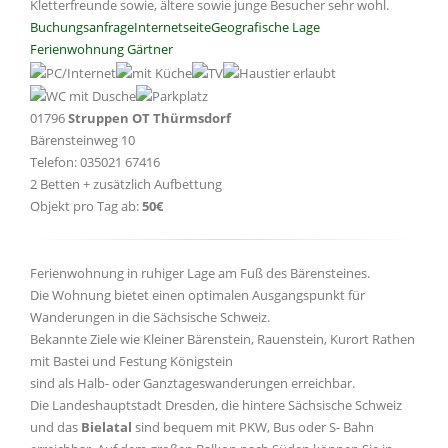
Kletterfreunde sowie, ältere sowie junge Besucher sehr wohl.
Buchungsanfrage
Internetseite
Geografische Lage
Ferienwohnung Gärtner
01796
Struppen OT Thürmsdorf
Bärensteinweg 10
Telefon: 035021 67416
2 Betten + zusätzlich Aufbettung
Objekt pro Tag ab:
50€
Ferienwohnung in ruhiger Lage am Fuß des Bärensteines.
Die Wohnung bietet einen optimalen Ausgangspunkt für
Wanderungen in die Sächsische Schweiz.
Bekannte Ziele wie Kleiner Bärenstein, Rauenstein, Kurort Rathen
mit Bastei und Festung Königstein
sind als Halb- oder Ganztageswanderungen erreichbar.
Die Landeshauptstadt Dresden, die hintere Sächsische Schweiz
und das
Bielatal
sind bequem mit PKW, Bus oder S- Bahn