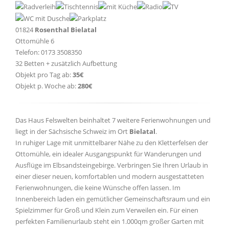
01824
Rosenthal Bielatal
Ottomühle 6
Telefon: 0173 3508350
32 Betten + zusätzlich Aufbettung
Objekt pro Tag ab:
35€
Objekt p. Woche ab:
280€
Das Haus Felswelten beinhaltet 7 weitere Ferienwohnungen und
liegt in der Sächsische Schweiz im Ort
Bielatal
.
In ruhiger Lage mit unmittelbarer Nähe zu den Kletterfelsen der
Ottomühle, ein idealer Ausgangspunkt für Wanderungen und
Ausflüge im Elbsandsteingebirge. Verbringen Sie Ihren Urlaub in
einer dieser neuen, komfortablen und modern ausgestatteten
Ferienwohnungen, die keine Wünsche offen lassen. Im
Innenbereich laden ein gemütlicher Gemeinschaftsraum und ein
Spielzimmer für Groß und Klein zum Verweilen ein. Für einen
perfekten Familienurlaub steht ein 1.000qm großer Garten mit