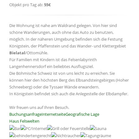
Objekt pro Tag ab:
55€
Die Wohnung ist nahe am Waldrand gelegen. Von hier sind
schöne Wanderungen, auch ohne das Auto zu benutzen,
möglich. In der näheren Umgebung befinden sich die Festung
Königstein, der Pfaffenstein und das Wander- und Klettergebiet
Bielatal
/Ottomühle.
Für Familien mit Kindern ist das Felsenlabyrinth
Langenhennersdorf ein beliebtes Ausflugsziel.
Die Böhmische Schweiz ist von uns leicht zu erreichen. Sie
können hier den höchsten Berg des Elbsandsteingebirges (Hoher
Schneeberg) oder die Tyssaer Wände erwandern.
In Königstein befindet sich auch die Anlegestelle der Elbdampfer.
Wir freuen uns auf Ihren Besuch.
Buchungsanfrage
Internetseite
Geografische Lage
Haus Felswelten