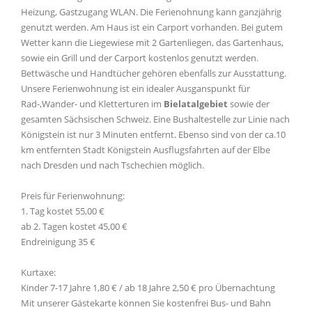
Heizung, Gastzugang WLAN. Die Ferienohnung kann ganzjährig
genutzt werden. Am Haus ist ein Carport vorhanden. Bei gutem
Wetter kann die Liegewiese mit 2 Gartenliegen, das Gartenhaus,
sowie ein Grill und der Carport kostenlos genutzt werden.
Bettwäsche und Handtücher gehören ebenfalls zur Ausstattung.
Unsere Ferienwohnung ist ein idealer Ausganspunkt für
Rad-,Wander- und Kletterturen im
Bielatalgebiet
sowie der
gesamten Sächsischen Schweiz. Eine Bushaltestelle zur Linie nach
Königstein ist nur 3 Minuten entfernt. Ebenso sind von der ca.10
km entfernten Stadt Königstein Ausflugsfahrten auf der Elbe
nach Dresden und nach Tschechien möglich.
Preis für Ferienwohnung:
1. Tag kostet 55,00 €
ab 2. Tagen kostet 45,00 €
Endreinigung 35 €
Kurtaxe:
Kinder 7-17 Jahre 1,80 € / ab 18 Jahre 2,50 € pro Übernachtung
Mit unserer Gästekarte können Sie kostenfrei Bus- und Bahn