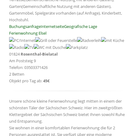
Garten(Gemeinschaftliche Nutzung mit anderen Gästen),
Gartenmöbel, Spielgeräte vorhanden (auf Anfrage), Kinderbett,
Hochstuhl.
Buchungsanfrage
Internetseite
Geografische Lage
Ferienwohnung Elsel
01824
Rosenthal-Bielatal
Am Poststeig 9
Telefon: 03503371426
2 Betten
Objekt pro Tag ab:
45€
Unsere schöne kleine Ferienwohnung liegt mitten in einem der
schönsten Täler der Sächsischen Schweiz. Hier im zweitgrößten
Klettergebiet der Sächsischen Schweiz bietet Ihnen sowohl Ruhe
und Entspannung.
Sie wohnen in einer komfortablen Ferienwohnung die für 2
Personen ausgestattet ist. Sie verfügt über eine moderne