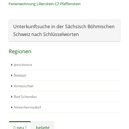
Ferienwohnung
Lilienstein
CZ
Pfaffenstein
Unterkunftsuche in der Sächsisch Böhmischen
Schweiz nach Schlüsselworten
Regionen
Jetrichovice
Bielatal
Kirnitzschtal
Bad Schandau
Hinterhermsdorf
neu !
beliebt