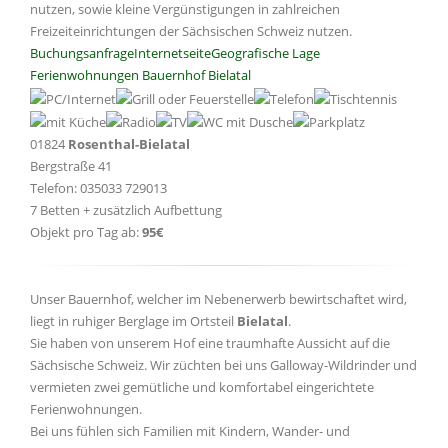
nutzen, sowie kleine Vergünstigungen in zahlreichen
Freizeiteinrichtungen der Sächsischen Schweiz nutzen.
Buchungsanfrage
Internetseite
Geografische Lage
Ferienwohnungen Bauernhof Bielatal
01824
Rosenthal-Bielatal
Bergstraße 41
Telefon: 035033 729013
7 Betten + zusätzlich Aufbettung
Objekt pro Tag ab:
95€
Unser Bauernhof, welcher im Nebenerwerb bewirtschaftet wird,
liegt in ruhiger Berglage im Ortsteil
Bielatal
.
Sie haben von unserem Hof eine traumhafte Aussicht auf die
Sächsische Schweiz. Wir züchten bei uns Galloway-Wildrinder und
vermieten zwei gemütliche und komfortabel eingerichtete
Ferienwohnungen.
Bei uns fühlen sich Familien mit Kindern, Wander- und