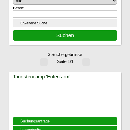
Betten:
Erweiterte Suche
3 Suchergebnisse
Seite 1/1
Touristencamp 'Entenfarm'
Buchungsanfrage
Internetseite