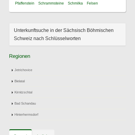
Pfaffenstein
Schrammsteine
Schmilka
Felsen
Unterkunftsuche in der Sächsisch Böhmischen
Schweiz nach Schlüsselworten
Regionen
Jetrichovice
Bielatal
Kirnitzschtal
Bad Schandau
Hinterhermsdorf