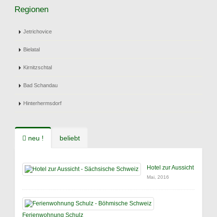
Regionen
Jetrichovice
Bielatal
Kirnitzschtal
Bad Schandau
Hinterhermsdorf
neu !
beliebt
Hotel zur Aussicht
Mai, 2016
Ferienwohnung Schulz