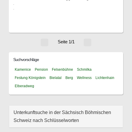
.
.
Seite 1/1
Suchvorschläge
Kamenice
Pension
Felsenbühne
Schmilka
Festung Königstein
Bielatal
Berg
Wellness
Lichtenhain
Elberadweg
Unterkunftsuche in der Sächsisch Böhmischen
Schweiz nach Schlüsselworten