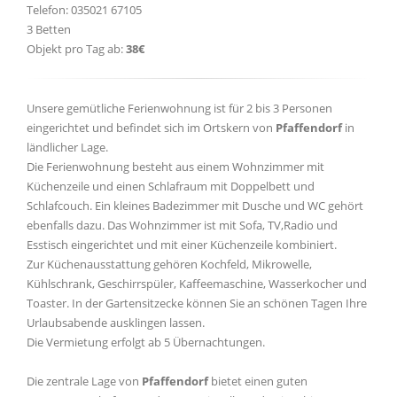
Telefon: 035021 67105
3 Betten
Objekt pro Tag ab:
38€
Unsere gemütliche Ferienwohnung ist für 2 bis 3 Personen
eingerichtet und befindet sich im Ortskern von
Pfaffendorf
in
ländlicher Lage.
Die Ferienwohnung besteht aus einem Wohnzimmer mit
Küchenzeile und einen Schlafraum mit Doppelbett und
Schlafcouch. Ein kleines Badezimmer mit Dusche und WC gehört
ebenfalls dazu. Das Wohnzimmer ist mit Sofa, TV,Radio und
Esstisch eingerichtet und mit einer Küchenzeile kombiniert.
Zur Küchenausstattung gehören Kochfeld, Mikrowelle,
Kühlschrank, Geschirrspüler, Kaffeemaschine, Wasserkocher und
Toaster. In der Gartensitzecke können Sie an schönen Tagen Ihre
Urlaubsabende ausklingen lassen.
Die Vermietung erfolgt ab 5 Übernachtungen.
Die zentrale Lage von
Pfaffendorf
bietet einen guten