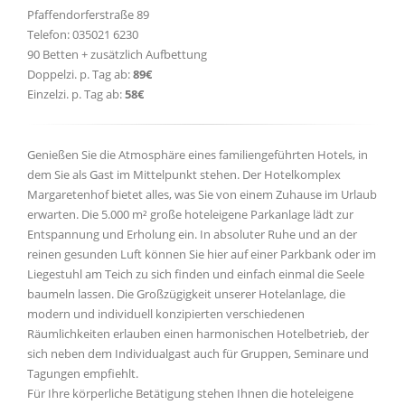
Pfaffendorferstraße 89
Telefon: 035021 6230
90 Betten + zusätzlich Aufbettung
Doppelzi. p. Tag ab:
89€
Einzelzi. p. Tag ab:
58€
Genießen Sie die Atmosphäre eines familiengeführten Hotels, in
dem Sie als Gast im Mittelpunkt stehen. Der Hotelkomplex
Margaretenhof bietet alles, was Sie von einem Zuhause im Urlaub
erwarten. Die 5.000 m² große hoteleigene Parkanlage lädt zur
Entspannung und Erholung ein. In absoluter Ruhe und an der
reinen gesunden Luft können Sie hier auf einer Parkbank oder im
Liegestuhl am Teich zu sich finden und einfach einmal die Seele
baumeln lassen. Die Großzügigkeit unserer Hotelanlage, die
modern und individuell konzipierten verschiedenen
Räumlichkeiten erlauben einen harmonischen Hotelbetrieb, der
sich neben dem Individualgast auch für Gruppen, Seminare und
Tagungen empfiehlt.
Für Ihre körperliche Betätigung stehen Ihnen die hoteleigene