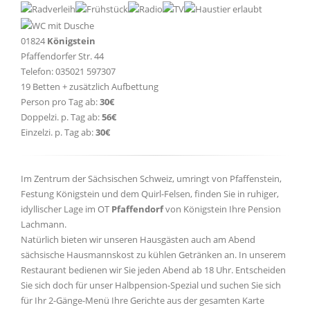
01824
Königstein
Pfaffendorfer Str. 44
Telefon: 035021 597307
19 Betten + zusätzlich Aufbettung
Person pro Tag ab:
30€
Doppelzi. p. Tag ab:
56€
Einzelzi. p. Tag ab:
30€
Im Zentrum der Sächsischen Schweiz, umringt von Pfaffenstein,
Festung Königstein und dem Quirl-Felsen, finden Sie in ruhiger,
idyllischer Lage im OT
Pfaffendorf
von Königstein Ihre Pension
Lachmann.
Natürlich bieten wir unseren Hausgästen auch am Abend
sächsische Hausmannskost zu kühlen Getränken an. In unserem
Restaurant bedienen wir Sie jeden Abend ab 18 Uhr. Entscheiden
Sie sich doch für unser Halbpension-Spezial und suchen Sie sich
für Ihr 2-Gänge-Menü Ihre Gerichte aus der gesamten Karte