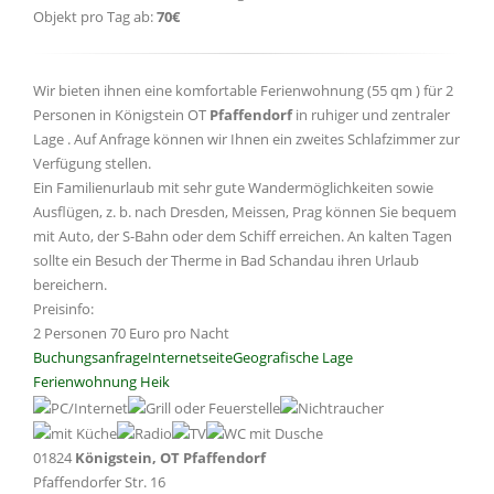
Objekt pro Tag ab:
70€
Wir bieten ihnen eine komfortable Ferienwohnung (55 qm ) für 2
Personen in Königstein OT
Pfaffendorf
in ruhiger und zentraler
Lage . Auf Anfrage können wir Ihnen ein zweites Schlafzimmer zur
Verfügung stellen.
Ein Familienurlaub mit sehr gute Wandermöglichkeiten sowie
Ausflügen, z. b. nach Dresden, Meissen, Prag können Sie bequem
mit Auto, der S-Bahn oder dem Schiff erreichen. An kalten Tagen
sollte ein Besuch der Therme in Bad Schandau ihren Urlaub
bereichern.
Preisinfo:
2 Personen 70 Euro pro Nacht
Buchungsanfrage
Internetseite
Geografische Lage
Ferienwohnung Heik
01824
Königstein, OT Pfaffendorf
Pfaffendorfer Str. 16