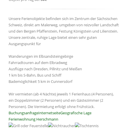
Unsere Ferienobjekte befinden sich im Zentrum der Sächsischen
Schweiz, direkt am Malerweg, umgeben von reizvoller Landschaft
und den Bergen Pfaffenstein, Festung Königstein und Lilienstein.
Unsere zentrale, ruhige Lage bietet einen sehr guten
Ausgangspunkt für
Wanderungen im Elbsandsteingebirge
Fahrradtouren auf dem Elbradweg
Ausflüge nach Dresden, Pillnitz und Meißen
1 km bis S-Bahn, Bus und Schiff
Bademöglichkeit 5 km in Cunnersdorf
Wir vermieten (ab 4 Nächte) jeweils 1 Ferienhaus (4 Personen),
ein Doppelzimmer (2 Personen) und ein Gästezimmer (2
Personen). Die Vermietung erfolgt ohne Frühstück.
Buchungsanfrage
Internetseite
Geografische Lage
Ferienwohnung Herschmann