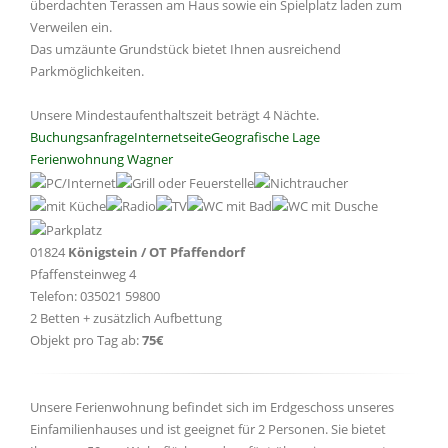
überdachten Terassen am Haus sowie ein Spielplatz laden zum
Verweilen ein.
Das umzäunte Grundstück bietet Ihnen ausreichend
Parkmöglichkeiten.
Unsere Mindestaufenthaltszeit beträgt 4 Nächte.
Buchungsanfrage
Internetseite
Geografische Lage
Ferienwohnung Wagner
01824
Königstein / OT Pfaffendorf
Pfaffensteinweg 4
Telefon: 035021 59800
2 Betten + zusätzlich Aufbettung
Objekt pro Tag ab:
75€
Unsere Ferienwohnung befindet sich im Erdgeschoss unseres
Einfamilienhauses und ist geeignet für 2 Personen. Sie bietet