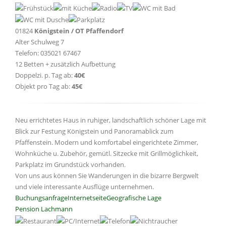
01824
Königstein / OT Pfaffendorf
Alter Schulweg 7
Telefon: 035021 67467
12 Betten + zusätzlich Aufbettung
Doppelzi. p. Tag ab:
40€
Objekt pro Tag ab:
45€
Neu errichtetes Haus in ruhiger, landschaftlich schöner Lage mit
Blick zur Festung Königstein und Panoramablick zum
Pfaffenstein. Modern und komfortabel eingerichtete Zimmer,
Wohnküche u. Zubehör, gemütl. Sitzecke mit Grillmöglichkeit,
Parkplatz im Grundstück vorhanden.
Von uns aus können Sie Wanderungen in die bizarre Bergwelt
und viele interessante Ausflüge unternehmen.
Buchungsanfrage
Internetseite
Geografische Lage
Pension Lachmann