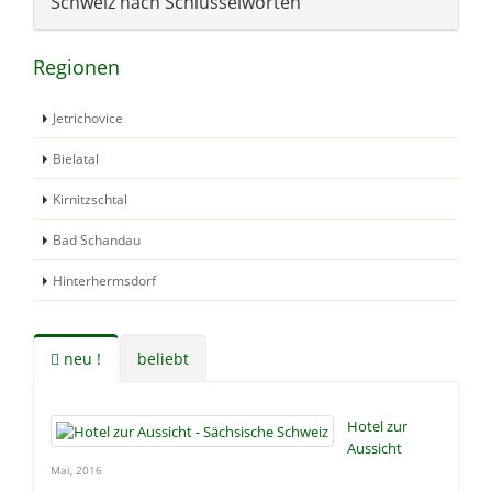
Schweiz nach Schlüsselworten
Regionen
Jetrichovice
Bielatal
Kirnitzschtal
Bad Schandau
Hinterhermsdorf
neu !
beliebt
Hotel zur
Aussicht
Mai, 2016