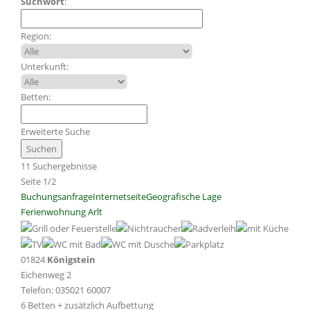
Suchwort
:
Region:
Unterkunft:
Betten:
Erweiterte Suche
11 Suchergebnisse
Seite 1/2
Buchungsanfrage
Internetseite
Geografische Lage
Ferienwohnung Arlt
01824
Königstein
Eichenweg 2
Telefon: 035021 60007
6 Betten + zusätzlich Aufbettung