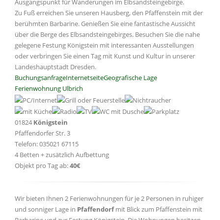
Ausgangspunkt für Wanderungen im Elbsandsteingebirge.
Zu Fuß erreichen Sie unseren Hausberg, den Pfaffenstein mit der
berühmten Barbarine. Genießen Sie eine fantastische Aussicht
über die Berge des Elbsandsteingebirges. Besuchen Sie die nahe
gelegene Festung Königstein mit interessanten Ausstellungen
oder verbringen Sie einen Tag mit Kunst und Kultur in unserer
Landeshauptstadt Dresden.
Buchungsanfrage
Internetseite
Geografische Lage
Ferienwohnung Ulbrich
01824
Königstein
Pfaffendorfer Str. 3
Telefon: 035021 67115
4 Betten + zusätzlich Aufbettung
Objekt pro Tag ab:
40€
Wir bieten Ihnen 2 Ferienwohnungen für je 2 Personen in ruhiger
und sonniger Lage in
Pfaffendorf
mit Blick zum Pfaffenstein mit