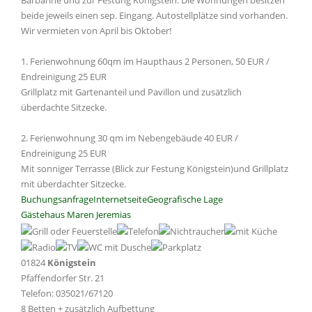
Barbarine und zur Festung Königstein. Die Wohnungen besitzen
beide jeweils einen sep. Eingang. Autostellplätze sind vorhanden.
Wir vermieten von April bis Oktober!
1. Ferienwohnung 60qm im Haupthaus 2 Personen, 50 EUR /
Endreinigung 25 EUR
Grillplatz mit Gartenanteil und Pavillon und zusätzlich
überdachte Sitzecke.
2. Ferienwohnung 30 qm im Nebengebäude 40 EUR /
Endreinigung 25 EUR
Mit sonniger Terrasse (Blick zur Festung Königstein)und Grillplatz
mit überdachter Sitzecke.
Buchungsanfrage
Internetseite
Geografische Lage
Gästehaus Maren Jeremias
01824
Königstein
Pfaffendorfer Str. 21
Telefon: 035021/67120
8 Betten + zusätzlich Aufbettung