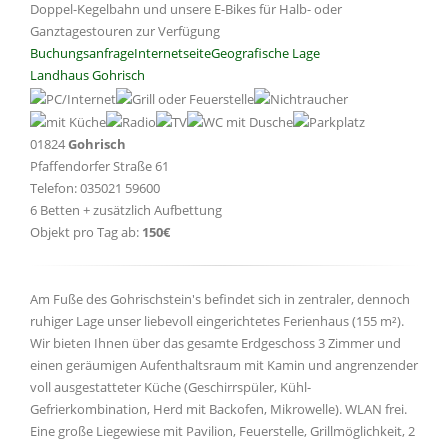
Doppel-Kegelbahn und unsere E-Bikes für Halb- oder
Ganztagestouren zur Verfügung
Buchungsanfrage
Internetseite
Geografische Lage
Landhaus Gohrisch
01824
Gohrisch
Pfaffendorfer Straße 61
Telefon: 035021 59600
6 Betten + zusätzlich Aufbettung
Objekt pro Tag ab:
150€
Am Fuße des Gohrischstein's befindet sich in zentraler, dennoch
ruhiger Lage unser liebevoll eingerichtetes Ferienhaus (155 m²).
Wir bieten Ihnen über das gesamte Erdgeschoss 3 Zimmer und
einen geräumigen Aufenthaltsraum mit Kamin und angrenzender
voll ausgestatteter Küche (Geschirrspüler, Kühl-
Gefrierkombination, Herd mit Backofen, Mikrowelle). WLAN frei.
Eine große Liegewiese mit Pavilion, Feuerstelle, Grillmöglichkeit, 2