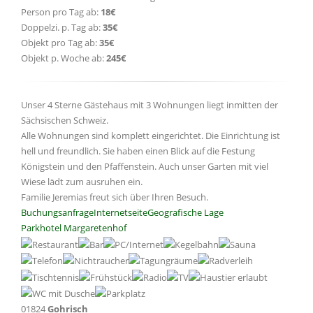
Person pro Tag ab:
18€
Doppelzi. p. Tag ab:
35€
Objekt pro Tag ab:
35€
Objekt p. Woche ab:
245€
Unser 4 Sterne Gästehaus mit 3 Wohnungen liegt inmitten der
Sächsischen Schweiz.
Alle Wohnungen sind komplett eingerichtet. Die Einrichtung ist
hell und freundlich. Sie haben einen Blick auf die Festung
Königstein und den Pfaffenstein. Auch unser Garten mit viel
Wiese lädt zum ausruhen ein.
Familie Jeremias freut sich über Ihren Besuch.
Buchungsanfrage
Internetseite
Geografische Lage
Parkhotel Margaretenhof
01824
Gohrisch