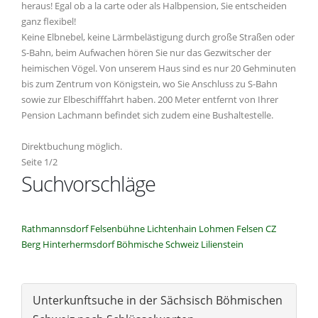
heraus! Egal ob a la carte oder als Halbpension, Sie entscheiden
ganz flexibel!
Keine Elbnebel, keine Lärmbelästigung durch große Straßen oder
S-Bahn, beim Aufwachen hören Sie nur das Gezwitscher der
heimischen Vögel. Von unserem Haus sind es nur 20 Gehminuten
bis zum Zentrum von Königstein, wo Sie Anschluss zu S-Bahn
sowie zur Elbeschifffahrt haben. 200 Meter entfernt von Ihrer
Pension Lachmann befindet sich zudem eine Bushaltestelle.
Direktbuchung möglich.
Seite 1/2
Suchvorschläge
Rathmannsdorf
Felsenbühne
Lichtenhain
Lohmen
Felsen
CZ
Berg
Hinterhermsdorf
Böhmische Schweiz
Lilienstein
Unterkunftsuche in der Sächsisch Böhmischen