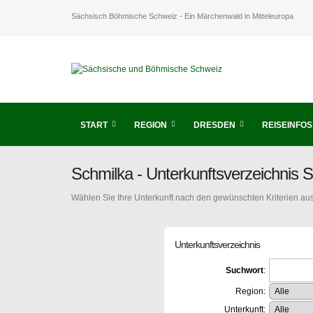
Sächsisch Böhmische Schweiz - Ein Märchenwald in Mitteleuropa
START
REGION
DRESDEN
REISEINFOS
Schmilka - Unterkunftsverzeichnis
Wählen Sie Ihre Unterkunft nach den gewünschten Kriterien aus
Unterkunftsverzeichnis
Suchwort
:
Region:
Unterkunft: