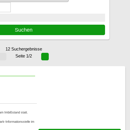
12 Suchergebnisse
Seite 1/2
am Imbißstand statt.
rk-Informationsstelle im