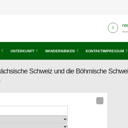
re
Kont
UNTERKUNFT
WANDERN/BIKEN
KONTAKT/IMPRESSUM
 Sächsische Schweiz und die Böhmische Schwe
.