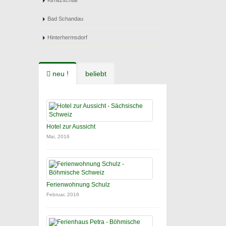
Kirnitzschtal
Bad Schandau
Hinterhermsdorf
neu !
beliebt
Hotel zur Aussicht
Mai, 2016
Ferienwohnung Schulz
Februar, 2016