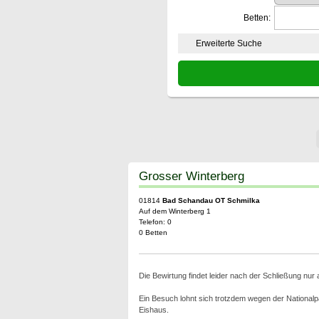
Betten:
Erweiterte Suche
Grosser Winterberg
01814
Bad Schandau OT Schmilka
Auf dem Winterberg 1
Telefon: 0
0 Betten
Die Bewirtung findet leider nach der Schließung nur 
Ein Besuch lohnt sich trotzdem wegen der Nationalpa
Eishaus.