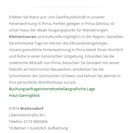
Erleben Sie Natur pur und Gastfreundschaft in unserer
Ferienwohnung in Pirna. Perfekt gelegen in Pirna-Zehista, ist
unser Haus der ideale Ausgangspunkt für Wanderungen,
Klettertouren
und kulturelle Highlights in der Region. Genießen
Sie erholsame Tage im Herzen des Elbsandsteingebirges.
Unsere gemütliche Ferienwohnung in Pirna bietet Ihnen Komfort
und Ruhe in einer historischen Umgebung. Erkunden Sie die
malerische Altstadt von Pirna, besuchen Sie Dresden mit seiner
Vielzahl an historischen Bauwerken, entdecken Sie die
Schönheiten der Sächsischen Schweiz und kehren Sie abends in
Ihre persönliche Wohlfühloase zurück.
Buchungsanfrage
Internetseite
Geografische Lage
Haus Gamrigblick
01814
Waltersdorf
Liliensteinstraße 39 c
Telefon: 0173 9065404
16 Betten + zusätzlich Aufbettung