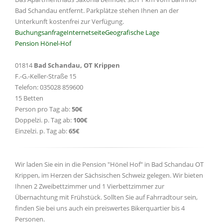
Bad Schandau entfernt. Parkplätze stehen Ihnen an der
Unterkunft kostenfrei zur Verfügung.
Buchungsanfrage
Internetseite
Geografische Lage
Pension Hönel-Hof
01814
Bad Schandau, OT Krippen
F.-G.-Keller-Straße 15
Telefon: 035028 859600
15 Betten
Person pro Tag ab:
50€
Doppelzi. p. Tag ab:
100€
Einzelzi. p. Tag ab:
65€
Wir laden Sie ein in die Pension "Hönel Hof" in Bad Schandau OT
Krippen, im Herzen der Sächsischen Schweiz gelegen. Wir bieten
Ihnen 2 Zweibettzimmer und 1 Vierbettzimmer zur
Übernachtung mit Frühstück. Sollten Sie auf Fahrradtour sein,
finden Sie bei uns auch ein preiswertes Bikerquartier bis 4
Personen.