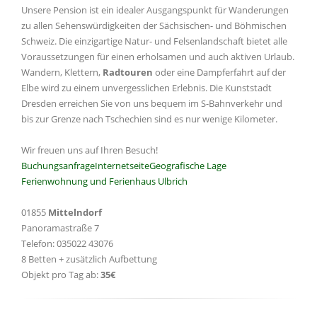
Unsere Pension ist ein idealer Ausgangspunkt für Wanderungen
zu allen Sehenswürdigkeiten der Sächsischen- und Böhmischen
Schweiz. Die einzigartige Natur- und Felsenlandschaft bietet alle
Voraussetzungen für einen erholsamen und auch aktiven Urlaub.
Wandern, Klettern,
Radtouren
oder eine Dampferfahrt auf der
Elbe wird zu einem unvergesslichen Erlebnis. Die Kunststadt
Dresden erreichen Sie von uns bequem im S-Bahnverkehr und
bis zur Grenze nach Tschechien sind es nur wenige Kilometer.
Wir freuen uns auf Ihren Besuch!
Buchungsanfrage
Internetseite
Geografische Lage
Ferienwohnung und Ferienhaus Ulbrich
01855
Mittelndorf
Panoramastraße 7
Telefon: 035022 43076
8 Betten + zusätzlich Aufbettung
Objekt pro Tag ab:
35€