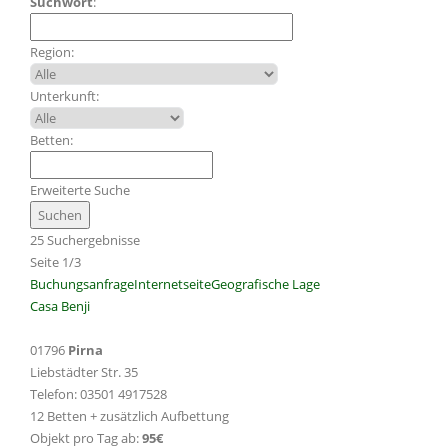
Suchwort
:
Region:
Unterkunft:
Betten:
Erweiterte Suche
25 Suchergebnisse
Seite 1/3
Buchungsanfrage
Internetseite
Geografische Lage
Casa Benji
01796
Pirna
Liebstädter Str. 35
Telefon: 03501 4917528
12 Betten + zusätzlich Aufbettung
Objekt pro Tag ab:
95€