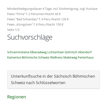
Mindestbelegungsdauer 4 Tage, incl. Endreinigung, zzgl. Kurtaxe
Fewo “Pirna“ f. 2 Personen/Nacht 60 €
Fewo “Bad Schandau“ f. 4 Pers./Nacht 120 €
Fewo „Königstein“ f. 6 Pers./Nacht 150 €
Seite 1/3
Suchvorschläge
Schrammsteine
Elberadweg
Lichtenhain
Gohrisch
Altendorf
Kamenice
Böhmische Schweiz
Wellness
Malerweg
Ferienhaus
Unterkunftsuche in der Sächsisch Böhmischen
Schweiz nach Schlüsselworten
Regionen