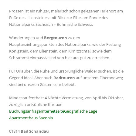
Prossen ist ein ruhiger, malerisch schön gelegener Ferienort am
Fuße des Liliensteines, mit Blick zur Elbe, am Rande des
Nationalparks Sächsisch – Böhmische Schweiz.
Wanderungen und
Bergtouren
zu den
Hauptanziehungspunkten des Nationalparks, wie der Festung
Königstein, dem Lilienstein, dem Kirnitzschtal, sowie dem
Schrammsteinmassiv sind von hier aus gut zu erreichen.
Für Urlauber, die Ruhe und ursprüngliche Wälder suchen, ist die
Gegend ideal. Aber auch
Radtouren
auf unserem Elberandweg
sind bei unseren Gästen sehr beliebt.
Mindestaufenthalt: 4 Nächte Vermietung, von April bis Oktober,
zuzüglich ortsübliche Kurtaxe
Buchungsanfrage
Internetseite
Geografische Lage
Apartmenthaus Saxonia
01814
Bad Schandau