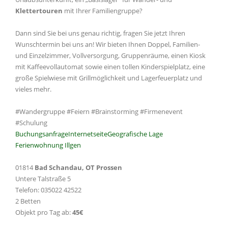
Klettertouren
mit Ihrer Familiengruppe?
Dann sind Sie bei uns genau richtig, fragen Sie jetzt Ihren
Wunschtermin bei uns an! Wir bieten Ihnen Doppel, Familien-
und Einzelzimmer, Vollversorgung, Gruppenräume, einen Kiosk
mit Kaffeevollautomat sowie einen tollen Kinderspielplatz, eine
große Spielwiese mit Grillmöglichkeit und Lagerfeuerplatz und
vieles mehr.
#Wandergruppe #Feiern #Brainstorming #Firmenevent
#Schulung
Buchungsanfrage
Internetseite
Geografische Lage
Ferienwohnung Illgen
01814
Bad Schandau, OT Prossen
Untere Talstraße 5
Telefon: 035022 42522
2 Betten
Objekt pro Tag ab:
45€