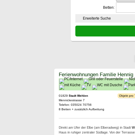
Betten:
Erweiterte Suche
Ferienwohnungen Familie Hennig
01829
Stadt Wehlen
Objekt pro
Mennickestrasse 7
Telefon: 035024 70756
8 Betten + zusätzlich Aufbettung
Direkt am Ufer der Elbe (am Elberadweg) in Stadt
W
Haus in ruhiger zentraler Südlage. Von der Terrass