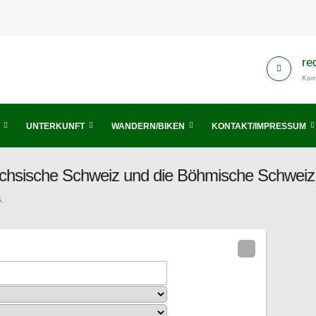
re
Kont
UNTERKUNFT
WANDERN/BIKEN
KONTAKT/IMPRESSUM
ächsische Schweiz und die Böhmische Schweiz
.