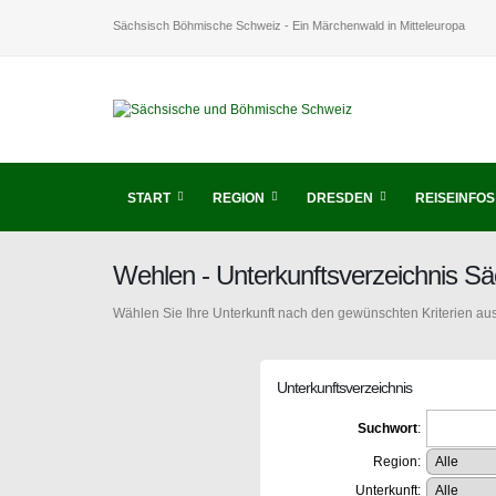
Sächsisch Böhmische Schweiz - Ein Märchenwald in Mitteleuropa
START
REGION
DRESDEN
REISEINFOS
Wehlen - Unterkunftsverzeichnis S
Wählen Sie Ihre Unterkunft nach den gewünschten Kriterien aus
Unterkunftsverzeichnis
Suchwort
:
Region:
Unterkunft: