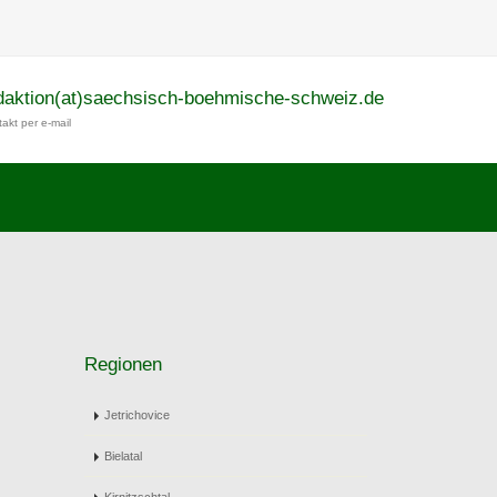
daktion(at)saechsisch-boehmische-schweiz.de
akt per e-mail
Regionen
Jetrichovice
Bielatal