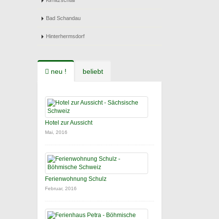
Kirnitzschtal
Bad Schandau
Hinterhermsdorf
neu !
beliebt
Hotel zur Aussicht
Mai, 2016
Ferienwohnung Schulz
Februar, 2016