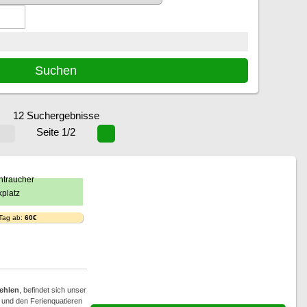
12 Suchergebnisse
Seite 1/2
 Tag ab:
60€
ehlen
, befindet sich unser
e und den Ferienquatieren