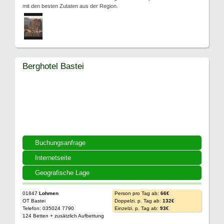
mit den besten Zutaten aus der Region.
Berghotel Bastei
Buchungsanfrage
Internetseite
Geografische Lage
01847
Lohmen
Person pro Tag ab:
66€
OT Bastei
Doppelzi. p. Tag ab:
132€
Telefon: 035024 7790
Einzelzi. p. Tag ab:
93€
124 Betten + zusätzlich Aufbettung