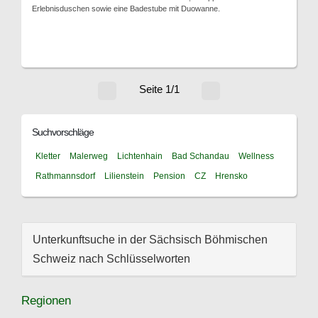
Erlebnisduschen sowie eine Badestube mit Duowanne.
Seite 1/1
Suchvorschläge
Kletter
Malerweg
Lichtenhain
Bad Schandau
Wellness
Rathmannsdorf
Lilienstein
Pension
CZ
Hrensko
Unterkunftsuche in der Sächsisch Böhmischen
Schweiz nach Schlüsselworten
Regionen