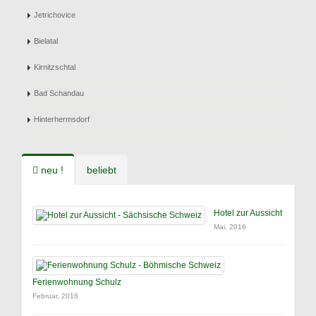
Jetrichovice
Bielatal
Kirnitzschtal
Bad Schandau
Hinterhermsdorf
neu !
beliebt
Hotel zur Aussicht
Mai, 2016
Ferienwohnung Schulz
Februar, 2016