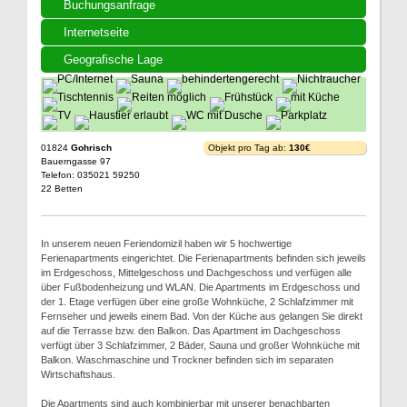
Buchungsanfrage
Internetseite
Geografische Lage
01824
Gohrisch
Objekt pro Tag ab:
130€
Bauerngasse 97
Telefon: 035021 59250
22 Betten
In unserem neuen Feriendomizil haben wir 5 hochwertige
Ferienapartments eingerichtet. Die Ferienapartments befinden sich jeweils
im Erdgeschoss, Mittelgeschoss und Dachgeschoss und verfügen alle
über Fußbodenheizung und WLAN. Die Apartments im Erdgeschoss und
der 1. Etage verfügen über eine große Wohnküche, 2 Schlafzimmer mit
Fernseher und jeweils einem Bad. Von der Küche aus gelangen Sie direkt
auf die Terrasse bzw. den Balkon. Das Apartment im Dachgeschoss
verfügt über 3 Schlafzimmer, 2 Bäder, Sauna und großer Wohnküche mit
Balkon. Waschmaschine und Trockner befinden sich im separaten
Wirtschaftshaus.
Die Apartments sind auch kombinierbar mit unserer benachbarten