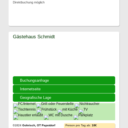
Direktbuchung möglich
Gästehaus Schmidt
Buchungsanfrage
Internetseite
Geografische Lage
01824
Gohrisch, OT Papstdorf
Person pro Tag ab:
18€