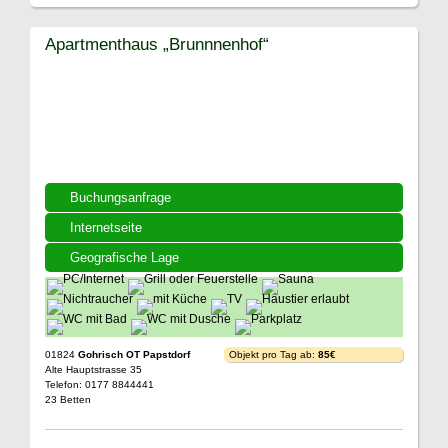
Apartmenthaus „Brunnnenhof“
Buchungsanfrage
Internetseite
Geografische Lage
01824
Gohrisch OT Papstdorf
Objekt pro Tag ab:
85€
Alte Hauptstrasse 35
Telefon: 0177 8844441
23 Betten