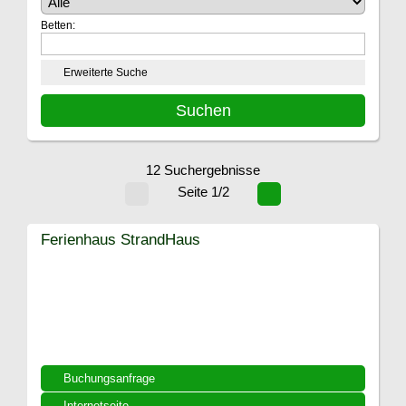
Betten:
Erweiterte Suche
12 Suchergebnisse
Seite 1/2
Ferienhaus StrandHaus
Buchungsanfrage
Internetseite