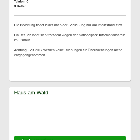
Telefon: 0
0 Betten
Die Bewirtung findet leider nach der Schließung nur am Imbißstand statt.
Ein Besuch lohnt sich trotzdem wegen der Nationalpark-Informationsstelle
im Eishaus.
Achtung: Seit 2017 werden keine Buchungen für Übernachtungen mehr
entgegengenommen.
Haus am Wald