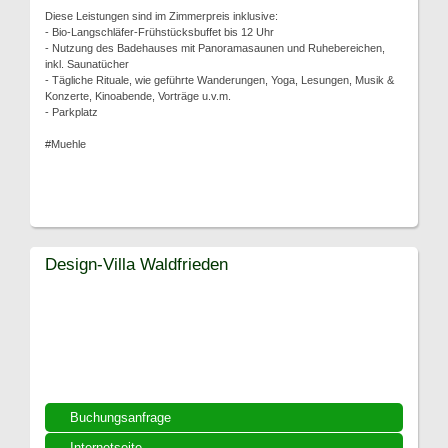
Diese Leistungen sind im Zimmerpreis inklusive:
- Bio-Langschläfer-Frühstücksbuffet bis 12 Uhr
- Nutzung des Badehauses mit Panoramasaunen und Ruhebereichen,
inkl. Saunatücher
- Tägliche Rituale, wie geführte Wanderungen, Yoga, Lesungen, Musik &
Konzerte, Kinoabende, Vorträge u.v.m.
- Parkplatz
#Muehle
Design-Villa Waldfrieden
Buchungsanfrage
Internetseite